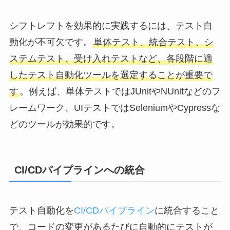
シフトレフトを効果的に実践するには、テスト自
動化が不可欠です。
単体テスト、統合テスト、シ
ステムテスト、受け入れテストなど、各段階に適
したテスト自動化ツールを選定することが重要で
す
。例えば、単体テストではJUnitやNUnitなどのフ
レームワーク、UIテストではSeleniumやCypressな
どのツールが効果的です。
CI/CDパイプラインへの統合
テスト自動化を
CI/CDパイプライン
に統合すること
で、コードの変更があるたびに自動的にテストが