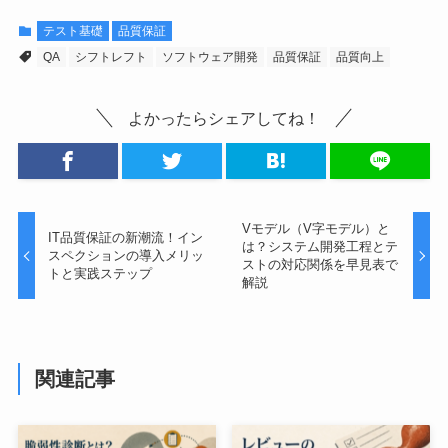
テスト基礎
品質保証
QA
シフトレフト
ソフトウェア開発
品質保証
品質向上
よかったらシェアしてね！
Vモデル（V字モデル）と
IT品質保証の新潮流！イン
は？システム開発工程とテ
スペクションの導入メリッ
ストの対応関係を早見表で
トと実践ステップ
解説
関連記事