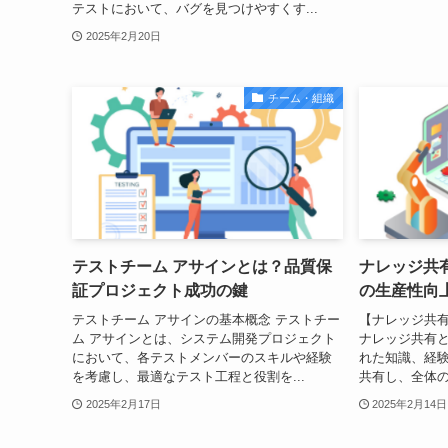
テストにおいて、バグを見つけやすくす...
2025年2月20日
チーム・組織
テストチーム アサインとは？品質保
ナレッジ共
証プロジェクト成功の鍵
の生産性向
テストチーム アサインの基本概念 テストチー
【ナレッジ共
ム アサインとは、システム開発プロジェクト
ナレッジ共有
において、各テストメンバーのスキルや経験
れた知識、経
を考慮し、最適なテスト工程と役割を...
共有し、全体の
2025年2月17日
2025年2月14日