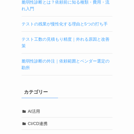
脆弱性診断とは？依頼前に知る種類・費用・流
れ入門
テストの残業が慢性化する理由と5つの打ち手
テスト工数の見積もり精度｜外れる原因と改善
策
脆弱性診断の外注｜依頼範囲とベンダー選定の
勘所
カテゴリー
AI活用
CI/CD連携