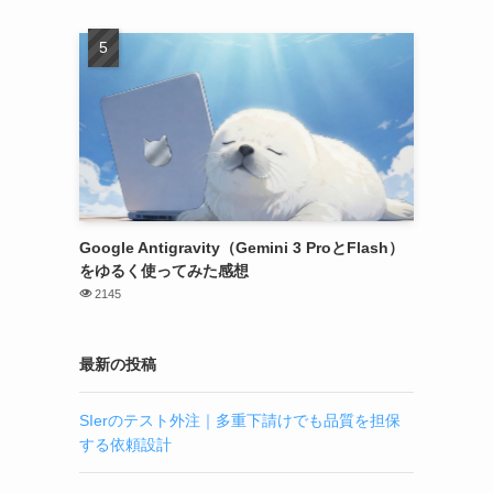
Google Antigravity（Gemini 3 ProとFlash）
をゆるく使ってみた感想
2145
最新の投稿
SIerのテスト外注｜多重下請けでも品質を担保
する依頼設計