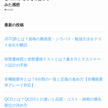
みた感想
2145
最新の投稿
JSTQBとは？資格の難易度・シラバス・勉強方法をテス
ト会社が解説
状態遷移図と状態遷移テストとは？書き方とテストケー
ス設計の手順
非機能要件とは？6分類の一覧と定義の進め方【非機能要
求グレード対応】
QCDとは？QCDSとの違いと品質・コスト・納期の優先
順位の決め方