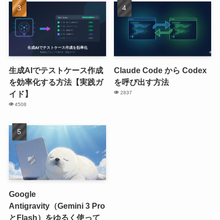
生成AIでテストケース作成
Claude Code から Codex
を効率化する方法【実践ガ
を呼び出す方法
イド】
2837
4508
Google
Antigravity（Gemini 3 Pro
とFlash）をゆるく使って