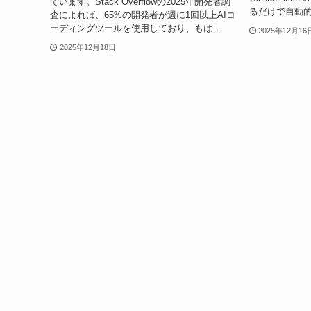
でいます。Stack Overflowの2025年開発者調
るだけで自動的
査によれば、65%の開発者が週に1回以上AIコ
ーディングツールを使用しており、もは...
2025年12月16
2025年12月18日