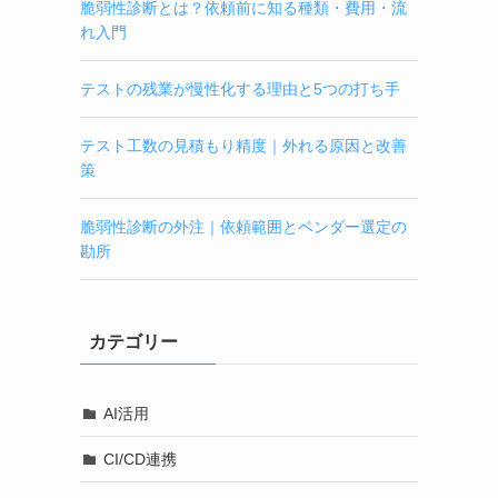
脆弱性診断とは？依頼前に知る種類・費用・流
れ入門
テストの残業が慢性化する理由と5つの打ち手
テスト工数の見積もり精度｜外れる原因と改善
策
脆弱性診断の外注｜依頼範囲とベンダー選定の
勘所
カテゴリー
AI活用
CI/CD連携