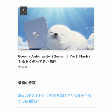
Google Antigravity（Gemini 3 ProとFlash）
をゆるく使ってみた感想
2145
最新の投稿
SIerのテスト外注｜多重下請けでも品質を担保
する依頼設計