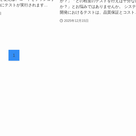
か？」「どの程度のテストを行えば十分な
にテストが実行されます...
か？」とお悩みではありませんか。 シス
開発におけるテストは、品質保証とコスト..
日
2025年12月15日
1