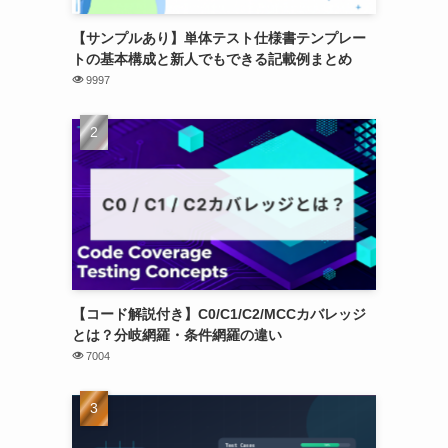
【サンプルあり】単体テスト仕様書テンプレー
トの基本構成と新人でもできる記載例まとめ
9997
【コード解説付き】C0/C1/C2/MCCカバレッジ
とは？分岐網羅・条件網羅の違い
7004