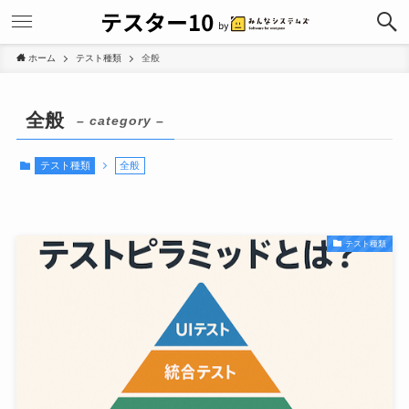
ホーム
テスト種類
全般
全般
– category –
テスト種類
全般
テスト種類