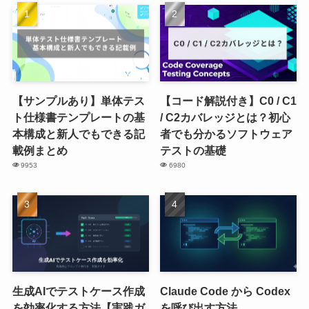
【サンプルあり】単体テス
【コード解説付き】C0 / C1
ト仕様書テンプレートの基
/ C2カバレッジとは？初心
本構成と新人でもできる記
者でも分かるソフトウェア
載例まとめ
テストの基礎
9953
6980
生成AIでテストケース作成
Claude Code から Codex
を効率化する方法【実践ガ
を呼び出す方法