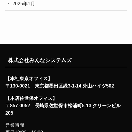
2025年1月
株式会社みんなシステムズ
【本社東京オフィス】
〒130-0021 東京都墨田区緑3-1-14 外山ハイツ502
【本店佐世保オフィス】
〒857-0052 長崎県佐世保市松浦町5-13 グリーンビル
205
営業時間