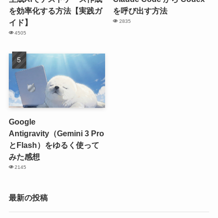
を効率化する方法【実践ガ
を呼び出す方法
イド】
2835
4505
Google
Antigravity（Gemini 3 Pro
とFlash）をゆるく使って
みた感想
2145
最新の投稿