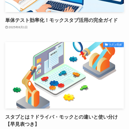
単体テスト効率化！モックスタブ活用の完全ガイド
2025年8月1日
テスト技術
スタブとは？ドライバ・モックとの違いと使い分け
【早見表つき】