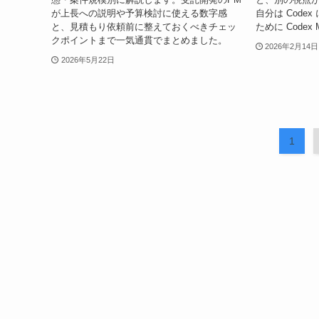
が上長への説明や予算検討に使える数字感
自分は Code
と、見積もり依頼前に整えておくべきチェッ
ために Codex
クポイントまで一気通貫でまとめました。
2026年2月14日
2026年5月22日
1