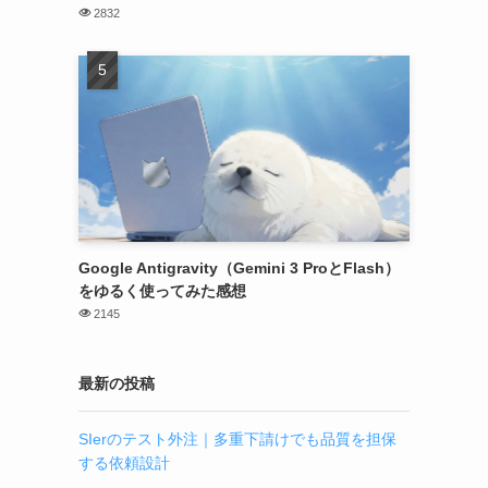
2832
Google Antigravity（Gemini 3 ProとFlash）
をゆるく使ってみた感想
2145
最新の投稿
SIerのテスト外注｜多重下請けでも品質を担保
する依頼設計