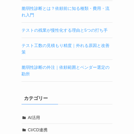
脆弱性診断とは？依頼前に知る種類・費用・流
れ入門
テストの残業が慢性化する理由と5つの打ち手
テスト工数の見積もり精度｜外れる原因と改善
策
脆弱性診断の外注｜依頼範囲とベンダー選定の
勘所
カテゴリー
AI活用
CI/CD連携