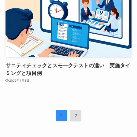
サニティチェックとスモークテストの違い｜実施タイ
ミングと項目例
2025年4月8日
1
2