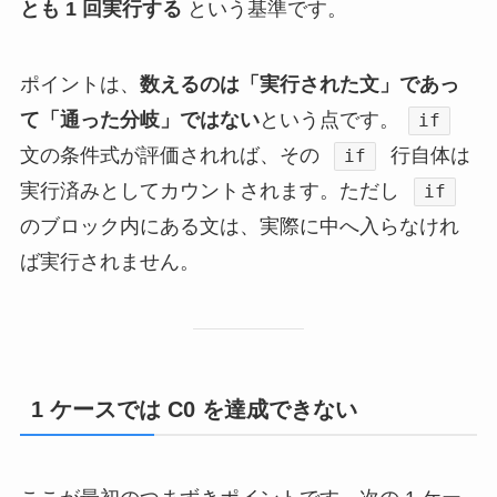
とも 1 回実行する
という基準です。
ポイントは、
数えるのは「実行された文」であっ
て「通った分岐」ではない
という点です。
if
文の条件式が評価されれば、その
行自体は
if
実行済みとしてカウントされます。ただし
if
のブロック内にある文は、実際に中へ入らなけれ
ば実行されません。
1 ケースでは C0 を達成できない