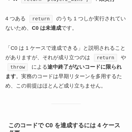
4 つある
のうち 1 つしか実行されてい
return
ないため、
C0 は未達成
です。
「C0 は 1 ケースで達成できる」と説明されること
がありますが、それが成り立つのは
や
return
による
途中終了がないコードに限られ
throw
ます
。実務のコードは早期リターンを多用するた
め、この前提はほとんど成り立ちません。
このコードで C0 を達成するには 4 ケース