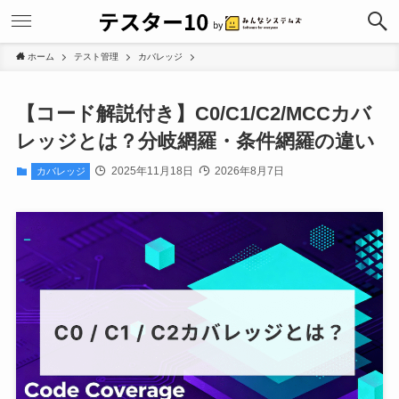
ホーム
テスト管理
カバレッジ
【コード解説付き】C0/C1/C2/MCCカバ
レッジとは？分岐網羅・条件網羅の違い
2025年11月18日
2026年8月7日
カバレッジ