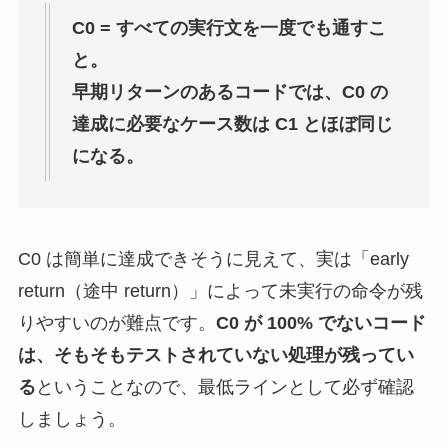
C0 = すべての実行文を一度でも通すこ
と。
早期リターンのあるコードでは、C0 の
達成に必要なケース数は C1 とほぼ同じ
になる。
C0 は簡単に達成できそうに見えて、実は「early
return（途中 return）」によって未実行の命令が残
りやすいのが難点です。
C0 が 100% でないコード
は、そもそもテストされていない処理が残ってい
る
ということなので、最低ラインとして必ず確認
しましょう。