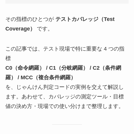
その指標のひとつが
テストカバレッジ（Test
Coverage）
です。
この記事では、テスト現場で特に重要な 4 つの指
標
C0（命令網羅） / C1（分岐網羅） / C2（条件網
羅） / MCC（複合条件網羅）
を、じゃんけん判定コードの実例を交えて解説し
ます。あわせて、カバレッジの測定ツール・目標
値の決め方・現場での使い分けまで整理します。