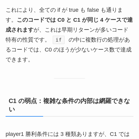
これにより、全ての if が true も false も通りま
す。
このコードでは C0 と C1 が同じ 4 ケースで達
成されます
が、これは早期リターンが多いコード
特有の性質です。
の中に複数行の処理があ
if
るコードでは、C0 のほうが少ないケース数で達成
できます。
C1 の弱点：複雑な条件の内部は網羅できな
い
player1 勝利条件には 3 種類ありますが、C1 では