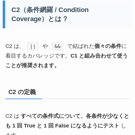
C2（条件網羅 / Condition
Coverage）とは？
C2 は、
や
で結ばれた
個々の条件
に
||
&&
着目するカバレッジです。
C1 と組み合わせて使う
ことが推奨されます。
C2 の定義
C2 は
すべての条件式について、各条件が少なくと
も 1 回 True と 1 回 False になるようにテスト
し