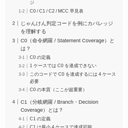
ジ
C0 / C1 / C2 / MCC 早見表
じゃんけん判定コードを例にカバレッジ
を理解する
C0（命令網羅 / Statement Coverage）と
は？
C0 の定義
1 ケースでは C0 を達成できない
このコードで C0 を達成するには 4 ケース
必要
C0 の本質（ここが超重要）
C1（分岐網羅 / Branch・Decision
Coverage）とは？
C1 の定義
C1 は最小 4 ケースで達成可能