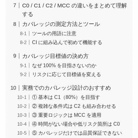
C0 / C1 / C2 / MCC の違いをまとめて理解
する
カバレッジの測定方法とツール
ツールの用語に注意
CI に組み込んで初めて機能する
カバレッジ目標値の決め方
なぜ 100% を目指さないのか
リスクに応じて目標値を変える
実務でのカバレッジ設計のおすすめ
① 基本は C1（80%）を目指す
② 複雑な条件式は C2 も組み合わせる
③ 重要ロジックは MCC を適用
④ 時間がない場合や低リスク箇所は C0
⑤ カバレッジだけでは品質保証できない