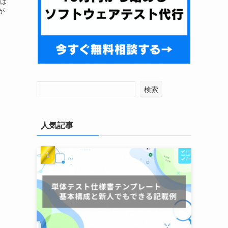
ちは
が
検索
人気記事