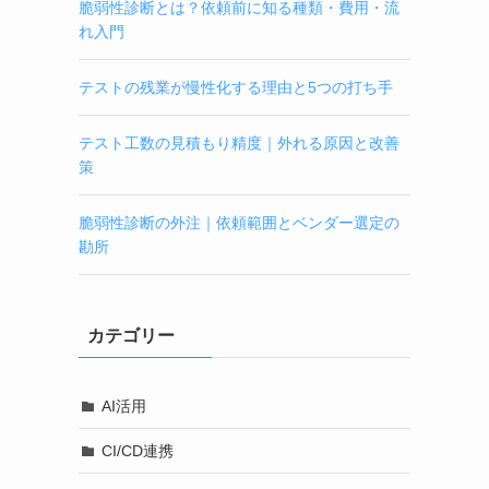
脆弱性診断とは？依頼前に知る種類・費用・流
れ入門
テストの残業が慢性化する理由と5つの打ち手
テスト工数の見積もり精度｜外れる原因と改善
策
脆弱性診断の外注｜依頼範囲とベンダー選定の
勘所
カテゴリー
AI活用
CI/CD連携