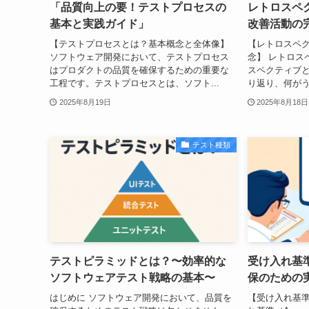
「品質向上の要！テストプロセスの
レトロスペ
基本と実践ガイド」
改善活動の
【テストプロセスとは？基本概念と全体像】
【レトロスペ
ソフトウェア開発において、テストプロセス
念】 レトロス
はプロダクトの品質を確保するための重要な
スペクティブ
工程です。テストプロセスとは、ソフト...
り返り、何がう
2025年8月19日
2025年8月18日
テスト種類
テストピラミッドとは？〜効率的な
受け入れ基
ソフトウェアテスト戦略の基本〜
保のための
はじめに ソフトウェア開発において、品質を
【受け入れ基準