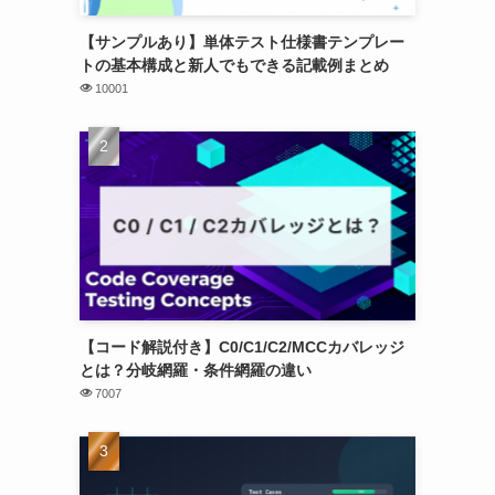
【サンプルあり】単体テスト仕様書テンプレー
トの基本構成と新人でもできる記載例まとめ
10001
【コード解説付き】C0/C1/C2/MCCカバレッジ
とは？分岐網羅・条件網羅の違い
7007