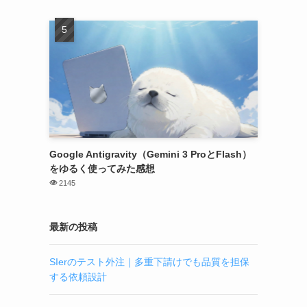
Google Antigravity（Gemini 3 ProとFlash）
をゆるく使ってみた感想
2145
最新の投稿
SIerのテスト外注｜多重下請けでも品質を担保
する依頼設計