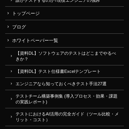
誰がテストするのか?現役エンジニアの強み
トップページ
ブログ
ホワイトペーパー一覧
【資料DL】ソフトウェアのテストはどこまでやるべ
きか？
【資料DL】テスト仕様書Excelテンプレート
エンジニアなら知っておくべきテスト手法27選
テストチーム構築事例集 (導入プロセス・効果・課題
の実践レポート)
テストにおけるAI活用の完全ガイド（ツール比較・メ
リット・コスト）