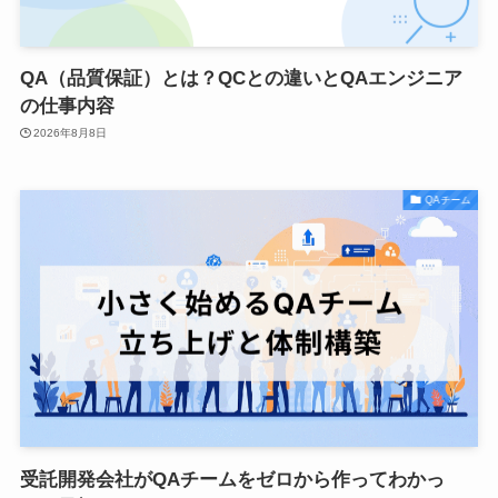
QA（品質保証）とは？QCとの違いとQAエンジニア
の仕事内容
2026年8月8日
QAチーム
受託開発会社がQAチームをゼロから作ってわかっ