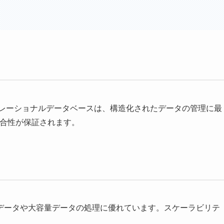
baseなどのリレーショナルデータベースは、構造化されたデータの管理に最
整合性が保証されます。
、非構造化データや大容量データの処理に優れています。スケーラビリテ