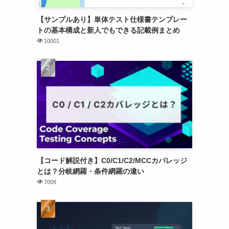
【サンプルあり】単体テスト仕様書テンプレー
トの基本構成と新人でもできる記載例まとめ
10001
【コード解説付き】C0/C1/C2/MCCカバレッジ
とは？分岐網羅・条件網羅の違い
7009