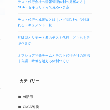
テスト代行会社の情報管理体制の見極め方｜
NDA・セキュリティで見るべき点
テスト代行の成果物とは｜バグ票以外に受け取
れるドキュメント一覧
常駐型とリモート型のテスト代行｜どちらを選
ぶべきか
オフショア開発チームとテスト代行会社の連携
｜言語・時差を越える体制づくり
カテゴリー
AI活用
CI/CD連携