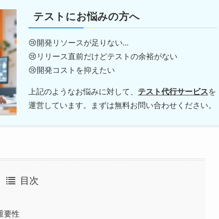
テストにお悩みの方へ
😢開発リソースが足りない...
😢リリース直前だけどテストの余裕がない
😢開発コストを抑えたい
上記のようなお悩みに対して、
テスト代行サービス
を
運営しています。まずは無料お問い合わせください。
目次
重要性