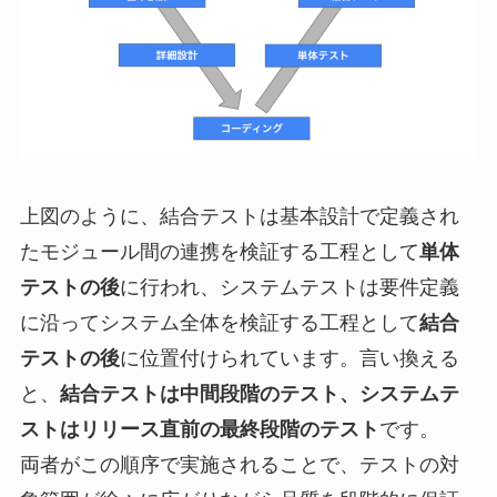
上図のように、結合テストは基本設計で定義され
たモジュール間の連携を検証する工程として
単体
テストの後
に行われ、システムテストは要件定義
に沿ってシステム全体を検証する工程として
結合
テストの後
に位置付けられています。言い換える
と、
結合テストは中間段階のテスト、システムテ
ストはリリース直前の最終段階のテスト
です。
両者がこの順序で実施されることで、テストの対