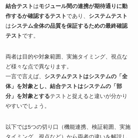
結合テスト
は
モジュール間の連携が期待通りに動
作するか確認するテスト
であり、
システムテスト
は
システム全体の品質を保証するための最終確認
テスト
です。
両者は目的や対象範囲、実施タイミング、視点な
ど様々な点で異なります。
一言で言えば、
システムテストはシステムの「全
体」を対象とし、結合テストはシステムの「部
分」を対象とする
テストと捉えると違いが分かり
やすいでしょう。
以下では5つの切り口（機能連携、検証範囲、実施
タイミング、視点など）から両者の違いを解説し