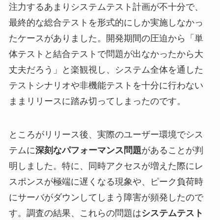
注力するあまりシステムテスト計画が不十分で、
最終的な総合テストを形式的にしか実施しなかっ
たケースがありました。開発期間の圧迫から「単
体テストと結合テストで問題が出なかったから大
丈夫だろう」と楽観視し、システム全体を通した
テストシナリオや非機能テストを十分に行わない
ままリリースに踏み切ってしまったのです。
ところがリリース後、実際のユーザー環境でシス
テムに
深刻なパフォーマンス問題
があることが判
明しました。特に、同時アクセスが増えた際にレ
スポンスが極端に遅くなる現象や、ピーク負荷時
にサーバがダウンしてしまう障害が頻発したので
す。調査の結果、これらの問題は
システムテスト