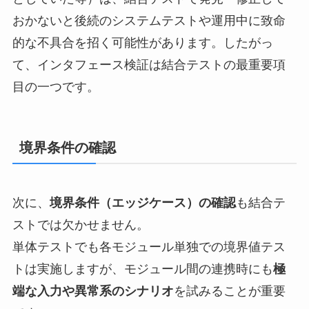
おかないと後続のシステムテストや運用中に致命
的な不具合を招く可能性があります。したがっ
て、インタフェース検証は結合テストの最重要項
目の一つです。
境界条件の確認
次に、
境界条件（エッジケース）の確認
も結合テ
ストでは欠かせません。
単体テストでも各モジュール単独での境界値テス
トは実施しますが、モジュール間の連携時にも
極
端な入力や異常系のシナリオ
を試みることが重要