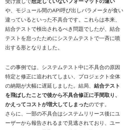
受け渡しで
想定していないフォーマットの違い
や、モジュール間のAPI呼び出しパラメータが食い
違っているといった不具合です。これらは本来、
結合テストで検出されるべき問題でしたが、結合
テストを怠ったためにシステムテストで一斉に噴
出する形となりました。
この事例では、システムテスト中に不具合の原因
特定と修正に追われてしまい、プロジェクト全体
の納期が大幅に遅延しました。結局、
結合テスト
を飛ばしたことで後から不具合修正に手間取り、
かえってコストが増大してしまった
のです。
さらに、一部の不具合はシステムリリース後にユ
ーザーから報告されるまで見逃されており、ユー