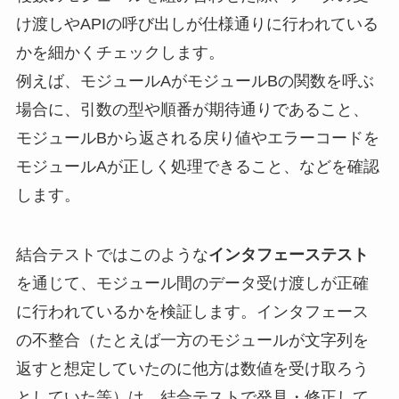
け渡しやAPIの呼び出しが仕様通りに行われている
かを細かくチェックします。
例えば、モジュールAがモジュールBの関数を呼ぶ
場合に、引数の型や順番が期待通りであること、
モジュールBから返される戻り値やエラーコードを
モジュールAが正しく処理できること、などを確認
します。
結合テストではこのような
インタフェーステスト
を通じて、モジュール間のデータ受け渡しが正確
に行われているかを検証します。インタフェース
の不整合（たとえば一方のモジュールが文字列を
返すと想定していたのに他方は数値を受け取ろう
としていた等）は、結合テストで発見・修正して