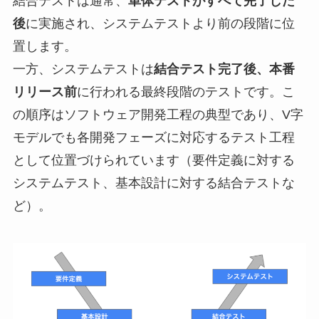
結合テストは通常、
単体テストがすべて完了した
後
に実施され、システムテストより前の段階に位
置します。
一方、システムテストは
結合テスト完了後、本番
リリース前
に行われる最終段階のテストです。こ
の順序はソフトウェア開発工程の典型であり、V字
モデルでも各開発フェーズに対応するテスト工程
として位置づけられています（要件定義に対する
システムテスト、基本設計に対する結合テストな
ど）。