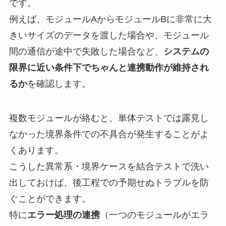
です。
例えば、モジュールAからモジュールBに非常に大
きいサイズのデータを渡した場合や、モジュール
間の通信が途中で失敗した場合など、
システムの
限界に近い条件下でちゃんと連携動作が維持され
るか
を確認します。
複数モジュールが絡むと、単体テストでは露見し
なかった境界条件での不具合が発生することがよ
くあります。
こうした異常系・境界ケースを結合テストで洗い
出しておけば、後工程での予期せぬトラブルを防
ぐことができます。
特に
エラー処理の連携
（一つのモジュールがエラ