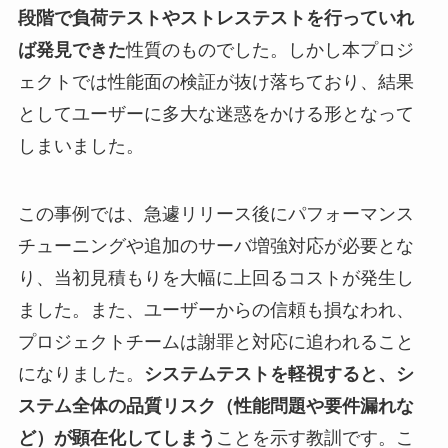
段階で負荷テストやストレステストを行っていれ
ば発見できた
性質のものでした。しかし本プロジ
ェクトでは性能面の検証が抜け落ちており、結果
としてユーザーに多大な迷惑をかける形となって
しまいました。
この事例では、急遽リリース後にパフォーマンス
チューニングや追加のサーバ増強対応が必要とな
り、当初見積もりを大幅に上回るコストが発生し
ました。また、ユーザーからの信頼も損なわれ、
プロジェクトチームは謝罪と対応に追われること
になりました。
システムテストを軽視すると、シ
ステム全体の品質リスク（性能問題や要件漏れな
ど）が顕在化してしまう
ことを示す教訓です。こ