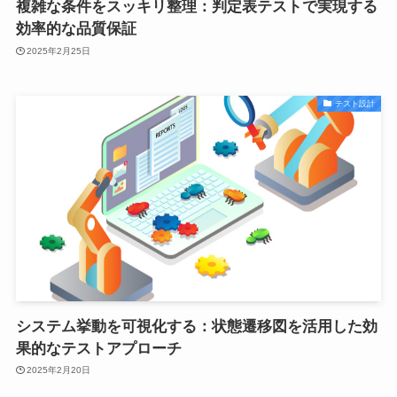
複雑な条件をスッキリ整理：判定表テストで実現する
効率的な品質保証
2025年2月25日
テスト設計
システム挙動を可視化する：状態遷移図を活用した効
果的なテストアプローチ
2025年2月20日