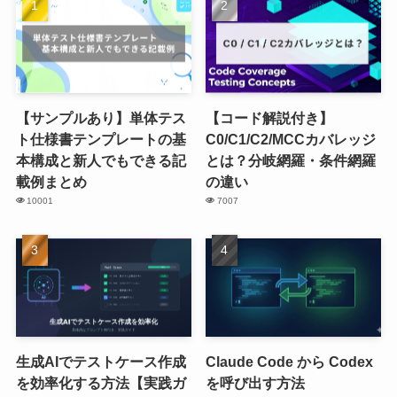
【サンプルあり】単体テス
【コード解説付き】
ト仕様書テンプレートの基
C0/C1/C2/MCCカバレッジ
本構成と新人でもできる記
とは？分岐網羅・条件網羅
載例まとめ
の違い
10001
7007
生成AIでテストケース作成
Claude Code から Codex
を効率化する方法【実践ガ
を呼び出す方法