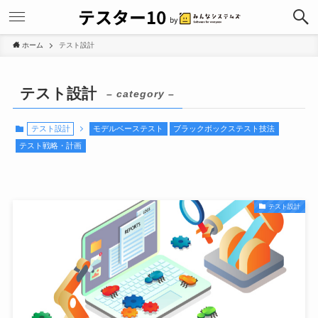
ホーム
テスト設計
テスト設計
– category –
テスト設計
モデルベーステスト
ブラックボックステスト技法
テスト戦略・計画
テスト設計