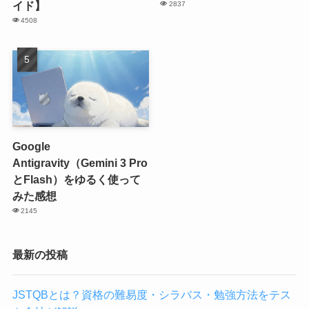
イド】
2837
4508
Google
Antigravity（Gemini 3 Pro
とFlash）をゆるく使って
みた感想
2145
最新の投稿
JSTQBとは？資格の難易度・シラバス・勉強方法をテス