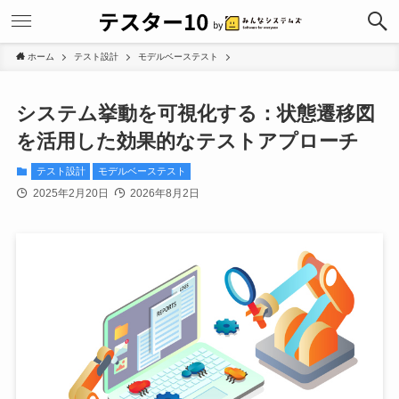
ホーム
テスト設計
モデルベーステスト
システム挙動を可視化する：状態遷移図
を活用した効果的なテストアプローチ
テスト設計
モデルベーステスト
2025年2月20日
2026年8月2日