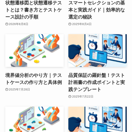
状態遷移図と状態遷移テス
スマートセレクションの基
トとは？書き方とテストケ
本と実践ガイド｜効率的な
ース設計の手順
選定の秘訣
2026年8月8日
2025年8月4日
境界値分析のやり方｜テス
品質保証の羅針盤！テスト
トケースの作り方と具体例
計画書の作成ポイントと実
践テンプレート
2025年7月28日
2025年7月22日