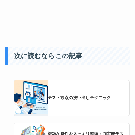
次に読むならこの記事
テスト観点の洗い出しテクニック
複雑な条件をスッキリ整理：判定表テス