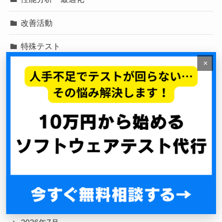
改善活動
特殊テスト
×
脆弱性診断
自動化戦略
負荷テスト
開発効率化
アーカイブ
2026年8月