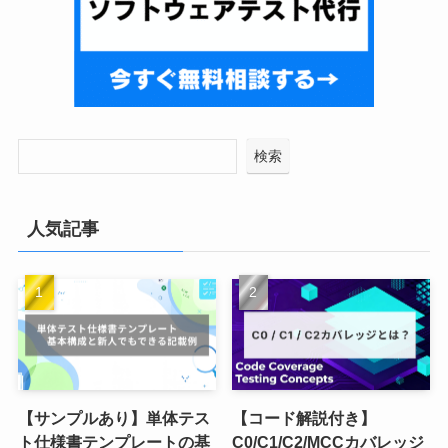
検索
人気記事
【サンプルあり】単体テス
【コード解説付き】
ト仕様書テンプレートの基
C0/C1/C2/MCCカバレッジ