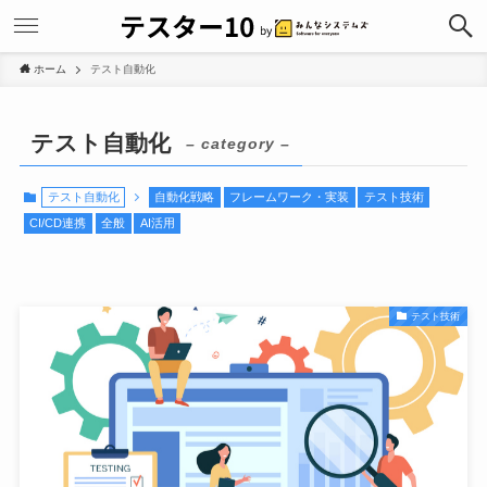
ホーム
テスト自動化
テスト自動化
– category –
テスト自動化
自動化戦略
フレームワーク・実装
テスト技術
CI/CD連携
全般
AI活用
テスト技術