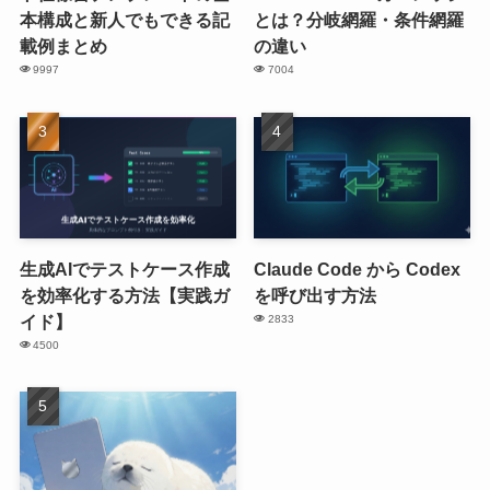
本構成と新人でもできる記
とは？分岐網羅・条件網羅
載例まとめ
の違い
9997
7004
生成AIでテストケース作成
Claude Code から Codex
を効率化する方法【実践ガ
を呼び出す方法
イド】
2833
4500