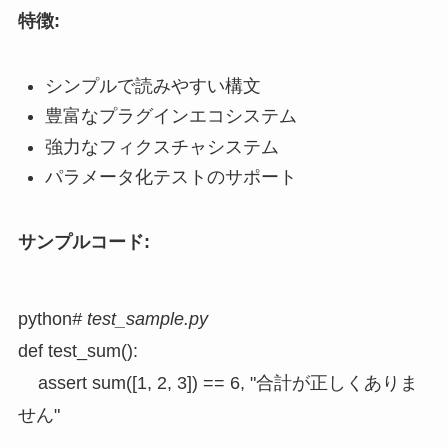
特徴:
シンプルで読みやすい構文
豊富なプラグインエコシステム
強力なフィクスチャシステム
パラメータ化テストのサポート
サンプルコード:
python
# test_sample.py
def test_sum():

    assert sum([1, 2, 3]) == 6, "合計が正しくありま
せん"
