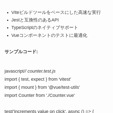
Viteビルドツールをベースにした高速な実行
Jestと互換性のあるAPI
TypeScriptのネイティブサポート
Vueコンポーネントのテストに最適化
サンプルコード:
javascript
// counter.test.js
import { test, expect } from 'vitest'

import { mount } from '@vue/test-utils'

import Counter from './Counter.vue'

test('increments value on click', async () => {
