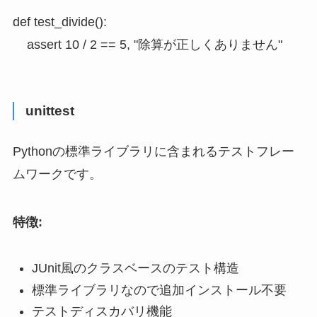
def test_divide():

    assert 10 / 2 == 5, "除算が正しくありません"
unittest
Pythonの標準ライブラリに含まれるテストフレー
ムワークです。
特徴:
JUnit風のクラスベースのテスト構造
標準ライブラリなので追加インストール不要
テストディスカバリ機能