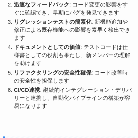
迅速なフィードバック
: コード変更の影響をす
ぐに確認でき、早期にバグを発見できます
リグレッションテストの簡素化
: 新機能追加や
修正による既存機能への影響を素早く検出でき
ます
ドキュメントとしての価値
: テストコードは仕
様書としての役割も果たし、新メンバーの理解
を助けます
リファクタリングの安全性確保
: コード改善時
の安全性を担保します
CI/CD連携
: 継続的インテグレーション・デリバ
リーと連携し、自動化パイプラインの構築が容
易になります