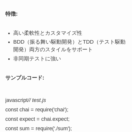
特徴:
高い柔軟性とカスタマイズ性
BDD（振る舞い駆動開発）とTDD（テスト駆動
開発）両方のスタイルをサポート
非同期テストに強い
サンプルコード:
javascript
// test.js
const chai = require('chai');

const expect = chai.expect;

const sum = require('./sum');
