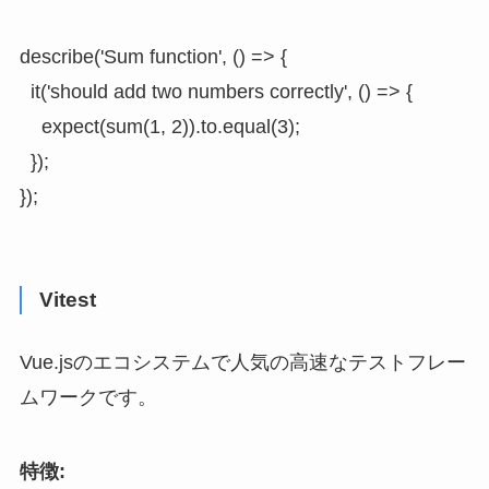
describe('Sum function', () => {

  it('should add two numbers correctly', () => {

    expect(sum(1, 2)).to.equal(3);

  });

});
Vitest
Vue.jsのエコシステムで人気の高速なテストフレー
ムワークです。
特徴: