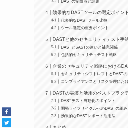
DASTの制限点と課題
効果的なDASTツールの選定ポイン
代表的なDASTツール比較
ツール選定の重要ポイント
DASTと他のセキュリティテスト手
DASTとSASTの違いと補完関係
包括的セキュリティテスト戦略
企業のセキュリティ戦略におけるDA
セキュリティシフトレフトとDAST
コンプライアンスとリスク管理におけ
DASTの実装と活用のベストプラク
DASTテスト自動化のポイント
開発ライフサイクルへのDASTの組
効果的なDASTレポート活用法
まとめ