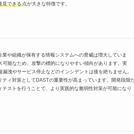
発見できる
点が大きな特徴です。
企業や組織が保有する情報システムへの脅威は増大していま
セス可能なため、攻撃の標的になりやすい傾向があります。実
情報漏洩やサービス停止などのインシデントは後を絶ちません。
ティ対策としてDASTの重要性が高まっています。開発段階
ィテストを行うことで、より実践的な脆弱性対策が可能になり