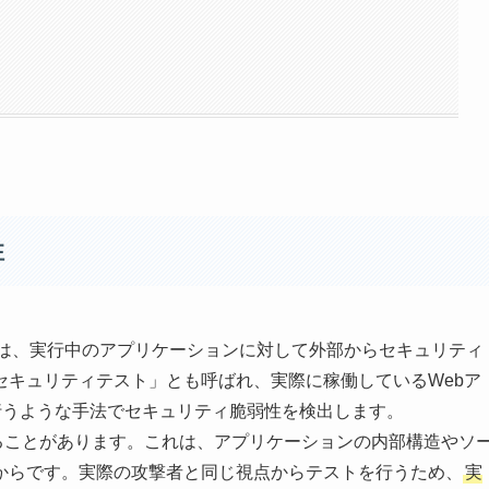
性
ty Testing）とは、実行中のアプリケーションに対して外部からセキュリティ
セキュリティテスト」とも呼ばれ、実際に稼働しているWebア
行うような手法でセキュリティ脆弱性を検出します。
ることがあります。これは、アプリケーションの内部構造やソ
からです。実際の攻撃者と同じ視点からテストを行うため、
実