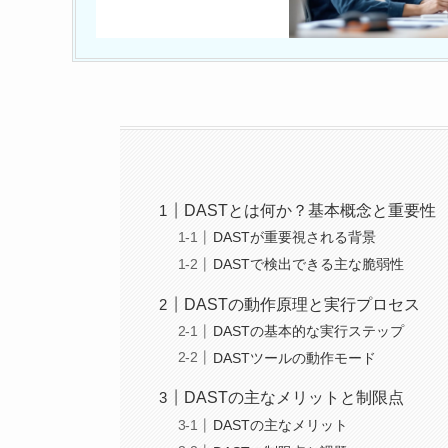
DASTとは何か？基本概念と重要性
DASTが重要視される背景
DASTで検出できる主な脆弱性
DASTの動作原理と実行プロセス
DASTの基本的な実行ステップ
DASTツールの動作モード
DASTの主なメリットと制限点
DASTの主なメリット