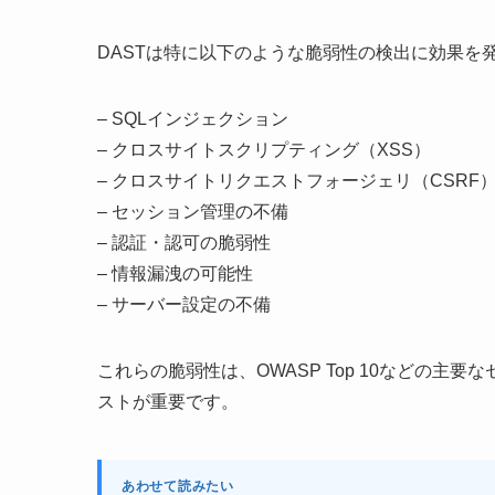
DASTは特に以下のような脆弱性の検出に効果を
– SQLインジェクション
– クロスサイトスクリプティング（XSS）
– クロスサイトリクエストフォージェリ（CSRF
– セッション管理の不備
– 認証・認可の脆弱性
– 情報漏洩の可能性
– サーバー設定の不備
これらの脆弱性は、OWASP Top 10などの主
ストが重要です。
あわせて読みたい