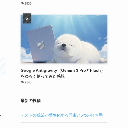
2830
Google Antigravity（Gemini 3 ProとFlash）
をゆるく使ってみた感想
2145
最新の投稿
テストの残業が慢性化する理由と5つの打ち手
ー