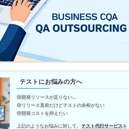
テストにお悩みの方へ
😢開発リソースが足りない...
😢リリース直前だけどテストの余裕がない
😢開発コストを抑えたい
上記のようなお悩みに対して、
テスト代行サービス
を