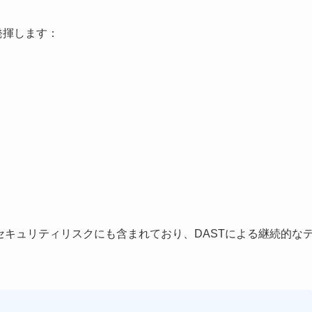
発揮します：
）
要なセキュリティリスクにも含まれており、DASTによる継続的な