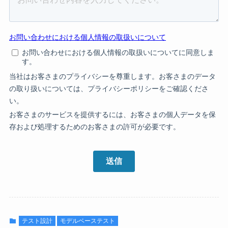
テスト設計
モデルベーステスト