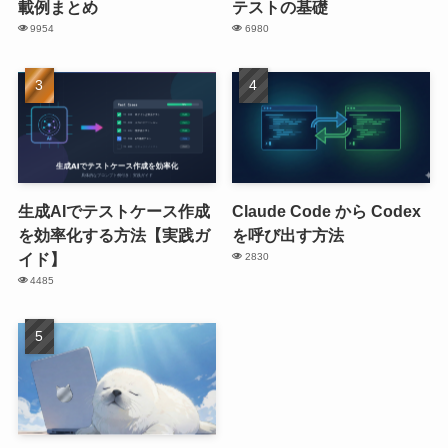
載例まとめ
テストの基礎
9954
6980
生成AIでテストケース作成
Claude Code から Codex
を効率化する方法【実践ガ
を呼び出す方法
イド】
2830
4485