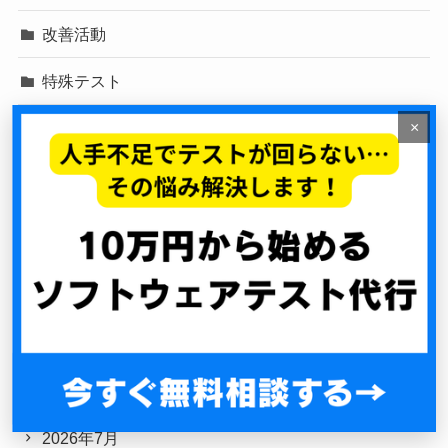
改善活動
特殊テスト
×
脆弱性診断
自動化戦略
負荷テスト
開発効率化
アーカイブ
2026年8月
2026年7月