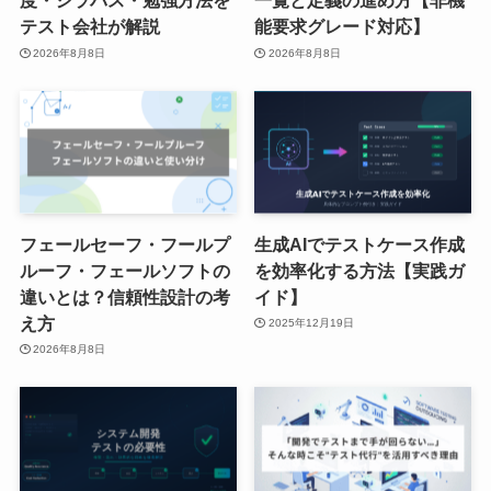
度・シラバス・勉強方法を
一覧と定義の進め方【非機
テスト会社が解説
能要求グレード対応】
2026年8月8日
2026年8月8日
フェールセーフ・フールプ
生成AIでテストケース作成
ルーフ・フェールソフトの
を効率化する方法【実践ガ
違いとは？信頼性設計の考
イド】
え方
2025年12月19日
2026年8月8日