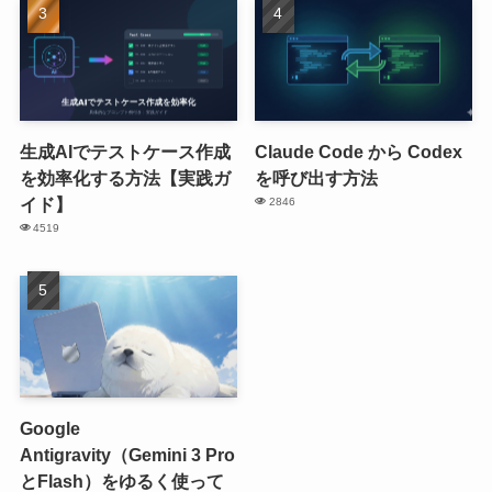
生成AIでテストケース作成
Claude Code から Codex
を効率化する方法【実践ガ
を呼び出す方法
イド】
2846
4519
Google
Antigravity（Gemini 3 Pro
とFlash）をゆるく使って