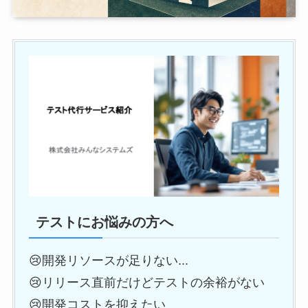
テストにお悩みの方へ
😢開発リソースが足りない...
😢リリース直前だけどテストの余裕がない
😢開発コストを抑えたい