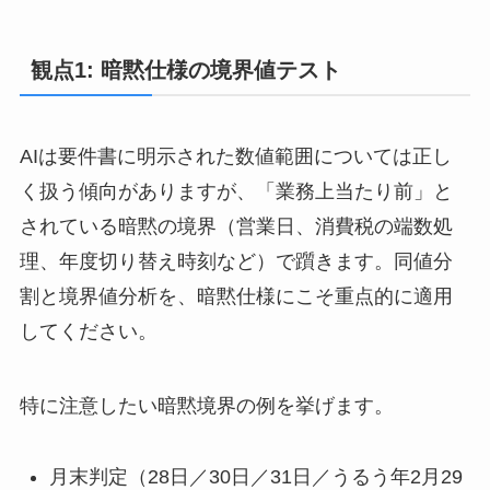
観点1: 暗黙仕様の境界値テスト
AIは要件書に明示された数値範囲については正し
く扱う傾向がありますが、「業務上当たり前」と
されている暗黙の境界（営業日、消費税の端数処
理、年度切り替え時刻など）で躓きます。同値分
割と境界値分析を、暗黙仕様にこそ重点的に適用
してください。
特に注意したい暗黙境界の例を挙げます。
月末判定（28日／30日／31日／うるう年2月29