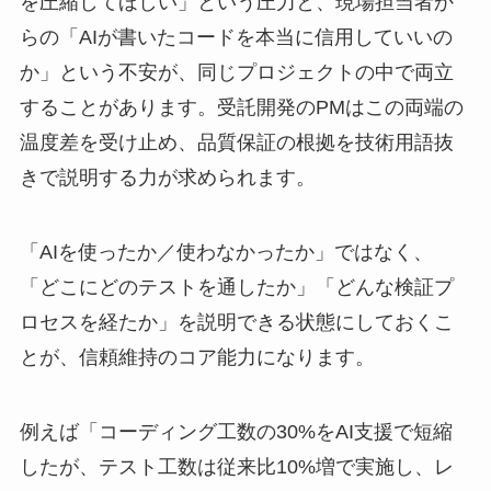
を圧縮してほしい」という圧力と、現場担当者か
らの「AIが書いたコードを本当に信用していいの
か」という不安が、同じプロジェクトの中で両立
することがあります。受託開発のPMはこの両端の
温度差を受け止め、品質保証の根拠を技術用語抜
きで説明する力が求められます。
「AIを使ったか／使わなかったか」ではなく、
「どこにどのテストを通したか」「どんな検証プ
ロセスを経たか」を説明できる状態にしておくこ
とが、信頼維持のコア能力になります。
例えば「コーディング工数の30%をAI支援で短縮
したが、テスト工数は従来比10%増で実施し、レ