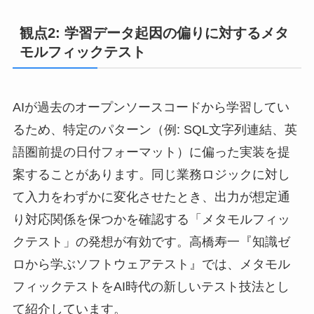
観点2: 学習データ起因の偏りに対するメタ
モルフィックテスト
AIが過去のオープンソースコードから学習してい
るため、特定のパターン（例: SQL文字列連結、英
語圏前提の日付フォーマット）に偏った実装を提
案することがあります。同じ業務ロジックに対し
て入力をわずかに変化させたとき、出力が想定通
り対応関係を保つかを確認する「メタモルフィッ
クテスト」の発想が有効です。高橋寿一『知識ゼ
ロから学ぶソフトウェアテスト』では、メタモル
フィックテストをAI時代の新しいテスト技法とし
て紹介しています。