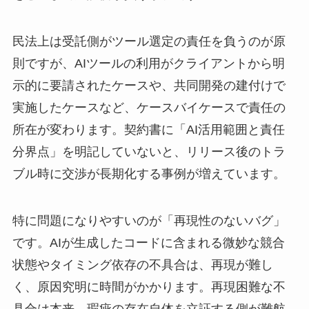
民法上は受託側がツール選定の責任を負うのが原
則ですが、AIツールの利用がクライアントから明
示的に要請されたケースや、共同開発の建付けで
実施したケースなど、ケースバイケースで責任の
所在が変わります。契約書に「AI活用範囲と責任
分界点」を明記していないと、リリース後のトラ
ブル時に交渉が長期化する事例が増えています。
特に問題になりやすいのが「再現性のないバグ」
です。AIが生成したコードに含まれる微妙な競合
状態やタイミング依存の不具合は、再現が難し
く、原因究明に時間がかかります。再現困難な不
具合は本来、瑕疵の存在自体を立証する側が難航