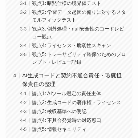
観点1: 暗黙仕様の境界値テスト
観点2: 学習データ起因の偏りに対するメタ
モルフィックテスト
観点3: 例外処理・null安全性のコードレビ
ュー観点
観点4: ライセンス・脆弱性スキャン
観点5: トレーサビリティ確保のためのプロ
ンプト・レビュー記録
AI生成コードと契約不適合責任・瑕疵担
保責任の整理
論点1: AIツール選定の責任主体
論点2: 生成コードの著作権・ライセンス
論点3: 検収基準への明記
論点4: 不具合発覚時の対応窓口
論点5: 情報セキュリティ