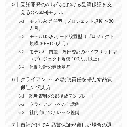
受託開発のAI時代における品質保証を支
えるQA体制モデル
モデルA: 兼任型（プロジェクト規模 〜30
人月）
モデルB: QAリード設置型（プロジェクト
規模 30〜100人月）
モデルC: 内製＋外部委託のハイブリッド型
（プロジェクト規模 100人月以上）
体制設計の判断基準
クライアントへの説明責任を果たす品質
保証の伝え方
説明資料の3部構成テンプレート
クライアントへの会話例
社内向けのナレッジ整備
自社だけでAI品質保証が難しい場合の選