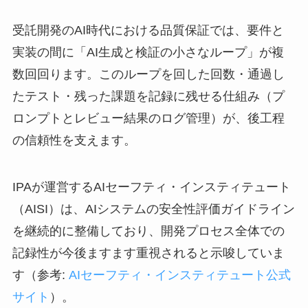
受託開発のAI時代における品質保証では、要件と
実装の間に「AI生成と検証の小さなループ」が複
数回回ります。このループを回した回数・通過し
たテスト・残った課題を記録に残せる仕組み（プ
ロンプトとレビュー結果のログ管理）が、後工程
の信頼性を支えます。
IPAが運営するAIセーフティ・インスティテュート
（AISI）は、AIシステムの安全性評価ガイドライン
を継続的に整備しており、開発プロセス全体での
記録性が今後ますます重視されると示唆していま
す（参考:
AIセーフティ・インスティテュート公式
サイト
）。