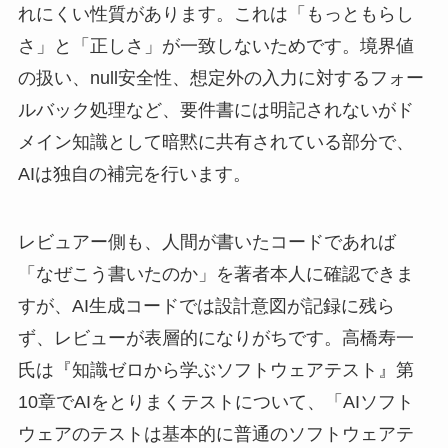
れにくい性質があります。これは「もっともらし
さ」と「正しさ」が一致しないためです。境界値
の扱い、null安全性、想定外の入力に対するフォー
ルバック処理など、要件書には明記されないがド
メイン知識として暗黙に共有されている部分で、
AIは独自の補完を行います。
レビュアー側も、人間が書いたコードであれば
「なぜこう書いたのか」を著者本人に確認できま
すが、AI生成コードでは設計意図が記録に残ら
ず、レビューが表層的になりがちです。高橋寿一
氏は『知識ゼロから学ぶソフトウェアテスト』第
10章でAIをとりまくテストについて、「AIソフト
ウェアのテストは基本的に普通のソフトウェアテ