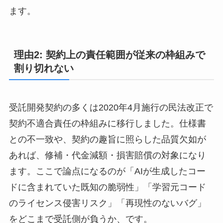
ます。
理由2: 契約上の責任範囲が従来の枠組みで
割り切れない
受託開発契約の多くは2020年4月施行の民法改正で
契約不適合責任の枠組みに移行しました。仕様書
との不一致や、契約の趣旨に照らした品質欠如が
あれば、修補・代金減額・損害賠償の対象になり
ます。ここで論点になるのが「AIが生成したコー
ドに含まれていた既知の脆弱性」「学習元コード
のライセンス侵害リスク」「再現性のないバグ」
をどこまで受託側が負うか、です。