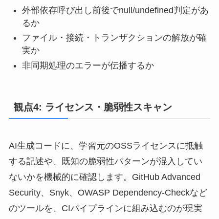
外部依存呼び出し前後でnull/undefined判定があ
るか
ファイル・接続・トランザクションの解放が確
実か
非同期処理のエラーが伝播するか
観点4: ライセンス・脆弱性スキャン
AI生成コードに、学習元のOSSライセンスに抵触
する記述や、既知の脆弱性パターンが混入してい
ないかを機械的に確認します。GitHub Advanced
Security、Snyk、OWASP Dependency-Checkなど
のツールを、CIパイプラインに組み込むのが現実