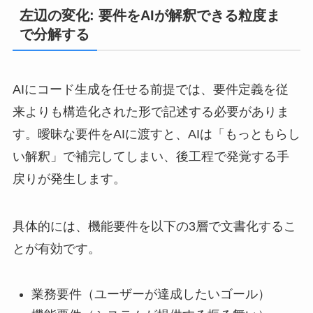
左辺の変化: 要件をAIが解釈できる粒度ま
で分解する
AIにコード生成を任せる前提では、要件定義を従
来よりも構造化された形で記述する必要がありま
す。曖昧な要件をAIに渡すと、AIは「もっともらし
い解釈」で補完してしまい、後工程で発覚する手
戻りが発生します。
具体的には、機能要件を以下の3層で文書化するこ
とが有効です。
業務要件（ユーザーが達成したいゴール）