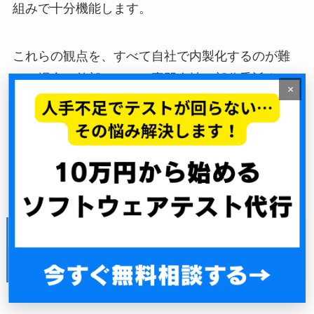
組みで十分機能します。
これらの観点を、すべて自社で内製化するのが難
しい場合は外部のテスト専門会社に部分委託する
×
選択肢もあります。費用感の目安は
テスト代行の
費用相場と中堅IT企業のリアルな見積もり
で具体例
とともに解説しています。
AI生成コードと契約不適合責任・瑕疵
担保責任の整理