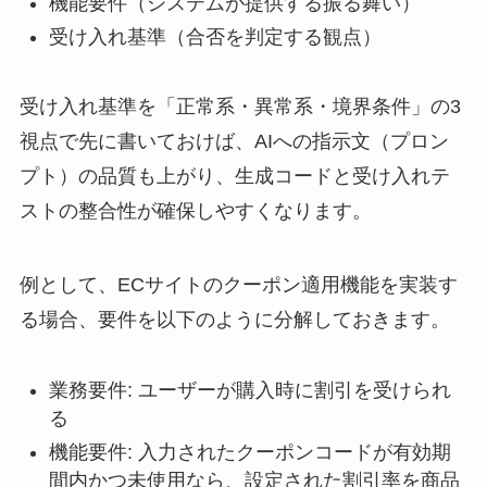
機能要件（システムが提供する振る舞い）
受け入れ基準（合否を判定する観点）
受け入れ基準を「正常系・異常系・境界条件」の3
視点で先に書いておけば、AIへの指示文（プロン
プト）の品質も上がり、生成コードと受け入れテ
ストの整合性が確保しやすくなります。
例として、ECサイトのクーポン適用機能を実装す
る場合、要件を以下のように分解しておきます。
業務要件: ユーザーが購入時に割引を受けられ
る
機能要件: 入力されたクーポンコードが有効期
間内かつ未使用なら、設定された割引率を商品