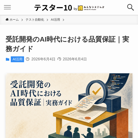
ホーム
テスト自動化
AI活用
受託開発のAI時代における品質保証｜実
務ガイド
2026年6月4日
2026年6月4日
AI活用