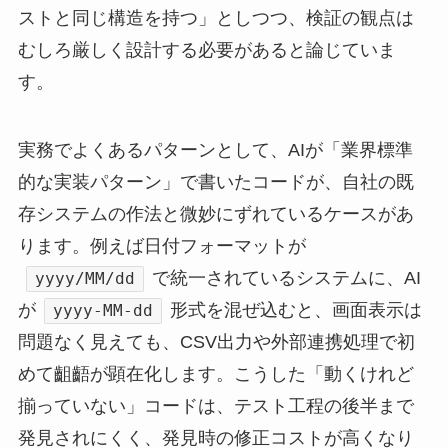
ストと同じ構造を持つ」としつつ、検証の観点は
むしろ厳しく設計する必要があると論じていま
す。
実務でよくあるパターンとして、AIが「業界標準
的な実装パターン」で書いたコードが、自社の既
存システムの作法と微妙にずれているケースがあ
ります。例えば日付フォーマットが
で統一されているシステムに、AI
yyyy/MM/dd
が
形式を混ぜ込むと、画面表示は
yyyy-MM-dd
問題なく見えても、CSV出力や外部連携処理で初
めて齟齬が顕在化します。こうした「動くけれど
揃っていない」コードは、テスト工程の後半まで
発見されにくく、発見時の修正コストが高くなり