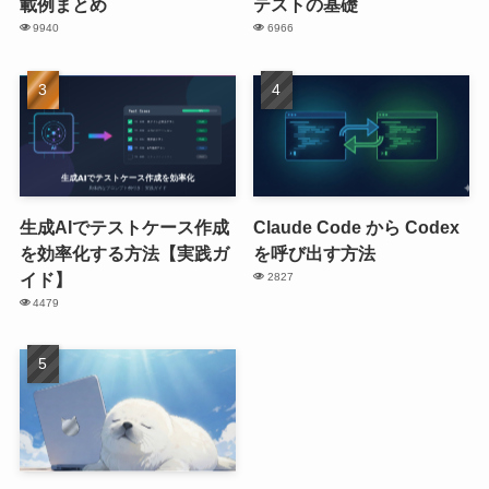
載例まとめ
テストの基礎
9940
6966
生成AIでテストケース作成
Claude Code から Codex
を効率化する方法【実践ガ
を呼び出す方法
イド】
2827
4479