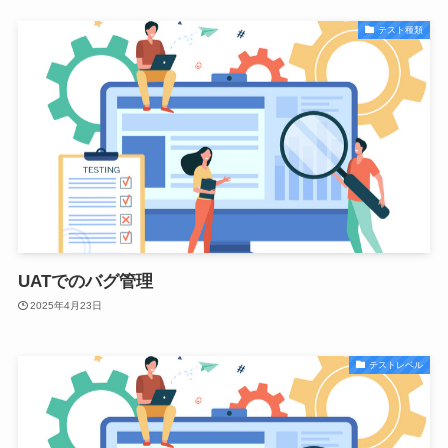
テスト種類
UATでのバグ管理
2025年4月23日
テストレベル