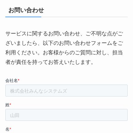
お問い合わせ
サービスに関するお問い合わせ、ご不明な点がご
ざいましたら、以下のお問い合わせフォームをご
利用ください。お客様からのご質問に対し、担当
者が責任を持ってお答えいたします。