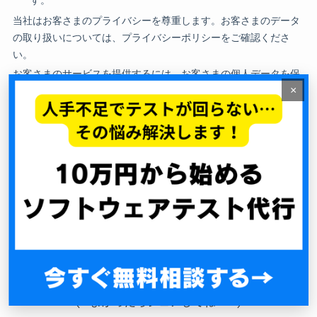
×
パフォーマンステスト
性能分析・最適化
パフォーマンステスト
ユーザー体験
レスポンスタイム
性能改善
性能最適化
よかったらシェアしてね！