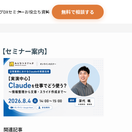
無料で相談する
グ
DXセミナー
お役立ち資料
【セミナー案内】
関連記事