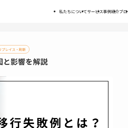
私たちについて
サービス
事例紹介
ブロ
リプレイス・刷新
因と影響を解説