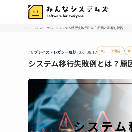
ホーム
コラム
システム移行失敗例とは？原因と影響を解説
データ活用
リプレイス・レガシー脱却
2025.09.12
システム移行失敗例とは？原