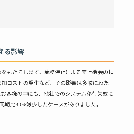
える影響
響をもたらします。業務停止による売上機会の損
追加コストの発生など、その影響は多岐にわた
たお客様の中にも、他社でのシステム移行失敗に
同期比30%減少したケースがありました。