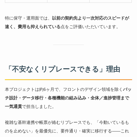
特に保守・運用面では、
以前の契約先より一次対応のスピードが
速く、費用も抑えられている
点をご評価いただいています。
「不安なくリプレースできる」理由
本プロジェクトは約6ヶ月で、フロントのデザイン領域を除く
バッ
チ設計・データ移行・各種機能の組み込み・全体／進捗管理まで
一気通貫
で担当しました。
複雑な基幹連携や帳票が絡むリプレースでも、「今動いているも
のを止めない」を最優先に、要件通り・確実に移行する——これ