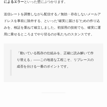
によるエラー
といった壁にぶつかります。
送信レートを調整しながら配信する／無効・存在しないメールア
ドレスを事前に除外する、といった“確実に届ける”ための作り込
みを、検証を重ねて確立しました。初採用の技術でも、確実に運
用に乗せるところまでやり切るのが私たちのスタンスです。
「動いている既存の仕組みを、正確に読み解いて作
り替える」——この地道な工程こそ、リプレースの
成否を分ける一番のポイントです。