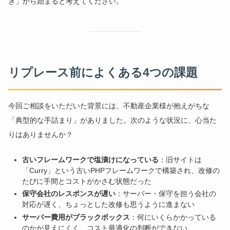
き」から始まると考えてください。
リプレース前によくある4つの課題
今回ご相談をいただいた背景には、不動産企業様が抱えがちな
「典型的な手詰まり」がありました。次のような状況に、心当た
りはありませんか？
古いフレームワークで塩漬けになっている
：旧サイトは
「Curry」という古いPHPフレームワークで構築され、改修の
たびに手間とコストがかさむ状態だった
保守会社のレスポンスが遅い
：サーバー・保守を担う会社の
対応が遅く、ちょっとした改修も思うように進まない
サーバー費用がブラックボックス
：何にいくらかかっている
のかが見えにくく、コスト最適化の判断ができない