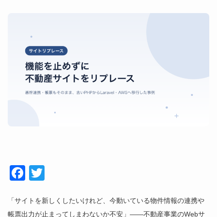
Face
Twitt
book
er
「サイトを新しくしたいけれど、今動いている物件情報の連携や
帳票出力が止まってしまわないか不安」——不動産事業のWebサ