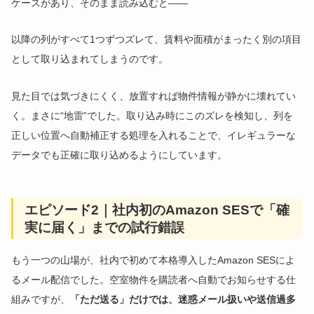
ケースがあり、そのまま読み込むと——
以降の列がすべて1つずつズレて、賃料や面積がまったく別の項目
として取り込まれてしまうのです。
見た目では気づきにくく、放置すれば物件情報が静かに壊れてい
く。まさに“地雷”でした。取り込み時にこのズレを検知し、列を
正しい位置へ自動補正する処理を入れることで、イレギュラーな
データでも正確に取り込めるようにしています。
エピソード2｜社内初のAmazon SESで「確
実に届く」までの試行錯誤
もう一つの山場が、社内で初めて本格導入したAmazon SESによ
るメール配信でした。空室物件を購読者へ自動でお知らせする仕
組みですが、
「ただ送る」だけでは、迷惑メール扱いや送信過多