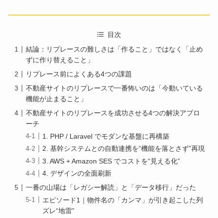
目次
結論：リプレースの難しさは「作ること」ではなく「止め
ずに作り替えること」
リプレース前によくある4つの課題
不動産サイトのリプレースで一番怖いのは「今動いている
機能が止まること」
不動産サイトのリプレースを成功させる4つの解決アプロ
ーチ
1. PHP / Laravel でモダンな基盤に再構築
2. 基幹システムとの自動連携を“機能を落とさず”再現
3. AWS + Amazon SES でコストを“見える化”
4. デザインの全面刷新
一番の山場は「レガシー解読」と「データ移行」だった
エピソード1｜物件名の「カンマ」が引き起こした列
ズレ“地雷”