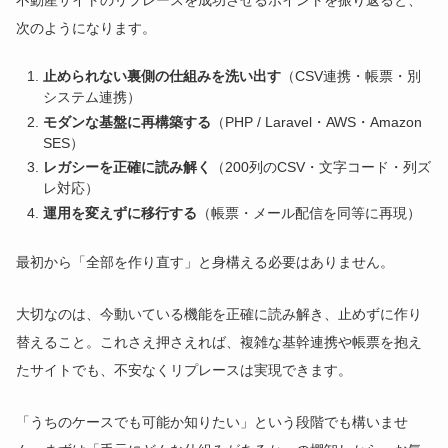
次のようになります。
止められない裏側の仕組みを洗い出す
（CSV連携・帳票・別
システム連携）
モダンな基盤に再構築する
（PHP / Laravel・AWS・Amazon
SES）
レガシーを正確に読み解く
（200列のCSV・文字コード・列ズ
レ対応）
運用を変えずに移行する
（帳票・メール配信を同等に再現）
最初から「全部を作り直す」と身構える必要はありません。
大切なのは、今動いている機能を正確に読み解き、止めずに作り
替えること。これさえ押さえれば、複雑な基幹連携や帳票を抱え
たサイトでも、不安なくリプレースは実現できます。
「うちのケースでも可能か知りたい」という段階でも構いませ