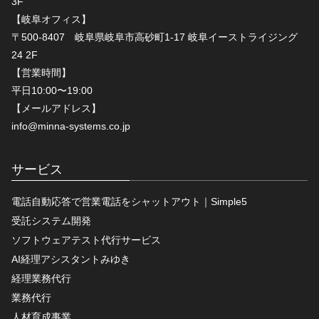
3F
【岐阜オフィス】
〒500-8407 岐阜県岐阜市高砂町1-17 岐阜イーストライジング
24 2F
【営業時間】
平日10:00〜19:00
【メールアドレス】
info@minna-systems.co.jp
サービス
電話自動応答で営業電話をシャットアウト｜Simple5
受託システム開発
ソフトウェアテスト代行サービス
AI経理アシスタントみゆき
経理業務代行
業務代行
人材育成事業