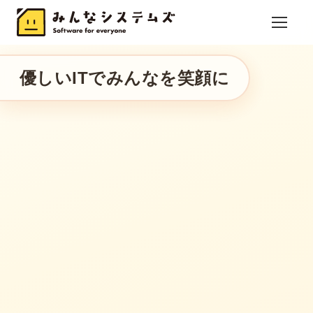
優しいITでみんなを笑顔に