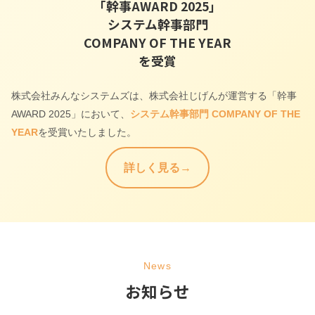
「幹事AWARD 2025」
システム幹事部門
COMPANY OF THE YEAR
を受賞
株式会社みんなシステムズは、株式会社じげんが運営する「幹事
AWARD 2025」において、
システム幹事部門 COMPANY OF THE
YEAR
を受賞いたしました。
詳しく見る
News
お知らせ