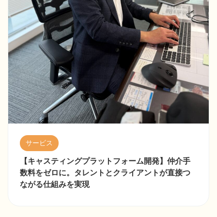
サービス
登録者数2万人達成！日本一手数料が安価なクラウ
ドソーシングサイト