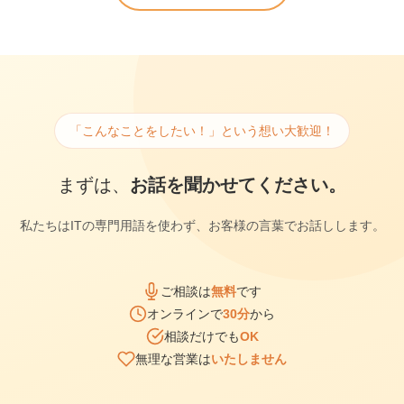
「こんなことをしたい！」という想い大歓迎！
まずは、
お話を聞かせてください。
私たちはITの専門用語を使わず、お客様の言葉でお話しします。
ご相談は
無料
です
オンラインで
30分
から
相談だけでも
OK
無理な営業は
いたしません