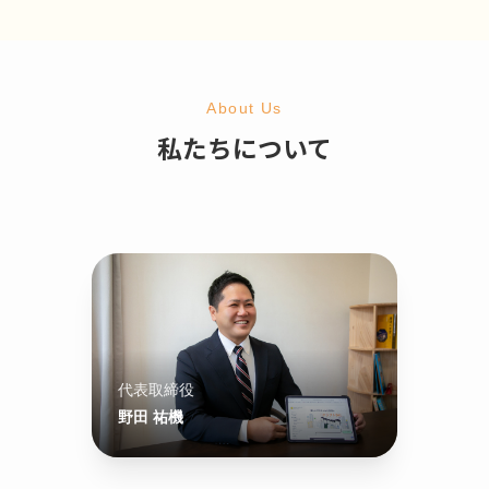
About Us
私たちについて
代表取締役
野田 祐機