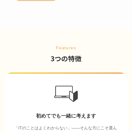
Features
3つの特徴
初めてでも一緒に考えます
「ITのことはよくわからない」――そんな方にこそ選ん