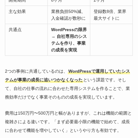
主な効果
業務負担50%減、
登録数8倍、業界
入金確認が数秒に
最大サイトに
共通点
WordPressの限界
→ 自社専用のシス
テムを作り、事業
の成長を実現
2つの事例に共通しているのは、
WordPressで運用していたシス
テムが事業の成長に追いつかなくなった
という課題です。そし
て、自社の仕事の流れに合わせた専用システムを作ることで、業
務効率だけでなく事業そのものの成長を実現しています。
費用は150万円〜500万円と幅がありますが、これは機能の範囲と
複雑さによる違いです。「まず必要最小限の機能で始めて、成長
に合わせて機能を増やしていく」というやり方も有効です。