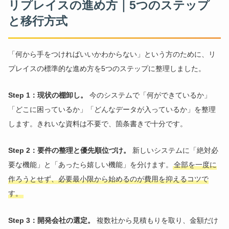
リプレイスの進め方｜5つのステップ
と移行方式
「何から手をつければいいかわからない」という方のために、リ
プレイスの標準的な進め方を5つのステップに整理しました。
Step 1：現状の棚卸し。
今のシステムで「何ができているか」
「どこに困っているか」「どんなデータが入っているか」を整理
します。きれいな資料は不要で、箇条書きで十分です。
Step 2：要件の整理と優先順位づけ。
新しいシステムに「絶対必
要な機能」と「あったら嬉しい機能」を分けます。
全部を一度に
作ろうとせず、必要最小限から始めるのが費用を抑えるコツで
す。
Step 3：開発会社の選定。
複数社から見積もりを取り、金額だけ