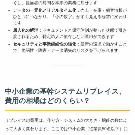
くし、担当者の時間を本来の業務に戻せます
データの一元化とリアルタイム化
：売上・在庫・顧客情報が
ひとつにつながり、「今の数字」がすぐ見える経営に変わり
ます
属人化の解消
：ドキュメントと保守体制が整った状態で引き
渡されるため、特定の人に依存しない運用ができます
セキュリティと事業継続性の強化
：最新の環境で動かすこと
で、脆弱性・障害・データ消失のリスクを下げられます
中小企業の基幹システムリプレイス、
費用の相場はどのくらい？
リプレイスの費用は、作り方・システムの大きさ・機能の数によ
って大きく変わります。ここでは中小企業（従業員50名以下）に