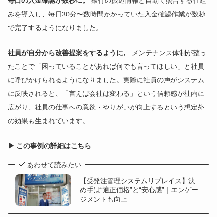
毎日の入金確認が数秒に。
銀行の振込情報と自動で照合する仕組
みを導入し、毎日30分〜数時間かかっていた入金確認作業が数秒
で完了するようになりました。
社員が自分から改善提案をするように。
メンテナンス体制が整っ
たことで「困っていることがあれば何でも言ってほしい」と社員
に呼びかけられるようになりました。実際に社員の声がシステム
に反映されると、「言えば会社は変わる」という信頼感が社内に
広がり、社員の仕事への意欲・やりがいが向上するという想定外
の効果も生まれています。
▶ この事例の詳細はこちら
あわせて読みたい
【受発注管理システムリプレイス】決
め手は“適正価格”と“安心感”｜エンゲー
ジメントも向上