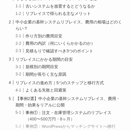
古いシステムを放置するとどうなるか
リプレイスで得られる主なメリット
中小企業の基幹システムリプレイス、費用の相場はどのく
らい？
作り方別の費用目安
費用の内訳（何にいくらかかるのか）
見積もりで確認すべき3つのポイント
リプレイスにかかる期間の目安
規模別の期間目安
期間が長引く主な原因
リプレイスの進め方｜5つのステップと移行方式
よくある失敗と回避策
【事例2選】中小企業の基幹システムリプレイス、費用・
期間・効果をリアルに公開
事例①：注文・在庫管理システムのリプレイス
（400〜500万円・8ヶ月）
事例②：WordPressからマッチングサイトへ移行