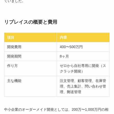
ていました。
リプレイスの概要と費用
項目
内容
開発費用
400〜500万円
開発期間
8ヶ月
作り方
ゼロから自社専用に開発（ス
クラッチ開発）
主な機能
注文管理、顧客管理、在庫管
理、売上集計、問い合わせ管
理、郵送管理
中小企業のオーダーメイド開発としては、200万〜1,000万円の相