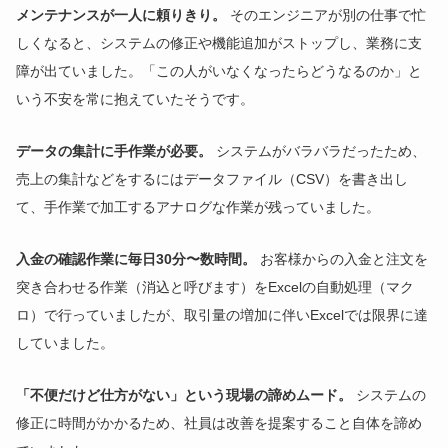
メンテナンスが一人に頼りきり。
そのエンジニアが別の仕事で忙
しくなると、システムの修正や機能追加がストップし、業務に支
障が出ていました。「この人がいなくなったらどうなるのか」と
いう不安を常に抱えていたそうです。
データの集計に手作業が必要。
システムがバラバラだったため、
売上の集計などをするにはデータファイル（CSV）を書き出し
て、手作業で加工するアナログな作業が残っていました。
入金の確認作業に毎日30分〜数時間。
お客様からの入金と注文を
突き合わせる作業（消込と呼びます）をExcelの自動処理（マク
ロ）で行っていましたが、取引量の増加に伴いExcelでは限界に達
していました。
「不便だけど仕方がない」という現場の諦めムード。
システムの
修正に時間がかかるため、社員は改善を提案すること自体を諦め