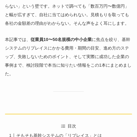
らない」という壁です。ネットで調べても「数百万円〜数億円」
と幅が広すぎて、自社に当てはめられない。見積もりを取っても
各社の金額差の理由がわからない。そんな声をよく耳にします。
本記事では、
従業員10〜50名規模の中小企業
に焦点を絞り、基幹
システムのリプレイスにかかる費用・期間の目安、進め方のステ
ップ、失敗しないためのポイント、そして実際に成功した企業の
事例まで、検討段階で本当に知りたい情報をこの1本にまとめまし
た。
目次
そもそも基幹システムの「リプレイス」とは