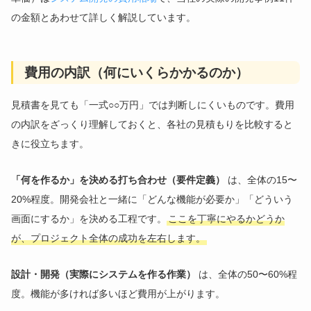
の金額とあわせて詳しく解説しています。
費用の内訳（何にいくらかかるのか）
見積書を見ても「一式○○万円」では判断しにくいものです。費用
の内訳をざっくり理解しておくと、各社の見積もりを比較すると
きに役立ちます。
「何を作るか」を決める打ち合わせ（要件定義）
は、全体の15〜
20%程度。開発会社と一緒に「どんな機能が必要か」「どういう
画面にするか」を決める工程です。
ここを丁寧にやるかどうか
が、プロジェクト全体の成功を左右します。
設計・開発（実際にシステムを作る作業）
は、全体の50〜60%程
度。機能が多ければ多いほど費用が上がります。