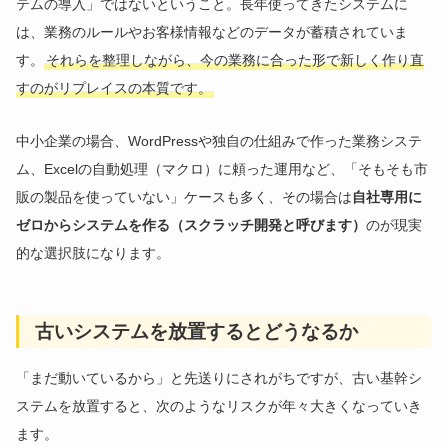
テムの導入」ではないということ。長年使ってきたシステムに
は、業務のルールやお客様情報などのデータが蓄積されていま
す。
それらを整理しながら、今の業務に合った形で新しく作り直
すのがリプレイスの本質です。
中小企業の場合、WordPressや独自の仕組みで作った業務システ
ム、Excelの自動処理（マクロ）に頼った運用など、「そもそも市
販の製品を使っていない」ケースも多く、その場合は
自社専用に
ゼロからシステムを作る（スクラッチ開発と呼びます）
のが現実
的な選択肢になります。
古いシステムを放置するとどうなるか
「まだ動いているから」と先送りにされがちですが、古い基幹シ
ステムを放置すると、次のようなリスクが年々大きくなっていき
ます。