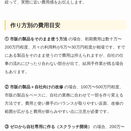
絞って、実態に近い費用感をお伝えします。
作り方別の費用目安
① 市販の製品をそのまま使う方法
の場合、初期費用は数十万〜
200万円程度、月々の利用料が5万〜30万円程度が相場です。すで
にある製品をそのまま使うので費用は抑えられますが、自社の仕
事の流れにぴったり合わない部分が出て、結局手作業が残る場合
もあります。
② 市販の製品＋自社向けの改修
の場合、100万〜500万円程度。
市販の製品をベースに、自社の業務に合わせて一部を作り変える
方法です。費用と使い勝手のバランスが取りやすい反面、改修の
範囲が広がると費用が膨らみやすい点に注意が必要です。
③ ゼロから自社専用に作る（スクラッチ開発）
の場合、200万〜