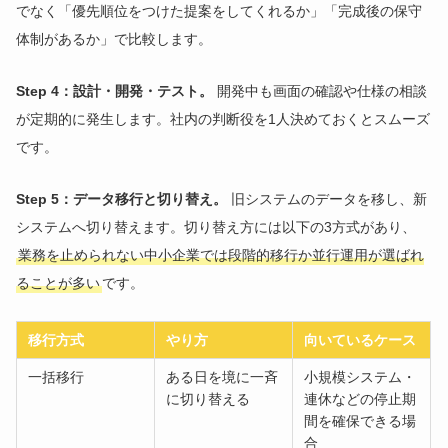
でなく「優先順位をつけた提案をしてくれるか」「完成後の保守
体制があるか」で比較します。
Step 4：設計・開発・テスト。
開発中も画面の確認や仕様の相談
が定期的に発生します。社内の判断役を1人決めておくとスムーズ
です。
Step 5：データ移行と切り替え。
旧システムのデータを移し、新
システムへ切り替えます。切り替え方には以下の3方式があり、
業務を止められない中小企業では段階的移行か並行運用が選ばれ
ることが多い
です。
移行方式
やり方
向いているケース
一括移行
ある日を境に一斉
小規模システム・
に切り替える
連休などの停止期
間を確保できる場
合