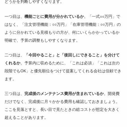
どうかを判断しやすくなります。
一つ目は、
機能ごとに費用が分かれているか
。「一式○○万円」で
はなく、「注文管理機能：○○万円」「在庫管理機能：○○万円」の
ように分かれている見積もりの方が、何にいくらかかっているか
明確で、予算の調整もしやすくなります。
二つ目は、
「今回やること」と「後回しにできること」を分けて
くれるか
。予算内に収めるために、「これは必須」「これは次の
段階でもOK」と優先順位をつけて提案してくれる会社は信頼でき
ます。
三つ目は、
完成後のメンテナンス費用が含まれているか
。開発費
だけでなく、完成後に月々かかる費用も確認しておきましょう。
ここを見落とすと、長い目で見たときの総コストが想定を大きく
超えることがあります。