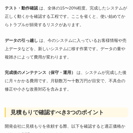
テスト・動作確認
は、全体の15〜20%程度。完成したシステムが
正しく動くかを確認する工程です。ここを省くと、使い始めてか
らトラブルが頻発するリスクがあります。
データの引っ越し
は、今のシステムに入っているお客様情報や売
上データなどを、新しいシステムに移す作業です。データの量や
複雑さによって費用が変わります。
完成後のメンテナンス（保守・運用）
は、システムが完成した後
に月々かかる費用です。月額数万〜十数万円が目安で、不具合の
修正や小さな改善対応を含みます。
見積もりで確認すべき3つのポイント
開発会社に見積もりを依頼する際、以下を確認すると適正価格か