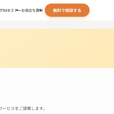
無料で相談する
グ
DXセミナー
お役立ち資料
サービスをご提案します。