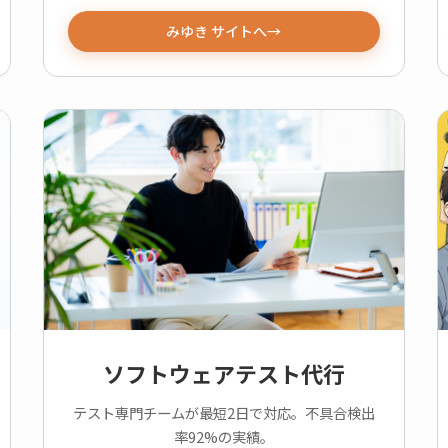
みゆき サイトへ
ソフトウェアテスト代行
テスト専門チームが最短2日で対応。不具合検出
率92%の実績。