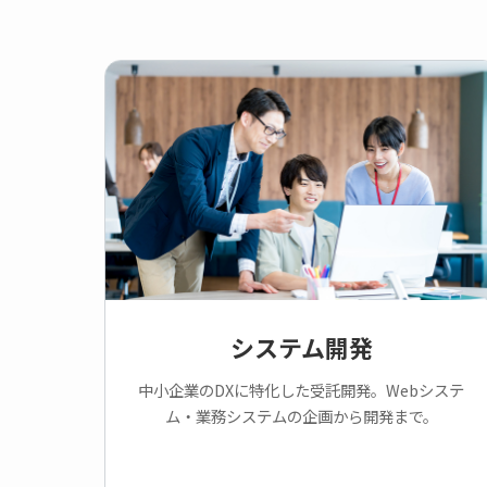
システム開発
中小企業のDXに特化した受託開発。Webシステ
ム・業務システムの企画から開発まで。