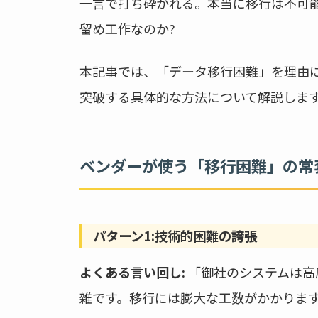
一言で打ち砕かれる。本当に移行は不可
留め工作なのか?
本記事では、「データ移行困難」を理由
突破する具体的な方法について解説しま
ベンダーが使う「移行困難」の常
パターン1:技術的困難の誇張
よくある言い回し:
「御社のシステムは高
雑です。移行には膨大な工数がかかりま