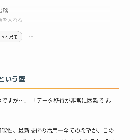
戦略
項を入れる
もっと見る
という壁
ですが…」 「データ移行が非常に困難です。
可能性、最新技術の活用—全ての希望が、この