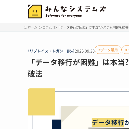
ホーム
コラム
「データ移行が困難」は本当?システム切替を妨害
データ活用
リプレイス・レガシー脱却
2025.09.30
「データ移行が困難」は本当
破法