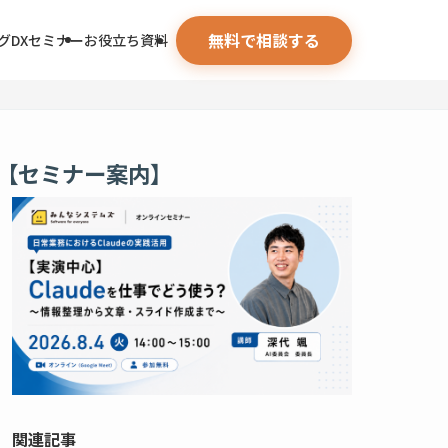
無料で相談する
グ
DXセミナー
お役立ち資料
【セミナー案内】
関連記事