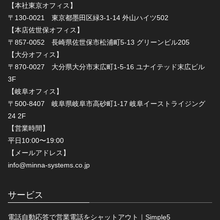
【本社東京オフィス】
〒130-0021 東京都墨田区緑3-1-14 外山ハイツ502
【本店佐世保オフィス】
〒857-0052 長崎県佐世保市松浦町5-13 グリーンビル205
【大分オフィス】
〒870-0027 大分県大分市末広町1-5-16 ユナイテッド末広ビル
3F
【岐阜オフィス】
〒500-8407 岐阜県岐阜市高砂町1-17 岐阜イーストライジング
24 2F
【営業時間】
平日10:00〜19:00
【メールアドレス】
info@minna-systems.co.jp
サービス
電話自動応答で営業電話をシャットアウト｜Simple5