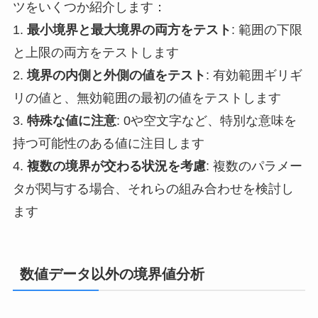
ツをいくつか紹介します：
1.
最小境界と最大境界の両方をテスト
: 範囲の下限
と上限の両方をテストします
2.
境界の内側と外側の値をテスト
: 有効範囲ギリギ
リの値と、無効範囲の最初の値をテストします
3.
特殊な値に注意
: 0や空文字など、特別な意味を
持つ可能性のある値に注目します
4.
複数の境界が交わる状況を考慮
: 複数のパラメー
タが関与する場合、それらの組み合わせを検討し
ます
数値データ以外の境界値分析