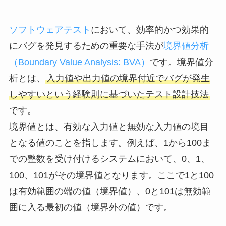
ソフトウェアテスト
において、効率的かつ効果的
にバグを発見するための重要な手法が
境界値分析
（Boundary Value Analysis: BVA）
です。境界値分
析とは、
入力値や出力値の境界付近でバグが発生
しやすいという経験則に基づいたテスト設計技法
です。
境界値とは、有効な入力値と無効な入力値の境目
となる値のことを指します。例えば、1から100ま
での整数を受け付けるシステムにおいて、0、1、
100、101がその境界値となります。ここで1と100
は有効範囲の端の値（境界値）、0と101は無効範
囲に入る最初の値（境界外の値）です。