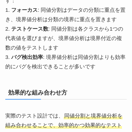
す：
1.
フォーカス
: 同値分割はデータの分類に重点を置
き、境界値分析は分類の境界に重点を置きます
2.
テストケース数
: 同値分割は各クラスから1つの
代表値を選びますが、境界値分析は境界付近の複
数の値をテストします
3.
バグ検出効率
: 境界値分析は同値分割よりも効率
的にバグを検出できることが多いです
効果的な組み合わせ方
実際のテスト設計では、
同値分割と境界値分析を
組み合わせることで、効率的かつ効果的なテスト