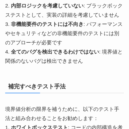
2.
内部ロジックを考慮していない
: ブラックボック
ステストとして、実装の詳細を考慮していません
3.
非機能要件のテストには不向き
: パフォーマンス
やセキュリティなどの非機能要件のテストには別
のアプローチが必要です
4.
全てのバグを検出できるわけではない
: 境界値と
関係のないバグは検出できません
補完すべきテスト手法
境界値分析の限界を補うために、以下のテスト手
法と組み合わせることをお勧めします：
1.
ホワイトボックステスト
: コードの内部構造を考