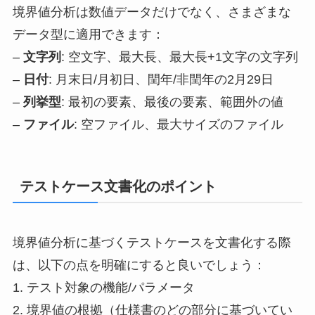
境界値分析は数値データだけでなく、さまざまな
データ型に適用できます：
–
文字列
: 空文字、最大長、最大長+1文字の文字列
–
日付
: 月末日/月初日、閏年/非閏年の2月29日
–
列挙型
: 最初の要素、最後の要素、範囲外の値
–
ファイル
: 空ファイル、最大サイズのファイル
テストケース文書化のポイント
境界値分析に基づくテストケースを文書化する際
は、以下の点を明確にすると良いでしょう：
1. テスト対象の機能/パラメータ
2. 境界値の根拠（仕様書のどの部分に基づいてい