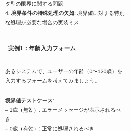
タ型の限界に関する問題
4.
境界条件の特殊処理の欠如
: 境界値に対する特別
な処理が必要な場合の実装ミス
実例1：年齢入力フォーム
あるシステムで、ユーザーの年齢（0〜120歳）を
入力するフォームを考えてみましょう。
境界値テストケース
:
– 1歳（無効）: エラーメッセージが表示されるべ
き
– 0歳（有効）: 正常に処理されるべき