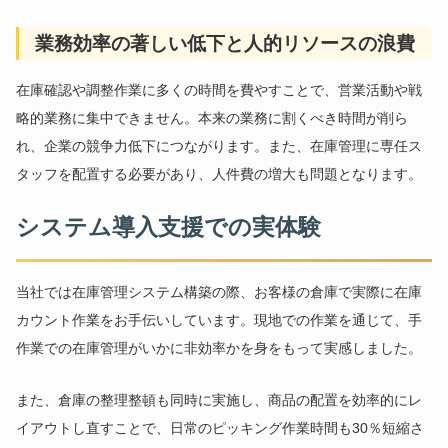
業務効率の著しい低下と人的リソースの浪費
在庫確認や調整作業に多くの時間を費やすことで、営業活動や戦
略的業務に集中できません。本来の業務に割くべき時間が削ら
れ、企業の競争力低下につながります。また、在庫管理に専任ス
タッフを配置する必要があり、人件費の増大も問題となります。
システム導入支援での実体験
当社では在庫管理システム構築の際、お客様の倉庫で実際に在庫
カウント作業をお手伝いしています。現地での作業を通じて、
手
作業での在庫管理がいかに非効率か
を身をもって実感しました。
また、倉庫の整理整頓も同時に実施し、商品の配置を効率的にレ
イアウトし直すことで、日常のピッキング作業時間も30％短縮さ