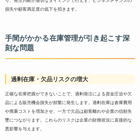
り、発注判断が適切なタイミングで行えず、ビジネスチャンスの
損失や顧客満足度の低下を招きます。
手間がかかる在庫管理が引き起こす深
刻な問題
過剰在庫・欠品リスクの増大
正確な在庫把握ができないことで、過剰発注による資金圧迫や欠
品による販売機会損失が頻繁に発生します。過剰在庫は倉庫費用
や廃棄コストを増加させ、一方で欠品は顧客離れや企業の信頼失
墜につながります。これらのリスクは企業の財務状況に直接的な
悪影響を与えます。