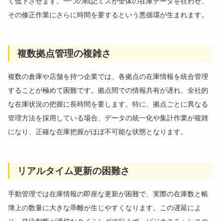
く低下させます。一つの転記ミスが全体の在庫データを狂わせ、
その修正作業にさらに時間を要するという悪循環が生まれます。
複数拠点管理の複雑さ
複数の倉庫や店舗を持つ企業では、各拠点の在庫情報を統合管理
することが極めて困難です。拠点間での情報共有が遅れ、全社的
な在庫状況の把握に長時間を要します。特に、拠点ごとに異なる
管理方法を採用している場合、データの統一化や集計作業が複雑
になり、正確な在庫把握がほぼ不可能な状態となります。
リアルタイム更新の困難さ
手動管理では在庫情報の即座な更新が困難で、実際の在庫数と帳
簿上の数量に大きな乖離が生じやすくなります。この遅延によ