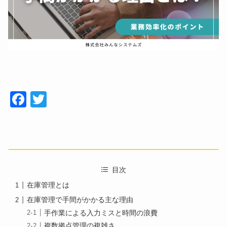
Face
Twitt
book
er
目次
在庫管理とは
在庫管理で手間がかかる主な理由
手作業による入力ミスと時間の浪費
複数拠点管理の複雑さ