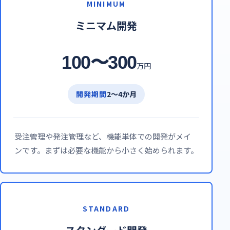
MINIMUM
ミニマム開発
100〜300
万円
開発期間
2〜4か月
受注管理や発注管理など、機能単体での開発がメイ
ンです。まずは必要な機能から小さく始められます。
STANDARD