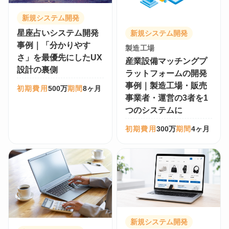
新規システム開発
星座占いシステム開発
新規システム開発
事例｜「分かりやす
製造工場
さ」を最優先にしたUX
産業設備マッチングプ
設計の裏側
ラットフォームの開発
事例｜製造工場・販売
初期費用
500万
期間
8ヶ月
事業者・運営の3者を1
つのシステムに
初期費用
300万
期間
4ヶ月
新規システム開発