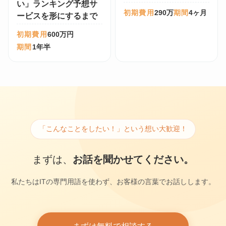
い」ランキング予想サ
初期費用
290万
期間
4ヶ月
ービスを形にするまで
初期費用
600万円
期間
1年半
「こんなことをしたい！」という想い大歓迎！
まずは、
お話を聞かせてください。
私たちはITの専門用語を使わず、お客様の言葉でお話しします。