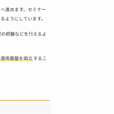
きへ進めます。セミナー
きるようにしています。
況の把握などを行えるよ
い運用基盤を両立
するこ