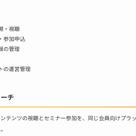
開・視聴
・参加申込
報の管理
トの運営管理
ローチ
コンテンツの視聴とセミナー参加を、同じ会員向けプラ
た。