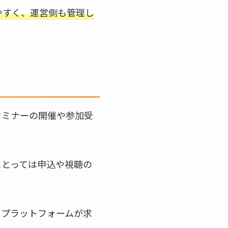
やすく、運営側も管理し
セミナーの開催や参加受
にとっては申込や視聴の
るプラットフォームが求