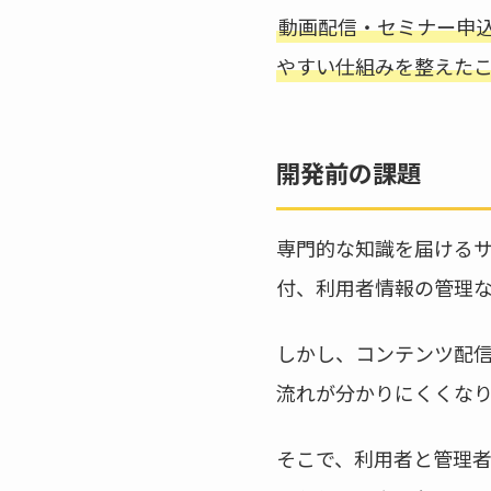
動画配信・セミナー申
やすい仕組みを整えた
開発前の課題
専門的な知識を届ける
付、利用者情報の管理
しかし、コンテンツ配
流れが分かりにくくな
そこで、利用者と管理