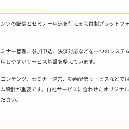
テンツの配信とセミナー申込を行える会員制プラットフ
セミナー管理、参加申込、決済対応などを一つのシステ
利用しやすいサービス基盤を整えています。
制コンテンツ、セミナー運営、動画配信サービスなどで
テム設計が重要です。自社サービスに合わせたオリジナ
ください。