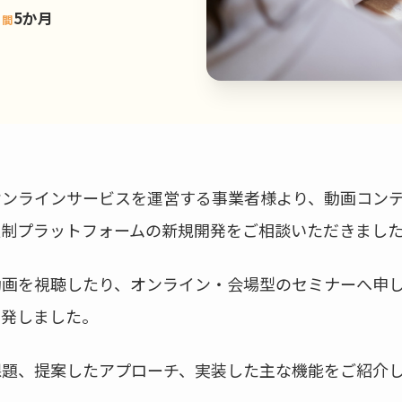
5か月
期間
オンラインサービスを運営する事業者様より、動画コン
員制プラットフォームの新規開発をご相談いただきまし
動画を視聴したり、オンライン・会場型のセミナーへ申
開発しました。
課題、提案したアプローチ、実装した主な機能をご紹介