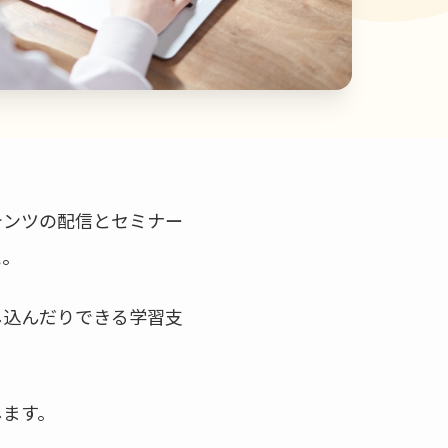
テンツの配信とセミナー
た。
し込んだりできる学習支
します。