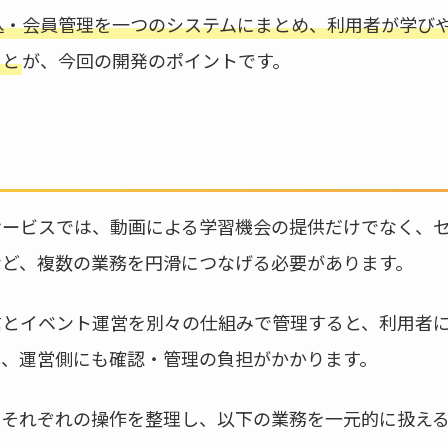
込・会員管理を一つのシステムにまとめ、利用者が学び
こと
が、今回の開発のポイントです。
サービスでは、動画による学習機会の提供だけでなく、
など、複数の業務を円滑につなげる必要があります。
信とイベント運営を別々の仕組みで管理すると、利用者
り、運営側にも確認・管理の負担がかかります。
者それぞれの操作を整理し、以下の業務を一元的に扱え