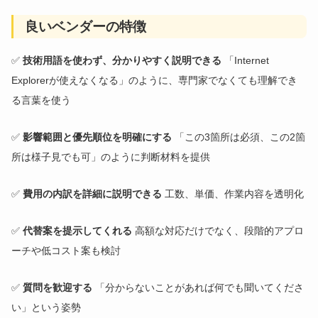
良いベンダーの特徴
✅
技術用語を使わず、分かりやすく説明できる
「Internet
Explorerが使えなくなる」のように、専門家でなくても理解でき
る言葉を使う
✅
影響範囲と優先順位を明確にする
「この3箇所は必須、この2箇
所は様子見でも可」のように判断材料を提供
✅
費用の内訳を詳細に説明できる
工数、単価、作業内容を透明化
✅
代替案を提示してくれる
高額な対応だけでなく、段階的アプロ
ーチや低コスト案も検討
✅
質問を歓迎する
「分からないことがあれば何でも聞いてくださ
い」という姿勢