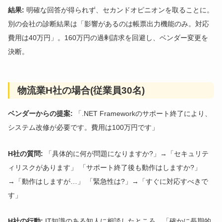
結果:
明確な回答が得られず、セカンドオピニオンを取ることに。
別の会社の診断結果は「影響があるのは帳票出力機能のみ。対応
費用は40万円」。160万円の過剰請求を回避し、ベンダー変更を
決断。
物流業H社の場合(従業員30名)
ベンダーからの提案:
「.NET Frameworkのサポート終了により、
システム改修が必要です。費用は100万円です」
H社の質問:
「具体的に何が問題になりますか?」→「セキュリテ
ィリスクがあります」 「サポート終了後も動作はしますか?」
→「動作はしますが…」 「緊急性は?」→「すぐに対応すべきで
す」
H社の行動:
IT知識のある知人に相談したところ、「確かに長期的