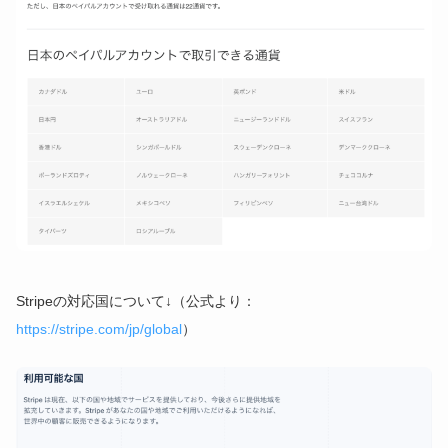
Stripeの対応国について↓（公式より：
https://stripe.com/jp/global
）