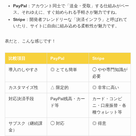
PayPal
：アカウント同士で「送金・受取」する仕組みがベー
ス。それゆえに、すぐ始められる手軽さが魅力ですね。
Stripe
：開発者フレンドリーな「決済インフラ」と呼ばれて
いたり、サイトに自由に組み込める柔軟性が魅力です。
表だと、こんな感じです！
比較項目
PayPal
Stripe
導入のしやすさ
◎ とても簡単
◯ やや専門知識が
必要
カスタマイズ性
△ 限定的
◎ 非常に高い
対応決済手段
PayPal残高・カー
カード・コンビ
ド等
ニ・口座振替・各
種ウォレット等
サブスク（継続課
◯ 対応
◎ 得意
金）