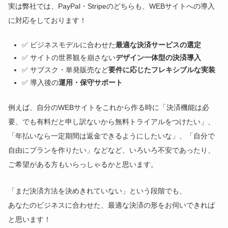
実は弊社では、PayPal・Stripeのどちらも、WEBサイトへの導入
に対応をしております！
✅ ビジネスモデルに合わせた
最適な決済サービスの選定
✅ サイトの世界観を崩さない
デザイン一体型の決済導入
✅ サブスク・単発販売など
要件に応じたフレキシブルな実装
✅ 導入後の
運用・保守サポート
例えば、自分のWEBサイトをこれから作る時に「決済機能は必
要、でも有料だと申し訳ないから無料トライアルをつけたい」、
「年払いなら一定期間は返金できるようにしたいな」、「自分で
自由にプランを作りたい」などなど、いろいろ不安であったり、
ご希望がある方もいらっしゃるかと思います。
「まだ決済方法を決めきれていない」という段階でも、
あなたのビジネスに合わせた、最適な決済の形をお伺いできれば
と思います！