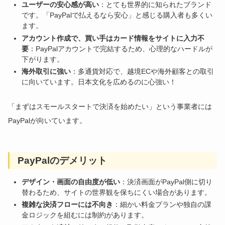
ユーザーの安心感が高い
：とても世界的に知られたブランド
です。「PayPalで払えるなら安心」と感じる購入者も多くい
ます。
アカウント作成で、買い手はカード情報をサイトに入力不
要
：PayPalアカウントで完結するため、心理的なハードルが
下がります。
海外取引に強い
：多通貨対応で、越境ECや海外顧客との取引
に向いています。日本文化を広めるのに心強い！
「まずはスモールスタートで決済を始めたい」という事業者には
PayPalが向いています。
PayPalのデメリット
デザイン・画面の自由度が低い
：決済画面がPayPal側に切り
替わるため、サイトの世界観を保ちにくい場合があります。
複雑な決済フローには不向き
：細かい料金プランや独自の課
金ロジックを組むには制約があります。