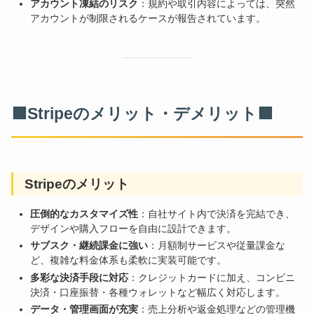
アカウント凍結のリスク
：規約や取引内容によっては、突然
アカウントが制限されるケースが報告されています。
🟪Stripeのメリット・デメリット🟪
Stripeのメリット
圧倒的なカスタマイズ性
：自社サイト内で決済を完結でき、
デザインや購入フローを自由に設計できます。
サブスク・継続課金に強い
：月額制サービスや従量課金な
ど、複雑な料金体系も柔軟に実装可能です。
多彩な決済手段に対応
：クレジットカードに加え、コンビニ
決済・口座振替・各種ウォレットなど幅広く対応します。
データ・管理画面が充実
：売上分析や返金処理などの管理機