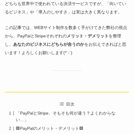
どちらも世界中で使われている決済サービスですが、「向いてい
るビジネス」や「導入のしやすさ」は実は大きく異なります。
この記事では、WEBサイト制作を数多く手がけてきた弊社の視点
から、PayPalとStripeそれぞれの
メリット・デメリット
を整理
し、
あなたのビジネスにどちらが合うのか
をお伝えできればと思
います！よろしくお願いします(*´-`)
目次
「PayPalとStripe、そもそも何が違う？よくわからな
い…」
🟦PayPalのメリット・デメリット🟦