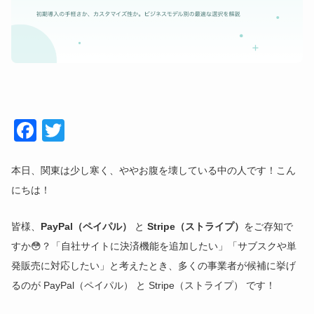
Face
Twitt
book
er
本日、関東は少し寒く、ややお腹を壊している中の人です！こん
にちは！
皆様、
PayPal（ペイパル）
と
Stripe（ストライプ）
をご存知で
すか😳？「自社サイトに決済機能を追加したい」「サブスクや単
発販売に対応したい」と考えたとき、多くの事業者が候補に挙げ
るのが PayPal（ペイパル） と Stripe（ストライプ） です！