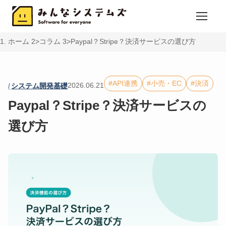
ホーム
コラム
Paypal？Stripe？決済サービスの選び方
API連携
小売・EC
決済
2026.06.21
システム開発基礎
Paypal？Stripe？決済サービスの
選び方