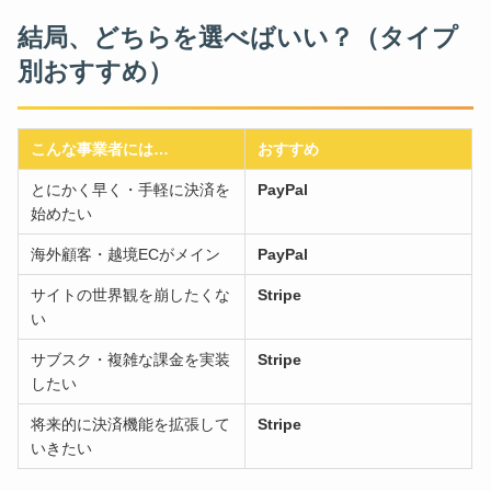
結局、どちらを選べばいい？（タイプ
別おすすめ）
こんな事業者には…
おすすめ
とにかく早く・手軽に決済を
PayPal
始めたい
海外顧客・越境ECがメイン
PayPal
サイトの世界観を崩したくな
Stripe
い
サブスク・複雑な課金を実装
Stripe
したい
将来的に決済機能を拡張して
Stripe
いきたい