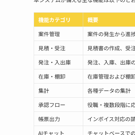
機能カテゴリ
概要
案件管理
案件の発生から進
見積・受注
見積書の作成、受
発注・入出庫
発注、入庫、出庫
在庫・棚卸
在庫管理および棚
集計
各種データの集計
承認フロー
役職・複数段階に
帳票出力
インボイス対応の
AIチャット
チャットベースで