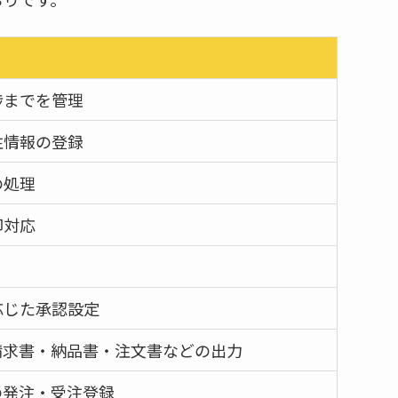
捗までを管理
注情報の登録
の処理
卸対応
応じた承認設定
請求書・納品書・注文書などの出力
の発注・受注登録