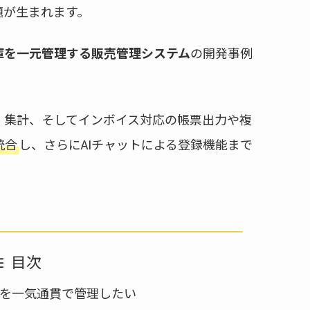
題が生まれます。
庫を一元管理する販売管理システム
の開発事例
・集計、そしてインボイス対応の帳票出力や複
統合
し、さらにAIチャットによる登録機能まで
目次
を一気通貫で管理したい