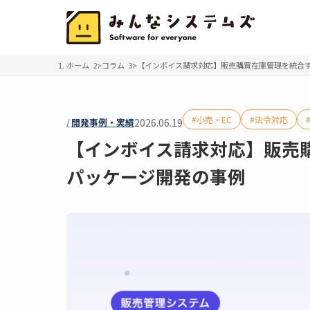
ホーム
コラム
【インボイス請求対応】販売購買在庫管理を統合
小売・EC
法令対応
開発事例・実績
2026.06.19
【インボイス請求対応】販売
パッケージ開発の事例