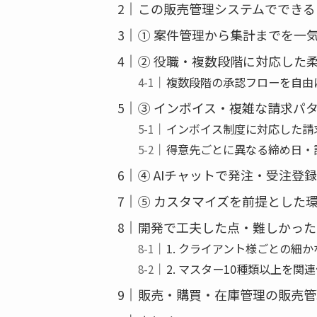
この販売管理システムでできる
① 案件管理から集計までを一
② 役職・複数段階に対応した
複数段階の承認フローを自由
③ インボイス・複雑な請求パ
インボイス制度に対応した請
得意先ごとに異なる締め日・
④ AIチャットで発注・受注登
⑤ カスタマイズを前提とした
開発で工夫した点・難しかった
1. クライアント様ごとの細
2. マスター10種類以上を関
販売・購買・在庫管理の販売管