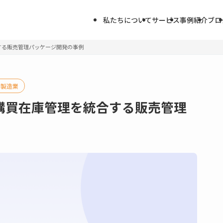
私たちについて
サービス
事例紹介
ブロ
する販売管理パッケージ開発の事例
製造業
購買在庫管理を統合する販売管理