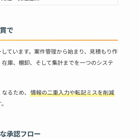
通貫で
ーしています。案件管理から始まり、見積もり作
、在庫、棚卸、そして集計までを一つのシステ
くなるため、
情報の二重入力や転記ミスを削減
す。
軟な承認フロー