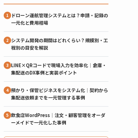
ドローン運航管理システムとは？申請・記録の
一元化と費用相場
システム開発の期間はどれくらい？規模別・工
程別の目安を解説
LINE×QRコードで現場入力を効率化｜倉庫・
集配送のDX事例と実装ポイント
預かり・保管ビジネスをシステム化｜契約から
集配送依頼までを一元管理する事例
飲食店WordPress｜注文・顧客管理をオーダ
ーメイドで一元化した事例