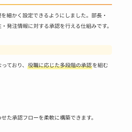
限を細かく設定できるようにしました。部長・
注・発注情報に対する承認を行える仕組みです。
なっており、
役職に応じた多段階の承認
を組む
わせた承認フローを柔軟に構築できます。