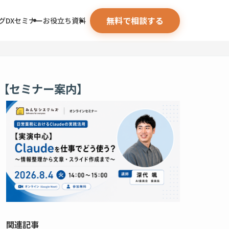
無料で相談する
グ
DXセミナー
お役立ち資料
【セミナー案内】
関連記事