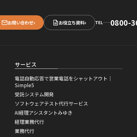
0800-3
›
›
お問い合わせ
お役立ち資料
TEL
サービス
電話自動応答で営業電話をシャットアウト｜
Simple5
受託システム開発
ソフトウェアテスト代行サービス
AI経理アシスタントみゆき
経理業務代行
業務代行