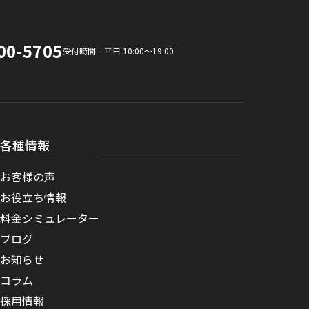
00-5705
受付時間 平日 10:00〜19:00
各種情報
お客様の声
お役立ち情報
料金シミュレーター
ブログ
お知らせ
コラム
採用情報