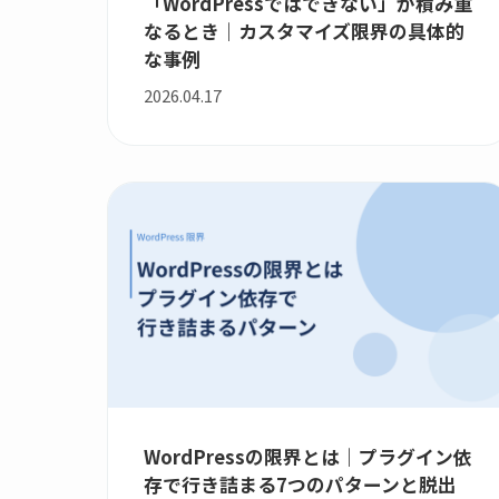
「WordPressではできない」が積み重
なるとき｜カスタマイズ限界の具体的
な事例
2026.04.17
WordPressの限界とは｜プラグイン依
存で行き詰まる7つのパターンと脱出