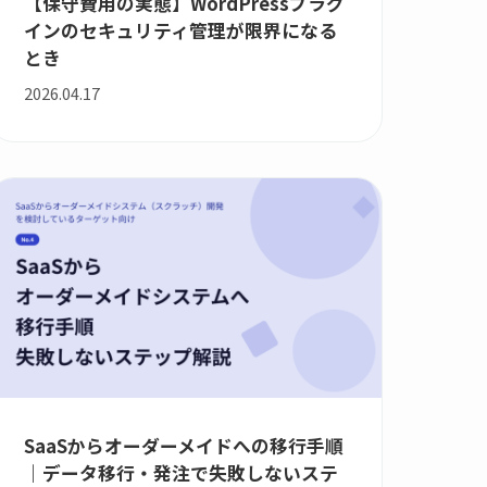
【保守費用の実態】WordPressプラグ
インのセキュリティ管理が限界になる
とき
2026.04.17
SaaSからオーダーメイドへの移行手順
｜データ移行・発注で失敗しないステ