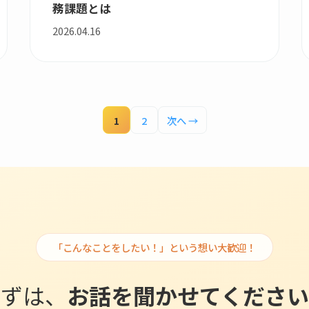
務課題とは
2026.04.16
1
2
次へ →
「こんなことをしたい！」という想い大歓迎！
まずは、
お話を聞かせてください