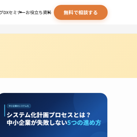
無料で相談する
グ
DXセミナー
お役立ち資料