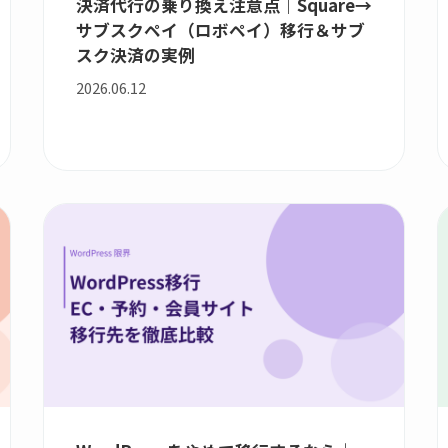
決済代行の乗り換え注意点｜Square→
サブスクペイ（ロボペイ）移行＆サブ
スク決済の実例
2026.06.12