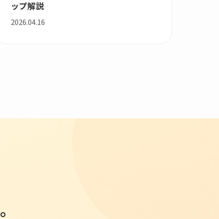
ップ解説
2026.04.16
。