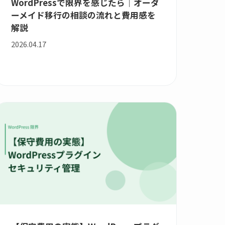
WordPressで限界を感じたら｜オーダ
ーメイド移行の相談の流れと費用感を
解説
2026.04.17