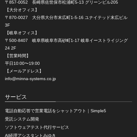
〒857-0052 長崎県佐世保市松浦町5-13 グリーンビル205
【大分オフィス】
〒870-0027 大分県大分市末広町1-5-16 ユナイテッド末広ビル
3F
【岐阜オフィス】
〒500-8407 岐阜県岐阜市高砂町1-17 岐阜イーストライジング
24 2F
【営業時間】
平日10:00〜19:00
【メールアドレス】
info@minna-systems.co.jp
サービス
電話自動応答で営業電話をシャットアウト｜Simple5
受託システム開発
ソフトウェアテスト代行サービス
AI経理アシスタントみゆき