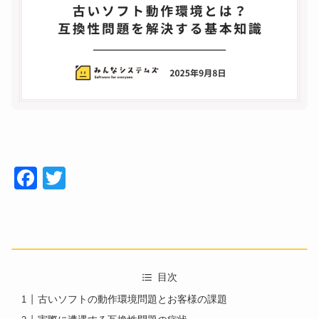
Face
Twitt
book
er
目次
古いソフトの動作環境問題とお客様の課題