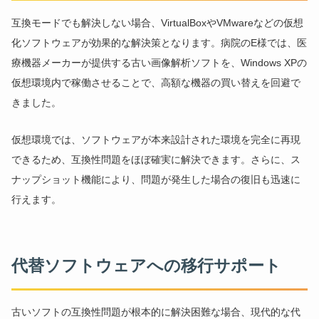
互換モードでも解決しない場合、VirtualBoxやVMwareなどの仮想
化ソフトウェアが効果的な解決策となります。病院のE様では、医
療機器メーカーが提供する古い画像解析ソフトを、Windows XPの
仮想環境内で稼働させることで、高額な機器の買い替えを回避で
きました。
仮想環境では、ソフトウェアが本来設計された環境を完全に再現
できるため、互換性問題をほぼ確実に解決できます。さらに、ス
ナップショット機能により、問題が発生した場合の復旧も迅速に
行えます。
代替ソフトウェアへの移行サポート
古いソフトの互換性問題が根本的に解決困難な場合、現代的な代