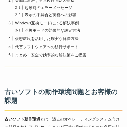
実際に遭遇する互換性問題の症状
起動時のエラーメッセージ
表示の不具合と実務への影響
Windows互換モードによる解決事例
互換モードの効果的な設定方法
仮想環境を活用した確実な解決方法
代替ソフトウェアへの移行サポート
まとめ：安全で効率的な解決策をご提案
古いソフトの動作環境問題とお客様の
課題
古いソフト動作環境
とは、過去のオペレーティングシステム向け
に開発されたアプリケーションが正常に動作するために必要な技