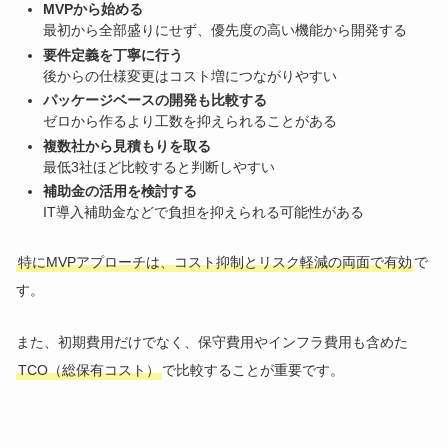
MVPから始める
最初から全部盛りにせず、優先度の高い機能から開発する
要件定義を丁寧に行う
後からの仕様変更はコスト増につながりやすい
パッケージベースの開発も比較する
ゼロから作るより工数を抑えられることがある
複数社から見積もりを取る
最低3社ほど比較すると判断しやすい
補助金の活用を検討する
IT導入補助金などで負担を抑えられる可能性がある
特にMVPアプローチは、コスト抑制とリスク軽減の両面で有効
で
す。
また、初期費用だけでなく、保守費用やインフラ費用も含めた
TCO（総保有コスト）
で比較することが重要です。