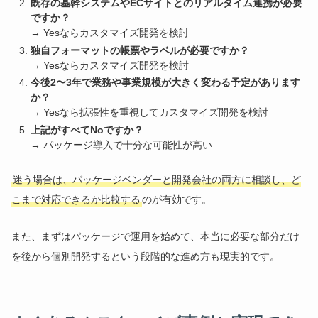
既存の基幹システムやECサイトとのリアルタイム連携が必要
ですか？
→ Yesならカスタマイズ開発を検討
独自フォーマットの帳票やラベルが必要ですか？
→ Yesならカスタマイズ開発を検討
今後2〜3年で業務や事業規模が大きく変わる予定があります
か？
→ Yesなら拡張性を重視してカスタマイズ開発を検討
上記がすべてNoですか？
→ パッケージ導入で十分な可能性が高い
迷う場合は、パッケージベンダーと開発会社の両方に相談し、ど
こまで対応できるか比較する
のが有効です。
また、まずはパッケージで運用を始めて、本当に必要な部分だけ
を後から個別開発するという段階的な進め方も現実的です。