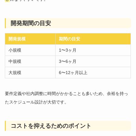
開発期間の目安
開発規模
期間の目安
小規模
1〜3ヶ月
中規模
3〜6ヶ月
大規模
6〜12ヶ月以上
要件定義や社内調整に時間がかかることも多いため、余裕を持っ
たスケジュール設計が大切です。
コストを抑えるためのポイント