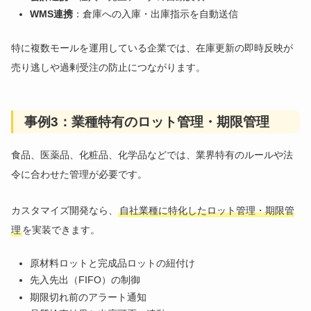
WMS連携
：倉庫への入庫・出庫指示を自動送信
特に複数モールを運用している企業では、在庫更新の即時反映が
売り逃しや過剰受注の防止につながります。
事例3：業種特有のロット管理・期限管理
食品、医薬品、化粧品、化学品などでは、業界特有のルールや法
令に合わせた管理が必要です。
カスタマイズ開発なら、
自社業種に特化したロット管理・期限管
理
を実装できます。
原材料ロットと完成品ロットの紐付け
先入先出（FIFO）の制御
期限切れ前のアラート通知