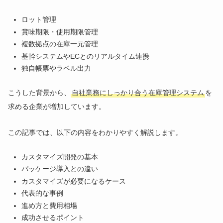
ロット管理
賞味期限・使用期限管理
複数拠点の在庫一元管理
基幹システムやECとのリアルタイム連携
独自帳票やラベル出力
こうした背景から、
自社業務にしっかり合う在庫管理システム
を
求める企業が増加しています。
この記事では、以下の内容をわかりやすく解説します。
カスタマイズ開発の基本
パッケージ導入との違い
カスタマイズが必要になるケース
代表的な事例
進め方と費用相場
成功させるポイント