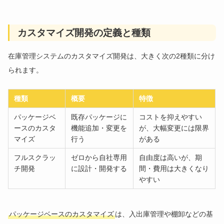
カスタマイズ開発の定義と種類
在庫管理システムのカスタマイズ開発は、大きく次の2種類に分け
られます。
種類
概要
特徴
パッケージベ
既存パッケージに
コストを抑えやすい
ースのカスタ
機能追加・変更を
が、大幅変更には限界
マイズ
行う
がある
フルスクラッ
ゼロから自社専用
自由度は高いが、期
チ開発
に設計・開発する
間・費用は大きくなり
やすい
パッケージベースのカスタマイズ
は、入出庫管理や棚卸などの基