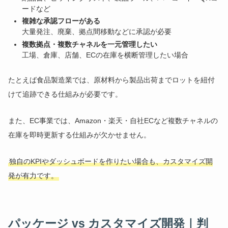
ードなど
複雑な承認フローがある
大量発注、廃棄、拠点間移動などに承認が必要
複数拠点・複数チャネルを一元管理したい
工場、倉庫、店舗、ECの在庫を横断管理したい場合
たとえば食品製造業では、原材料から製品出荷までロットを紐付
けて追跡できる仕組みが必要です。
また、EC事業では、Amazon・楽天・自社ECなど複数チャネルの
在庫を即時更新する仕組みが欠かせません。
独自のKPIやダッシュボードを作りたい場合も、カスタマイズ開
発が有力です。
パッケージ vs カスタマイズ開発｜判