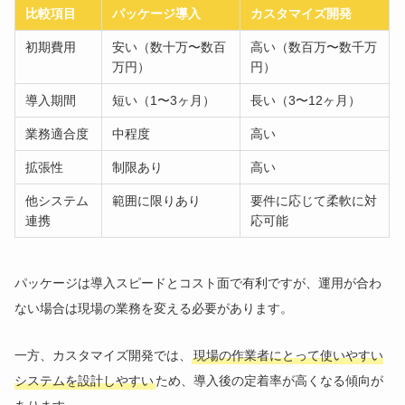
比較項目
パッケージ導入
カスタマイズ開発
初期費用
安い（数十万〜数百
高い（数百万〜数千万
万円）
円）
導入期間
短い（1〜3ヶ月）
長い（3〜12ヶ月）
業務適合度
中程度
高い
拡張性
制限あり
高い
他システム
範囲に限りあり
要件に応じて柔軟に対
連携
応可能
パッケージは導入スピードとコスト面で有利ですが、運用が合わ
ない場合は現場の業務を変える必要があります。
一方、カスタマイズ開発では、
現場の作業者にとって使いやすい
システムを設計しやすい
ため、導入後の定着率が高くなる傾向が