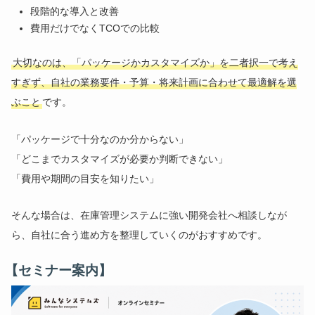
段階的な導入と改善
費用だけでなくTCOでの比較
大切なのは、「パッケージかカスタマイズか」を二者択一で考え
すぎず、自社の業務要件・予算・将来計画に合わせて最適解を選
ぶこと
です。
「パッケージで十分なのか分からない」
「どこまでカスタマイズが必要か判断できない」
「費用や期間の目安を知りたい」
そんな場合は、在庫管理システムに強い開発会社へ相談しなが
ら、自社に合う進め方を整理していくのがおすすめです。
【セミナー案内】