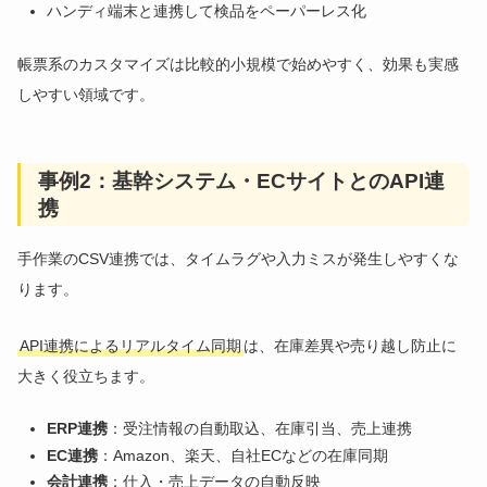
ハンディ端末と連携して検品をペーパーレス化
帳票系のカスタマイズは比較的小規模で始めやすく、効果も実感
しやすい領域です。
事例2：基幹システム・ECサイトとのAPI連
携
手作業のCSV連携では、タイムラグや入力ミスが発生しやすくな
ります。
API連携によるリアルタイム同期
は、在庫差異や売り越し防止に
大きく役立ちます。
ERP連携
：受注情報の自動取込、在庫引当、売上連携
EC連携
：Amazon、楽天、自社ECなどの在庫同期
会計連携
：仕入・売上データの自動反映