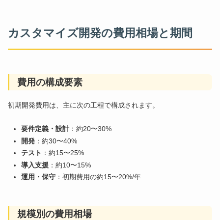
カスタマイズ開発の費用相場と期間
費用の構成要素
初期開発費用は、主に次の工程で構成されます。
要件定義・設計
：約20〜30%
開発
：約30〜40%
テスト
：約15〜25%
導入支援
：約10〜15%
運用・保守
：初期費用の約15〜20%/年
規模別の費用相場