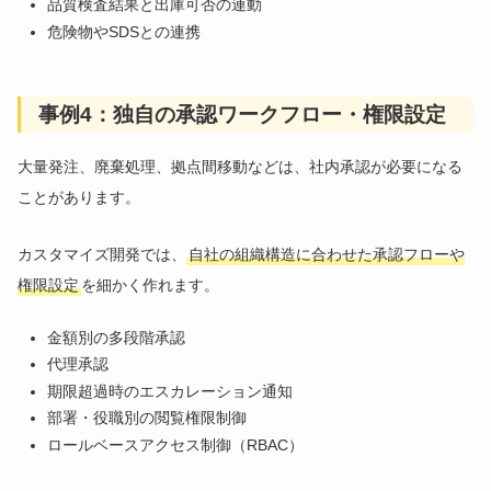
品質検査結果と出庫可否の連動
危険物やSDSとの連携
事例4：独自の承認ワークフロー・権限設定
大量発注、廃棄処理、拠点間移動などは、社内承認が必要になる
ことがあります。
カスタマイズ開発では、
自社の組織構造に合わせた承認フローや
権限設定
を細かく作れます。
金額別の多段階承認
代理承認
期限超過時のエスカレーション通知
部署・役職別の閲覧権限制御
ロールベースアクセス制御（RBAC）