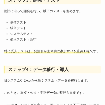
ステップ3：開発・テスト
設計に沿って開発を行い、以下のテストを進めます。
単体テスト
結合テスト
システムテスト
受入テスト（UAT）
特に受入テストは、発注側が主体的に参加すべき重要工程
です。
ステップ4：データ移行・導入
旧システムやExcelから新システムへデータを移行します。
このとき、重複・欠損・不正データの整理も重要です。
データクレンジングを怠ると、新システムにも不正確なデータが