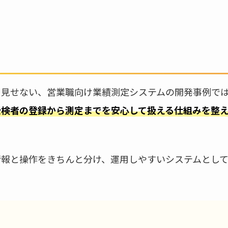
を見せない、営業職向け業績測定システムの開発事例で
受検者の登録から測定までを安心して扱える仕組みを整
情報と操作をきちんと分け、運用しやすいシステムとし