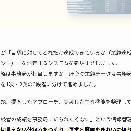
方が「目標に対してどれだけ達成できているか（業績達
メント）」を測定するシステムを新規開発しました。
絡は事務局が担当しますが、肝心の業績データは事務局に
を1次・2次の2段階に分けて進めました。
課題、提案したアプローチ、実装した主な機能を整理し
受検者の成績を事務局に知られたくない」という情報管
一切見えない仕組みをつくり、運営と評価をきれいに切