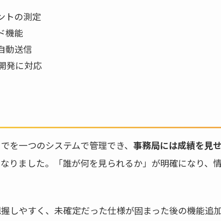
ントの測定
ド機能
自動送信
な開発に対応
までを一つのシステムで管理でき、
事務局には成績を見
になりました。「誰が何を見られるか」が明確になり、
把握しやすく、未確定だった仕様が固まった後の機能追