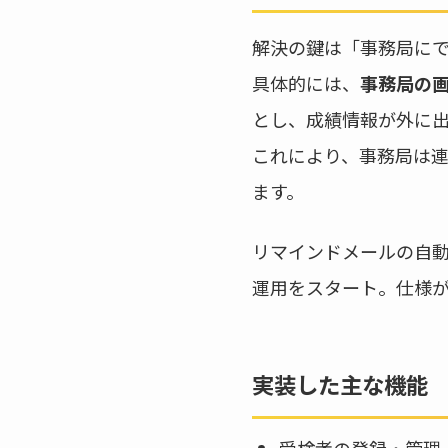
解決の鍵は「事務局に
具体的には、
事務局の
とし、成績情報が外に
これにより、事務局は
ます。
リマインドメールの自
運用をスタート。仕様
実装した主な機能
受検者の登録・管理