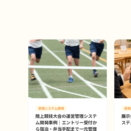
新規システム開発
新規
陸上競技大会の運営管理システ
展示
ム開発事例｜エントリー受付か
ステ
ら宿泊・弁当手配まで一元管理