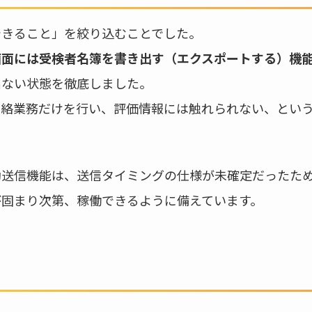
できること」を絞り込むことでした。
画面には受検者名簿を書き出す（エクスポートする）機
出ない状態を徹底しました。
連絡業務だけを行い、評価情報には触れられない、とい
動送信機能は、送信タイミングの仕様が未確定だったた
が固まり次第、稼働できるように備えています。