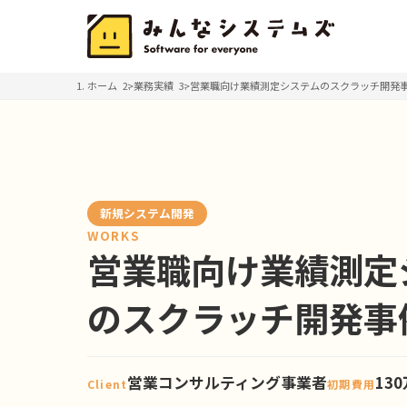
ホーム
業務実績
営業職向け業績測定システムのスクラッチ開発
新規システム開発
WORKS
営業職向け業績測定
のスクラッチ開発事
営業コンサルティング事業者
13
Client
初期費用