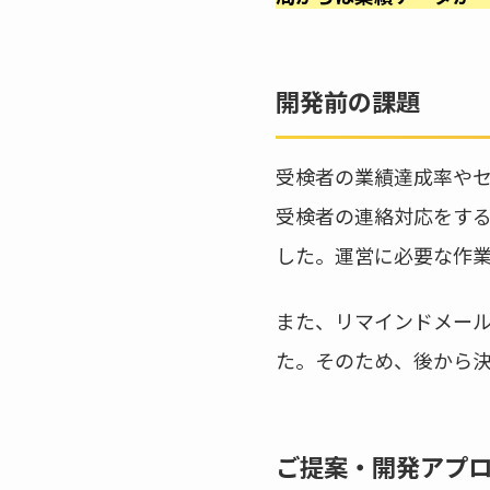
開発前の課題
受検者の業績達成率や
受検者の連絡対応をす
した。運営に必要な作
また、リマインドメー
た。そのため、後から
ご提案・開発アプ