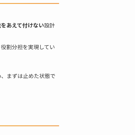
能をあえて付けない
設計
う役割分担を実現してい
め、まずは止めた状態で