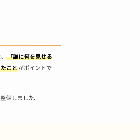
は、
「誰に何を見せる
えたこと
がポイントで
て整備しました。