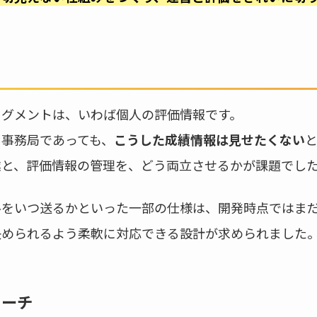
セグメントは、いわば個人の評価情報です。
る事務局であっても、
こうした成績情報は見せたくない
業と、評価情報の管理を、どう両立させるかが課題でし
ルをいつ送るかといった一部の仕様は、開発時点ではま
決められるよう柔軟に対応できる設計が求められました
ローチ