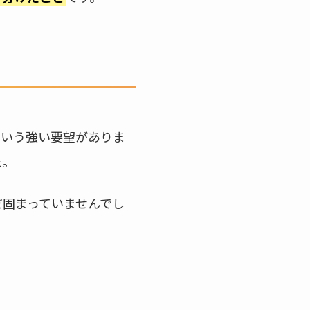
という強い要望がありま
た。
だ固まっていませんでし
。