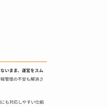
せないまま、運営をスム
情報管理の不安も解消さ
加にも対応しやすい仕組