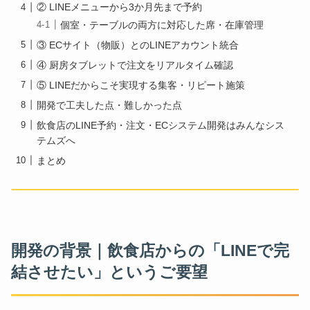
② LINEメニューから3か月先まで予約
個室・テーブルの両方に対応した席・在庫管理
③ ECサイト（物販）とのLINEアカウント統合
④ 厨房タブレットで注文をリアルタイム確認
⑤ LINEだからこそ実現する集客・リピート施策
開発で工夫した点・難しかった点
飲食店のLINE予約・注文・ECシステム開発はみんなシス
テムズへ
まとめ
開発の背景｜飲食店からの「LINEで完
結させたい」というご要望