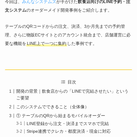
今回は、
みんなシステムズ
が手がけた
飲食店向けのLINE予約・注
文システム
のオーダーメイド開発事例をご紹介します。
テーブルのQRコードからの注文、決済、3か月先までの予約管
理、さらに物販ECサイトとのアカウント統合まで、店舗運営に必
要な機能を
LINE上で一つに集約
した事例です。
目次
開発の背景｜飲食店からの「LINEで完結させたい」という
ご要望
このシステムでできること（全体像）
① テーブルのQRから始まるモバイルオーダー
LINE登録から注文・決済までスマホで完結
Stripe連携でクレカ・都度決済・現金に対応