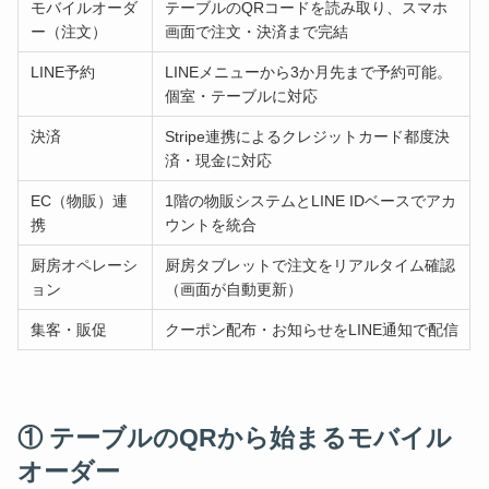
モバイルオーダ
テーブルのQRコードを読み取り、スマホ
ー（注文）
画面で注文・決済まで完結
LINE予約
LINEメニューから3か月先まで予約可能。
個室・テーブルに対応
決済
Stripe連携によるクレジットカード都度決
済・現金に対応
EC（物販）連
1階の物販システムとLINE IDベースでアカ
携
ウントを統合
厨房オペレーシ
厨房タブレットで注文をリアルタイム確認
ョン
（画面が自動更新）
集客・販促
クーポン配布・お知らせをLINE通知で配信
① テーブルのQRから始まるモバイル
オーダー