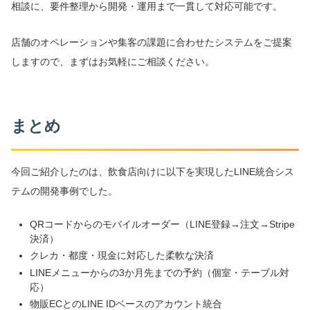
相談に、要件整理から開発・運用まで一貫して対応可能です。
店舗のオペレーションや集客の課題に合わせたシステムをご提案
しますので、まずはお気軽にご相談ください。
まとめ
今回ご紹介したのは、飲食店向けに以下を実現したLINE統合シス
テムの開発事例でした。
QRコードからのモバイルオーダー（LINE登録→注文→Stripe
決済）
クレカ・都度・現金に対応した柔軟な決済
LINEメニューからの3か月先までの予約（個室・テーブル対
応）
物販ECとのLINE IDベースのアカウント統合