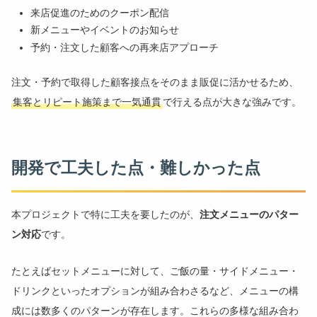
来店促進のためのクーポン配信
新メニューやイベントのお知らせ
予約・注文した顧客への再来店アプローチ
注文・予約で取得した顧客接点をそのまま販促に活かせるため、
集客とリピート施策まで一気通貫
で行える点が大きな強みです。
開発で工夫した点・難しかった点
本プロジェクトで特に工夫を要したのが、
注文メニューのパター
ン対応
です。
たとえばセットメニューに対して、ご飯の量・サイドメニュー・
ドリンクといったオプションが組み合わさるなど、メニューの構
成には数多くのパターンが存在します。これらの多様な組み合わ