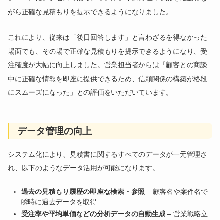
がら正確な見積もりを提示できるようになりました。
これにより、従来は「後日回答します」と言わざるを得なかった
場面でも、その場で正確な見積もりを提示できるようになり、受
注確度が大幅に向上しました。営業担当者からは「顧客との商談
中に正確な情報を即座に提供できるため、信頼関係の構築が格段
にスムーズになった」との評価をいただいています。
データ管理の向上
システム化により、見積書に関するすべてのデータが一元管理さ
れ、以下のようなデータ活用が可能になります。
過去の見積もり履歴の即座な検索・参照
– 顧客名や案件名で
瞬時に過去データを取得
受注率や平均単価などの分析データの自動生成
– 営業戦略立