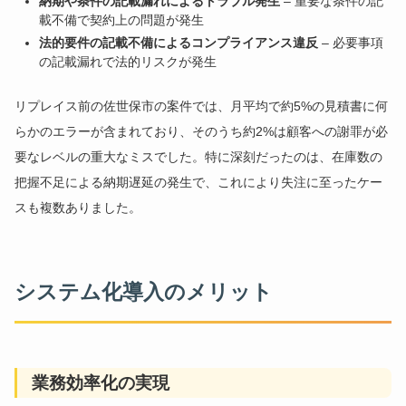
納期や条件の記載漏れによるトラブル発生
– 重要な条件の記
載不備で契約上の問題が発生
法的要件の記載不備によるコンプライアンス違反
– 必要事項
の記載漏れで法的リスクが発生
リプレイス前の佐世保市の案件では、月平均で約5%の見積書に何
らかのエラーが含まれており、そのうち約2%は顧客への謝罪が必
要なレベルの重大なミスでした。特に深刻だったのは、在庫数の
把握不足による納期遅延の発生で、これにより失注に至ったケー
スも複数ありました。
システム化導入のメリット
業務効率化の実現