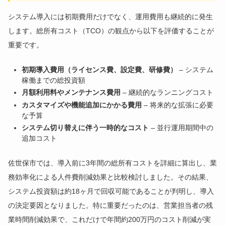
システム導入には初期費用だけでなく、運用費用も継続的に発生
します。総所有コスト（TCO）の観点から以下を評価することが
重要です。
初期導入費用（ライセンス費、設定費、研修費）
– システム
稼働までの総投資額
月額利用料やメンテナンス費用
– 継続的なランニングコスト
カスタマイズや機能追加にかかる費用
– 将来的な拡張に必要
な予算
システム切り替えに伴う一時的なコスト
– 並行運用期間中の
追加コスト
佐世保市では、導入前に3年間の総所有コストを詳細に算出し、業
務効率化による人件費削減効果と比較検討しました。その結果、
システム投資額は約18ヶ月で回収可能であることが判明し、導入
の決定要因となりました。特に重要だったのは、営業担当者の残
業時間削減効果で、これだけで年間約200万円のコスト削減が実