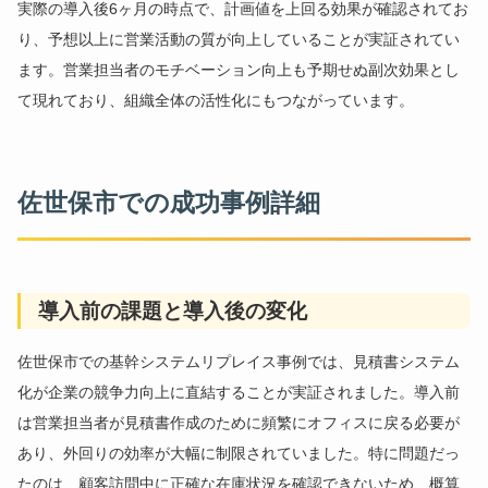
実際の導入後6ヶ月の時点で、計画値を上回る効果が確認されてお
り、予想以上に営業活動の質が向上していることが実証されてい
ます。営業担当者のモチベーション向上も予期せぬ副次効果とし
て現れており、組織全体の活性化にもつながっています。
佐世保市での成功事例詳細
導入前の課題と導入後の変化
佐世保市での基幹システムリプレイス事例では、見積書システム
化が企業の競争力向上に直結することが実証されました。導入前
は営業担当者が見積書作成のために頻繁にオフィスに戻る必要が
あり、外回りの効率が大幅に制限されていました。特に問題だっ
たのは、顧客訪問中に正確な在庫状況を確認できないため、概算