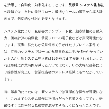
を活用して自動化・効率化することです。
見積書 システム化 検討
の段階では、自社の業務フローに最適なツールの選定から導入計
画まで、包括的な検討が必要となります。
システム化により、見積書のテンプレート化、顧客情報の自動入
力、価格計算の自動化、承認フローの電子化などが実現可能にな
ります。実際に私たちが佐世保市で手がけたリプレイス案件で
は、従来のシステムでは一つの見積書作成に平均45分かかってい
たものが、新システム導入後は15分程度まで短縮されました。こ
れは単純に作業時間が減っただけではなく、UIの大幅な改善によ
り操作性が向上し、営業担当者のストレス軽減にもつながってい
ます。
特に印象的だったのは、新システムでは直感的な操作が可能にな
り、これまでシステム操作に不慣れだった営業スタッフでも、研
修後すぐに効率的な見積書作成ができるようになったことです。