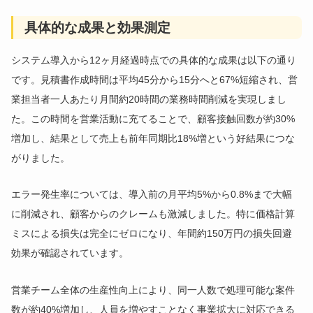
具体的な成果と効果測定
システム導入から12ヶ月経過時点での具体的な成果は以下の通り
です。見積書作成時間は平均45分から15分へと67%短縮され、営
業担当者一人あたり月間約20時間の業務時間削減を実現しまし
た。この時間を営業活動に充てることで、顧客接触回数が約30%
増加し、結果として売上も前年同期比18%増という好結果につな
がりました。
エラー発生率については、導入前の月平均5%から0.8%まで大幅
に削減され、顧客からのクレームも激減しました。特に価格計算
ミスによる損失は完全にゼロになり、年間約150万円の損失回避
効果が確認されています。
営業チーム全体の生産性向上により、同一人数で処理可能な案件
数が約40%増加し、人員を増やすことなく事業拡大に対応できる