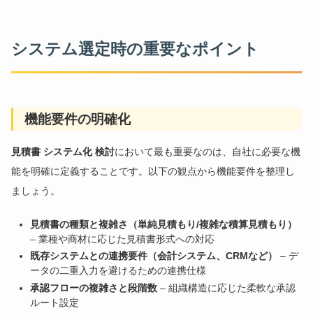
システム選定時の重要なポイント
機能要件の明確化
見積書 システム化 検討
において最も重要なのは、自社に必要な機
能を明確に定義することです。以下の観点から機能要件を整理し
ましょう。
見積書の種類と複雑さ（単純見積もり/複雑な積算見積もり）
– 業種や商材に応じた見積書形式への対応
既存システムとの連携要件（会計システム、CRMなど）
– デ
ータの二重入力を避けるための連携仕様
承認フローの複雑さと段階数
– 組織構造に応じた柔軟な承認
ルート設定