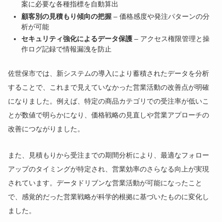
案に必要な各種指標を自動算出
顧客別の見積もり傾向の把握
– 価格感度や発注パターンの分
析が可能
セキュリティ強化によるデータ保護
– アクセス権限管理と操
作ログ記録で情報漏洩を防止
佐世保市では、新システムの導入により蓄積されたデータを分析
することで、これまで見えていなかった営業活動の改善点が明確
になりました。例えば、特定の商品カテゴリでの受注率が低いこ
とが数値で明らかになり、価格戦略の見直しや営業アプローチの
改善につながりました。
また、見積もりから受注までの期間分析により、最適なフォロー
アップのタイミングが特定され、営業効率のさらなる向上が実現
されています。データドリブンな営業活動が可能になったこと
で、感覚的だった営業戦略が科学的根拠に基づいたものに変化し
ました。