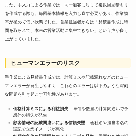
また、手入力による作業では、同一顧客に対して複数回見積もり
を作成する際も、毎回基本情報を入力し直す必要があり、作業効
率が極めて低い状態でした。営業担当者からは「見積書作成に時
間を取られて、本来の営業活動に集中できない」という声が多く
上がっていました。
ヒューマンエラーのリスク
手作業による見積書作成では、計算ミスや記載漏れなどのヒュー
マンエラーが発生しやすく、これらのエラーは以下のような深刻
な問題を引き起こす可能性があります。
価格計算ミスによる利益損失
– 単価や数量の計算間違いで予
想外の損失が発生
顧客情報の記載間違いによる信頼失墜
– 会社名や担当者名の
誤記で企業イメージが悪化