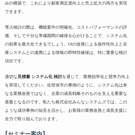
みの構築で、これにより顧客満足度向上と売上拡大の両方を実現
できます。
導入検討の際は、機能要件の明確化、コストパフォーマンスの評
価、そして十分な準備期間の確保を心がけることで、システム化
の効果を最大化できるでしょう。UIの改善による操作性向上と在
庫システムとの連携による情報の即時性確保は、特に重要な検討
項目です。
適切な
見積書 システム化 検討
を通じて、業務効率化と競争力向上
を実現してください。佐世保市の事例のように、システム化は単
なる業務改善ではなく、企業の成長戦略そのものを支える重要な
基盤となるのです。私たち株式会社みんなシステムズでは、この
ような成功事例の知見を活かし、お客様の業務改善と成長支援に
全力で取り組んでおります。
【セミナー案内】