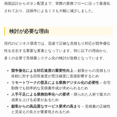
画面設計からボタン配置まで、実際の業務フローに沿って最適化
されており、誤操作によるミスも大幅に減少しました。
検討が必要な理由
現代のビジネス環境では、迅速で正確な見積もり対応が競争優位
性を左右する重要な要素となっています。特に以下の理由から、
多くの企業で見積書システム化の検討が急務となっています。
競争激化による対応速度の重要性向上
– 顧客からの見積もり
依頼に対する回答速度が受注確度に直接影響するため
リモートワークの普及による業務デジタル化の必要性
– 在宅
勤務でも効率的な見積書作成が求められるため
人手不足による業務効率化への要求
– 限られた人材で最大の
成果を上げる必要があるため
顧客からの高品質なサービス要求の高まり
– 見積書の正確性
と見栄えの良さが重要視されるため