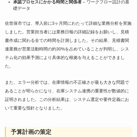
承認プロセスにかかる時間と関係者
– ワークフロー設計の基
礎データ
佐世保市では、導入前に3ヶ月間にわたって詳細な業務分析を実施
しました。営業担当者には業務日報の詳細記録をお願いし、見積
書作成に関わる全ての時間を計測しました。その結果、見積書関
連業務が営業活動時間の約30%を占めていることが判明し、シス
テム化の効果予測により具体的な根拠を与えることができまし
た。
また、エラー分析では、在庫情報の不正確さが最も大きな問題で
あることが明らかになり、在庫システム連携の重要性が数値的に
証明されました。この分析結果は、システム選定や要件定義にお
いて重要な指針となりました。
予算計画の策定