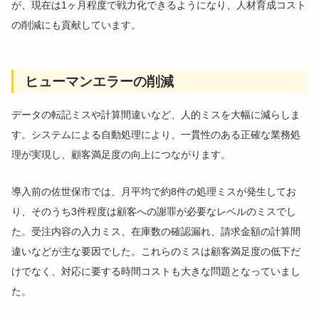
が、現在は1ヶ月程度で戦力化できるようになり、人材育成コスト
の削減にも貢献しています。
ヒューマンエラーの削減
データの転記ミスや計算間違いなど、人的ミスを大幅に減らしま
す。システムによる自動処理により、一貫性のある正確な業務処
理が実現し、顧客満足度の向上につながります。
導入前の佐世保市では、月平均で約8件の処理ミスが発生してお
り、そのうち3件程度は顧客への謝罪が必要なレベルのミスでし
た。受注内容の入力ミス、在庫数の確認漏れ、請求金額の計算間
違いなどが主な要因でした。これらのミスは顧客満足度の低下だ
けでなく、対応に要する時間コストも大きな問題となっていまし
た。