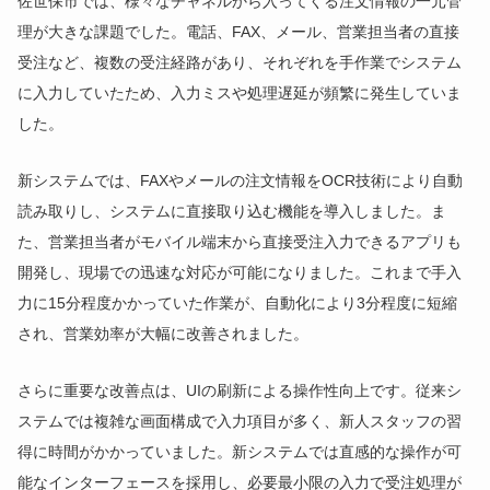
佐世保市では、様々なチャネルから入ってくる注文情報の一元管
理が大きな課題でした。電話、FAX、メール、営業担当者の直接
受注など、複数の受注経路があり、それぞれを手作業でシステム
に入力していたため、入力ミスや処理遅延が頻繁に発生していま
した。
新システムでは、FAXやメールの注文情報をOCR技術により自動
読み取りし、システムに直接取り込む機能を導入しました。ま
た、営業担当者がモバイル端末から直接受注入力できるアプリも
開発し、現場での迅速な対応が可能になりました。これまで手入
力に15分程度かかっていた作業が、自動化により3分程度に短縮
され、営業効率が大幅に改善されました。
さらに重要な改善点は、UIの刷新による操作性向上です。従来シ
ステムでは複雑な画面構成で入力項目が多く、新人スタッフの習
得に時間がかかっていました。新システムでは直感的な操作が可
能なインターフェースを採用し、必要最小限の入力で受注処理が