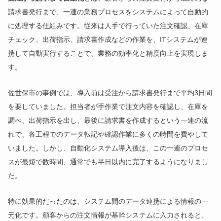
請求書発行まで、一連の業務プロセスをシステムによって自動的
に処理する仕組みです。従来は人手で行っていた注文確認、在庫
チェック、出荷指示、請求書作成などの作業を、ITシステムが連
携して自動実行することで、業務の効率化と精度向上を実現しま
す。
佐世保市の事例では、導入前は受注から請求書発行まで平均3日間
を要していました。担当者が手作業で注文内容を確認し、在庫を
調べ、出荷指示を出し、最後に請求書を作成するという一連の流
れで、各工程でのデータ転記や確認作業に多くの時間を費やして
いました。しかし、自動化システム導入後は、この一連のプロセ
スが最短で数時間、通常でも半日以内に完了するようになりまし
た。
特に効果的だったのは、システム間のデータ連携による情報の一
元化です。顧客からの注文情報が基幹システムに入力されると、