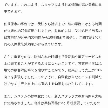
ています。これにより、スタッフはより付加価値の高い業務に集
中できます。
佐世保市の事例では、受注から請求まで一連の業務にかかる時間
が従来の約70%短縮されました。具体的には、受注処理担当者の
残業時間が月平均30時間から10時間まで減少し、年間で約240万
円の人件費削減効果が得られています。
さらに重要なのは、削減された時間を営業活動や顧客サービス向
上に充てることができるようになったことです。営業担当者は現
場での顧客対応時間を増やすことができ、結果として売上の18%
向上を実現しました。このように、自動化は単なるコスト削減だ
けでなく、売上向上にも直結する効果をもたらしています。
また、システムの標準化により、新人スタッフの教育時間も大幅
に短縮されました。従来は業務習得に3ヶ月程度要していたもの