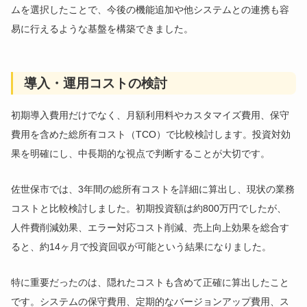
ムを選択したことで、今後の機能追加や他システムとの連携も容
易に行えるような基盤を構築できました。
導入・運用コストの検討
初期導入費用だけでなく、月額利用料やカスタマイズ費用、保守
費用を含めた総所有コスト（TCO）で比較検討します。投資対効
果を明確にし、中長期的な視点で判断することが大切です。
佐世保市では、3年間の総所有コストを詳細に算出し、現状の業務
コストと比較検討しました。初期投資額は約800万円でしたが、
人件費削減効果、エラー対応コスト削減、売上向上効果を総合す
ると、約14ヶ月で投資回収が可能という結果になりました。
特に重要だったのは、隠れたコストも含めて正確に算出したこと
です。システムの保守費用、定期的なバージョンアップ費用、ス