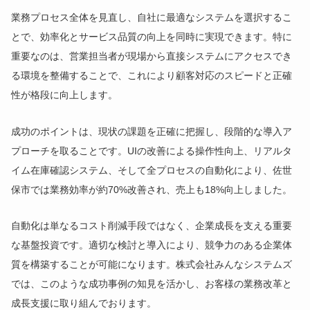
業務プロセス全体を見直し、自社に最適なシステムを選択するこ
とで、効率化とサービス品質の向上を同時に実現できます。特に
重要なのは、営業担当者が現場から直接システムにアクセスでき
る環境を整備することで、これにより顧客対応のスピードと正確
性が格段に向上します。
成功のポイントは、現状の課題を正確に把握し、段階的な導入ア
プローチを取ることです。UIの改善による操作性向上、リアルタ
イム在庫確認システム、そして全プロセスの自動化により、佐世
保市では業務効率が約70%改善され、売上も18%向上しました。
自動化は単なるコスト削減手段ではなく、企業成長を支える重要
な基盤投資です。適切な検討と導入により、競争力のある企業体
質を構築することが可能になります。株式会社みんなシステムズ
では、このような成功事例の知見を活かし、お客様の業務改革と
成長支援に取り組んでおります。