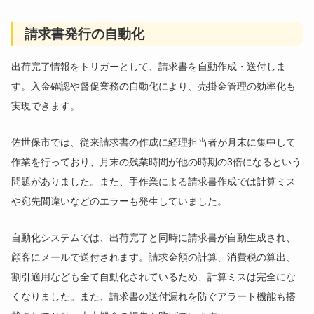
請求書発行の自動化
出荷完了情報をトリガーとして、請求書を自動作成・送付しま
す。入金確認や督促業務の自動化により、売掛金管理の効率化も
実現できます。
佐世保市では、従来請求書の作成に経理担当者が月末に集中して
作業を行っており、月末の残業時間が他の時期の3倍になるという
問題がありました。また、手作業による請求書作成では計算ミス
や宛先間違いなどのエラーも発生していました。
自動化システムでは、出荷完了と同時に請求書が自動生成され、
顧客にメールで送付されます。請求金額の計算、消費税の算出、
割引適用なども全て自動化されているため、計算ミスは完全にな
くなりました。また、請求書の送付漏れを防ぐアラート機能も搭