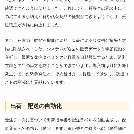
確認できるようになりました。これにより、顧客との商談中にそ
の場で正確な納期回答や代替商品の提案ができるようになり、受
注確度が大幅に向上しました。
また、在庫の自動発注機能により、欠品による販売機会損失も大
幅に削減されました。システムが過去の販売データと季節変動を
分析し、最適な発注タイミングと数量を自動算出するため、過剰
在庫と欠品の両方を防ぐことができています。導入前は月に2-3回
発生していた緊急発注が、導入後は月1回程度まで減少し、調達コ
ストの削減にも貢献しています。
出荷・配送の自動化
受注データに基づいて出荷指示書や配送ラベルを自動生成し、配
送業者への連携も自動化します。追跡番号の顧客への自動通知に