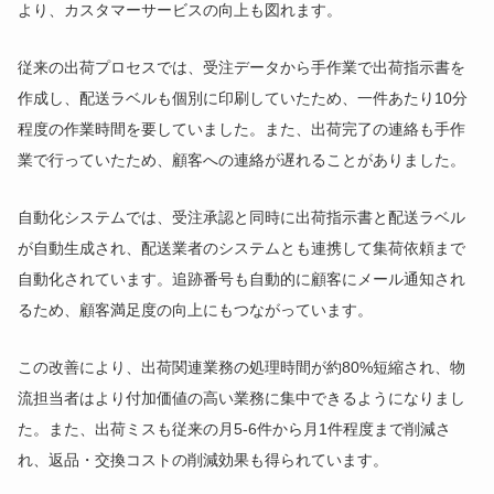
より、カスタマーサービスの向上も図れます。
従来の出荷プロセスでは、受注データから手作業で出荷指示書を
作成し、配送ラベルも個別に印刷していたため、一件あたり10分
程度の作業時間を要していました。また、出荷完了の連絡も手作
業で行っていたため、顧客への連絡が遅れることがありました。
自動化システムでは、受注承認と同時に出荷指示書と配送ラベル
が自動生成され、配送業者のシステムとも連携して集荷依頼まで
自動化されています。追跡番号も自動的に顧客にメール通知され
るため、顧客満足度の向上にもつながっています。
この改善により、出荷関連業務の処理時間が約80%短縮され、物
流担当者はより付加価値の高い業務に集中できるようになりまし
た。また、出荷ミスも従来の月5-6件から月1件程度まで削減さ
れ、返品・交換コストの削減効果も得られています。