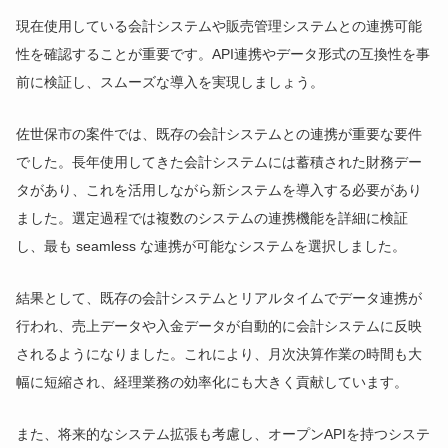
現在使用している会計システムや販売管理システムとの連携可能
性を確認することが重要です。API連携やデータ形式の互換性を事
前に検証し、スムーズな導入を実現しましょう。
佐世保市の案件では、既存の会計システムとの連携が重要な要件
でした。長年使用してきた会計システムには蓄積された財務デー
タがあり、これを活用しながら新システムを導入する必要があり
ました。選定過程では複数のシステムの連携機能を詳細に検証
し、最も seamless な連携が可能なシステムを選択しました。
結果として、既存の会計システムとリアルタイムでデータ連携が
行われ、売上データや入金データが自動的に会計システムに反映
されるようになりました。これにより、月次決算作業の時間も大
幅に短縮され、経理業務の効率化にも大きく貢献しています。
また、将来的なシステム拡張も考慮し、オープンAPIを持つシステ