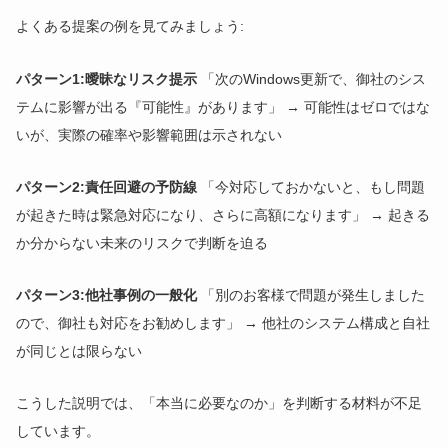
よくある提案の例を見てみましょう:
パターン1:曖昧なリスク提示
「次のWindows更新で、御社のシス
テムに影響が出る『可能性』があります」 → 可能性はゼロではな
いが、実際の確率や影響範囲は示されない
パターン2:責任回避の予防線
「今対応しておかないと、もし問題
が起きた時は緊急対応になり、さらに高額になります」 → 起きる
か分からない未来のリスクで判断を迫る
パターン3:他社事例の一般化
「別のお客様で問題が発生しました
ので、御社も対応をお勧めします」 → 他社のシステム構成と自社
が同じとは限らない
こうした説明では、「本当に必要なのか」を判断する材料が不足
しています。