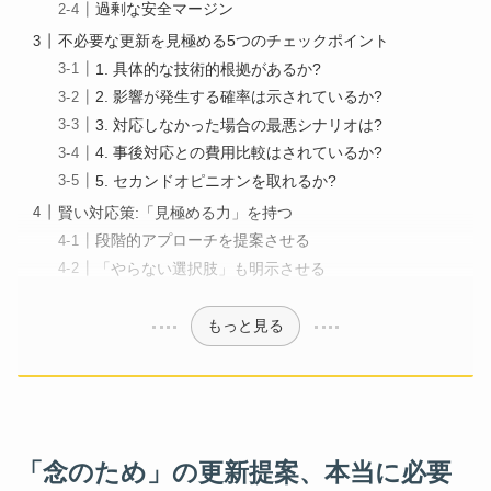
過剰な安全マージン
不必要な更新を見極める5つのチェックポイント
1. 具体的な技術的根拠があるか?
2. 影響が発生する確率は示されているか?
3. 対応しなかった場合の最悪シナリオは?
4. 事後対応との費用比較はされているか?
5. セカンドオピニオンを取れるか?
賢い対応策:「見極める力」を持つ
段階的アプローチを提案させる
「やらない選択肢」も明示させる
もっと見る
「念のため」の更新提案、本当に必要