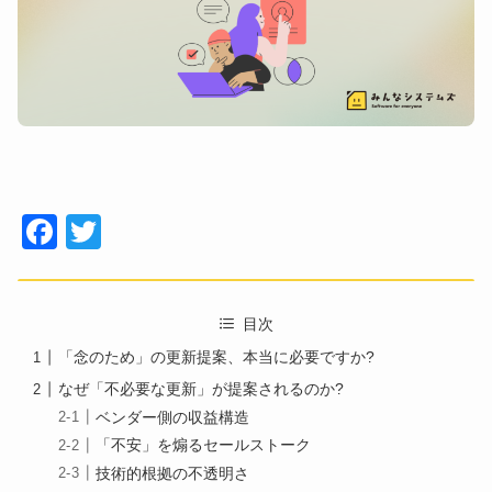
Face
Twitt
book
er
目次
「念のため」の更新提案、本当に必要ですか?
なぜ「不必要な更新」が提案されるのか?
ベンダー側の収益構造
「不安」を煽るセールストーク
技術的根拠の不透明さ