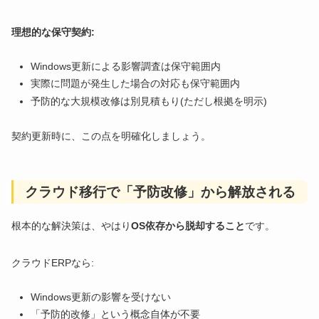
理想的な保守契約:
Windows更新による影響調査は保守範囲内
実際に問題が発生した場合の対応も保守範囲内
予防的な大規模改修は別見積もり(ただし根拠を明示)
契約更新時に、この点を明確化しましょう。
クラウド移行で「予防改修」から解放される
根本的な解決策は、やはり
OS依存から脱却すること
です。
クラウドERPなら:
Windows更新の影響を受けない
「予防的改修」という概念自体が不要