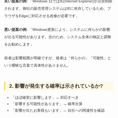
良い提案の例:
「Windows 11ではIE(Internet Explorer)が完全削除
されます。御社の販売管理システムはIEに依存しているため、ブ
ラウザをEdgeに対応させる改修が必要です」
悪い提案の例:
「Windows更新により、システムに何らかの影響
が出る可能性があります。念のため、システム全体の検証と調整
をお勧めします」
前者は影響範囲が明確ですが、後者は「何らかの」「可能性」と
いう曖昧な言葉で具体性がありません。
2. 影響が発生する確率は示されているか?
「ほぼ確実に影響します」→ 対応すべき
「影響する可能性があります」→ 確率次第
「影響が出たお客様もいます」→ 自社への関連性を確認