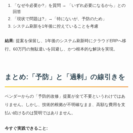
「なぜ今必要か?」を質問 → 「いずれ必要になるから」との
回答
「現状で問題は?」→「特にないが、予防のため」
システム刷新を1年後に控えていることを考慮
結果:
提案を保留し、1年後のシステム刷新時にクラウドERPへ移
行。60万円の無駄遣いを回避し、かつ根本的な解決を実現。
まとめ:「予防」と「過剰」の線引きを
ベンダーからの「予防的改修」提案が全て不要というわけではあ
りません。しかし、技術的根拠が不明確なまま、高額な費用を支
払い続けるのは賢明ではありません。
今すぐ実践できること: