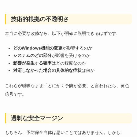
技術的根拠の不透明さ
本当に必要な改修なら、以下が明確に説明できるはずです:
どのWindows機能の変更
が影響するのか
システムのどの部分
が影響を受けるのか
影響が発生する確率
はどの程度なのか
対応しなかった場合の具体的な症状
は何か
これらが曖昧なまま「とにかく予防が必要」と言われたら、黄色
信号です。
過剰な安全マージン
もちろん、予防保全自体は悪いことではありません。しかし: