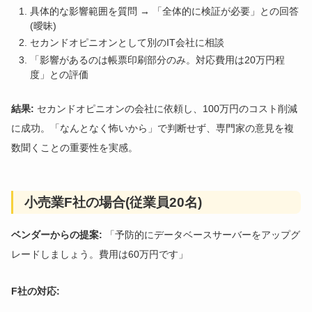
具体的な影響範囲を質問 → 「全体的に検証が必要」との回答
(曖昧)
セカンドオピニオンとして別のIT会社に相談
「影響があるのは帳票印刷部分のみ。対応費用は20万円程
度」との評価
結果:
セカンドオピニオンの会社に依頼し、100万円のコスト削減
に成功。「なんとなく怖いから」で判断せず、専門家の意見を複
数聞くことの重要性を実感。
小売業F社の場合(従業員20名)
ベンダーからの提案:
「予防的にデータベースサーバーをアップグ
レードしましょう。費用は60万円です」
F社の対応: