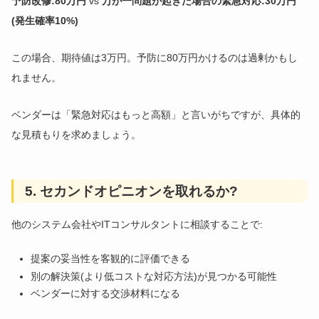
予防改修:80万円
vs
万が一問題が起きた場合の緊急対応:30万円
(発生確率10%)
この場合、期待値は3万円。予防に80万円かけるのは過剰かもし
れません。
ベンダーは「緊急対応はもっと高額」と言いがちですが、具体的
な見積もりを求めましょう。
5. セカンドオピニオンを取れるか?
他のシステム会社やITコンサルタントに相談することで:
提案の妥当性を客観的に評価できる
別の解決策(より低コストな対応方法)が見つかる可能性
ベンダーに対する交渉材料になる