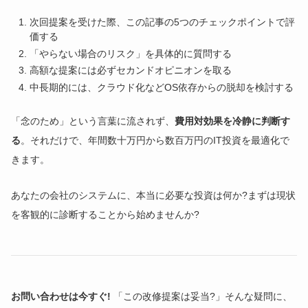
次回提案を受けた際、この記事の5つのチェックポイントで評
価する
「やらない場合のリスク」を具体的に質問する
高額な提案には必ずセカンドオピニオンを取る
中長期的には、クラウド化などOS依存からの脱却を検討する
「念のため」という言葉に流されず、
費用対効果を冷静に判断す
る
。それだけで、年間数十万円から数百万円のIT投資を最適化で
きます。
あなたの会社のシステムに、本当に必要な投資は何か?まずは現状
を客観的に診断することから始めませんか?
お問い合わせは今すぐ!
「この改修提案は妥当?」そんな疑問に、