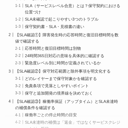
SLA（サービスレベル合意）とは？保守契約における
位置づけ
SLA未確認で起こりやすい3つのトラブル
保守契約書・SLA・見積書の違い
【SLA確認①】障害発生時の応答時間と復旧目標時間を数
値で確認する
応答時間と復旧目標時間は別物
24時間365日対応の意味を具体的に確認する
緊急度レベル別に時間が定義されているか
【SLA確認②】保守対応範囲と除外事項を明文化する
どのレイヤーまで保守対象かを確認する
免責条項で見落としやすいポイント
保守と追加開発の境界線を決めておく
【SLA確認③】稼働率保証（アップタイム）とSLA未達時
の補償条件を確認する
稼働率ごとの停止時間の目安
SLA未達時の補償は「返金」ではなくサービスクレジ