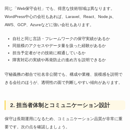
同じ「Web保守会社」でも、得意な技術領域は異なります。
WordPress中心の会社もあれば、Laravel、React、Node.js、
AWS、GCP、Azureなどに強い会社もあります。
自社と同じ言語・フレームワークの保守実績があるか
同規模のアクセスやデータ量を扱った経験があるか
担当予定者がその技術に精通しているか
障害対応の実績や再発防止の進め方を説明できるか
守秘義務の都合で社名非公開でも、構成や業種、規模感を説明で
きる会社のほうが、透明性の面で判断しやすい傾向があります。
2. 担当者体制とコミュニケーション設計
保守は長期運用になるため、コミュニケーション品質が非常に重
要です。次の点を確認しましょう。