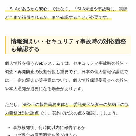
「SLAがあるから安心」ではなく、「SLA未達や事故時に、実際
どこまで補償されるか」まで確認することが必要です。
情報漏えい・セキュリティ事故時の対応義務
も確認する
個人情報を扱うWebシステムでは、セキュリティ事故時の報告・
調査・再発防止の役割分担も重要です。日本の個人情報保護法で
は、一定の漏えい等事案について、個人情報保護委員会への報告
や本人通知が必要になる場合があります。
ただし、
法令上の報告義務主体と、委託先ベンダーの契約上の協
力義務は別の論点
です。契約では次の点を確認しましょう。
事故検知後、何時間以内に報告するか
ログ保全や原因調査を誰が担うか