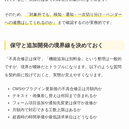
そのため、
「対象外でも、検知・通知・一次切り分け・ベンダー
への連携はしてくれるのか」
まで確認するのが実務的です。
保守と追加開発の境界線を決めておく
「不具合修正は保守」「機能追加は別料金」という整理は一般的
ですが、境界が曖昧だとトラブルになります。以下のような質問
を契約前に投げておくと、実態が見えやすくなります。
CMSやプラグイン更新後の不具合修正は月額内か
テキスト・画像差し替えは何回まで含まれるか
フォーム項目追加や通知先変更は保守か改修か
月額内で対応できる工数上限はあるか
超過時の時間単価や最低請求単位はどうなるか