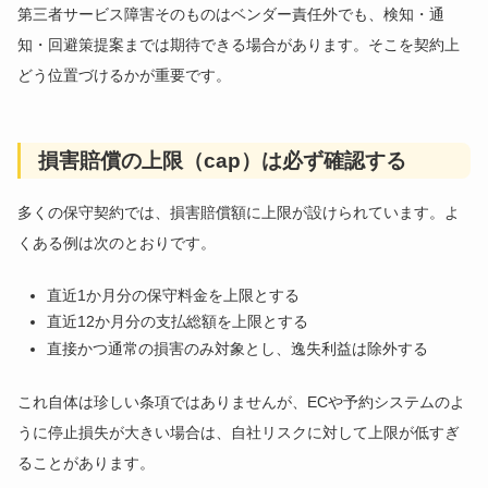
第三者サービス障害そのものはベンダー責任外でも、検知・通
知・回避策提案までは期待できる場合があります。そこを契約上
どう位置づけるかが重要です。
損害賠償の上限（cap）は必ず確認する
多くの保守契約では、損害賠償額に上限が設けられています。よ
くある例は次のとおりです。
直近1か月分の保守料金を上限とする
直近12か月分の支払総額を上限とする
直接かつ通常の損害のみ対象とし、逸失利益は除外する
これ自体は珍しい条項ではありませんが、ECや予約システムのよ
うに停止損失が大きい場合は、自社リスクに対して上限が低すぎ
ることがあります。