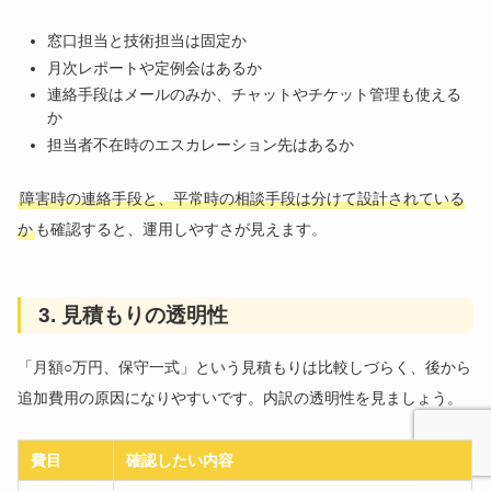
窓口担当と技術担当は固定か
月次レポートや定例会はあるか
連絡手段はメールのみか、チャットやチケット管理も使える
か
担当者不在時のエスカレーション先はあるか
障害時の連絡手段と、平常時の相談手段は分けて設計されている
か
も確認すると、運用しやすさが見えます。
3. 見積もりの透明性
「月額○万円、保守一式」という見積もりは比較しづらく、後から
追加費用の原因になりやすいです。内訳の透明性を見ましょう。
費目
確認したい内容