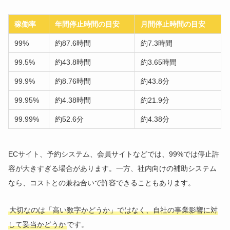
稼働率
年間停止時間の目安
月間停止時間の目安
99%
約87.6時間
約7.3時間
99.5%
約43.8時間
約3.65時間
99.9%
約8.76時間
約43.8分
99.95%
約4.38時間
約21.9分
99.99%
約52.6分
約4.38分
ECサイト、予約システム、会員サイトなどでは、99%では停止許
容が大きすぎる場合があります。一方、社内向けの補助システム
なら、コストとの兼ね合いで許容できることもあります。
大切なのは「高い数字かどうか」ではなく、自社の事業影響に対
して妥当かどうか
です。