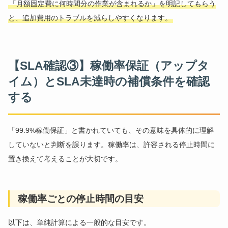
「月額固定費に何時間分の作業が含まれるか」を明記してもらう
と、追加費用のトラブルを減らしやすくなります。
【SLA確認③】稼働率保証（アップタ
イム）とSLA未達時の補償条件を確認
する
「99.9%稼働保証」と書かれていても、その意味を具体的に理解
していないと判断を誤ります。稼働率は、許容される停止時間に
置き換えて考えることが大切です。
稼働率ごとの停止時間の目安
以下は、単純計算による一般的な目安です。