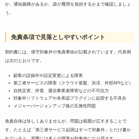
か、通知義務があるか、誰が費用を負担するかまで確認しましょ
う。
免責条項で見落としやすいポイント
契約書には、保守対象外や免責事由が記載されています。代表例
は次のとおりです。
顧客の誤操作や設定変更による障害
第三者サービスの障害（クラウド基盤、決済、外部APIなど）
自然災害、停電、通信事業者障害などの不可抗力
対象外ソフトウェアや未承認プラグインに起因する不具合
メジャーバージョンアップ後の互換性問題
免責自体は珍しくありませんが、問題は範囲が広すぎることで
す。たとえば「第三者サービス起因はすべて対象外」とだけ書か
れていると、実際には多くの障害が対象外になり得ます。