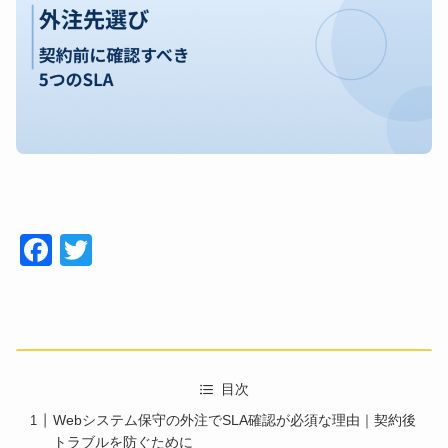
Face
Twitt
book
er
目次
Webシステム保守の外注でSLA確認が必須な理由｜契約後
トラブルを防ぐために