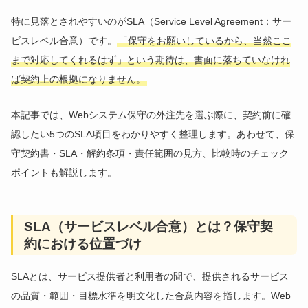
特に見落とされやすいのがSLA（Service Level Agreement：サー
ビスレベル合意）です。
「保守をお願いしているから、当然ここ
まで対応してくれるはず」という期待は、書面に落ちていなけれ
ば契約上の根拠になりません。
本記事では、Webシステム保守の外注先を選ぶ際に、契約前に確
認したい5つのSLA項目をわかりやすく整理します。あわせて、保
守契約書・SLA・解約条項・責任範囲の見方、比較時のチェック
ポイントも解説します。
SLA（サービスレベル合意）とは？保守契
約における位置づけ
SLAとは、サービス提供者と利用者の間で、提供されるサービス
の品質・範囲・目標水準を明文化した合意内容を指します。Web