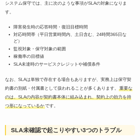
システム保守では、主に次のような事項がSLAの対象になりま
す。
障害発生時の応答時間・復旧目標時間
対応時間帯（平日営業時間内、土日含む、24時間365日な
ど）
監視対象・保守対象の範囲
稼働率の目標値
SLA未達時のサービスクレジットや補償条件
なお、SLAは単独で存在する場合もありますが、実務上は保守契
約書の別紙・付属書として扱われることが多くあります。
重要な
のは、SLAの内容が契約書本体に組み込まれ、契約上の効力を持
つ形になっているか
です。
SLA未確認で起こりやすい3つのトラブル