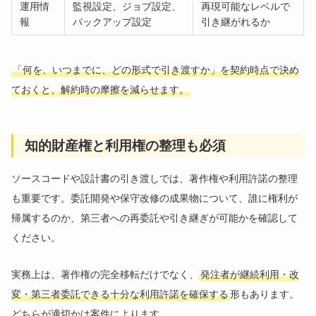
運用情
監視設定、ジョブ設定、
再現可能なレベルで
報
バックアップ設定
引き継がれるか
「何を、いつまでに、どの形式で引き渡すか」を契約時点で決め
ておくと、解約時の摩擦を減らせます。
知的財産権と利用権の整理も必須
ソースコードや設計書の引き渡しでは、著作権や利用許諾の整理
も重要です。委託開発や保守改修の成果物について、誰に権利が
帰属するのか、第三者への再委託や引き継ぎが可能かを確認して
ください。
実務上は、著作権の完全移転だけでなく、
発注者が継続利用・改
変・第三者委託できる十分な利用許諾を確保する
形もあります。
どちらが適切かは案件によります。