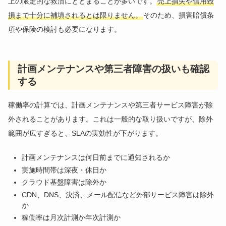
上の限定的な救済にとどまることが多いです。
売上損失や信用毀
損まで十分に補填されるとは限りません。
そのため、損害賠償条
項や保険の検討も必要になります。
計画メンテナンスや第三者障害の扱いも確認
する
稼働率の計算では、計画メンテナンスや第三者サービス障害が除
外されることがあります。これは一般的な取り扱いですが、除外
範囲が広すぎると、SLAの実効性が下がります。
計画メンテナンスは何日前までに通知されるか
実施時間帯は深夜・休日か
クラウド基盤障害は除外か
CDN、DNS、決済、メール配信など外部サービス障害は除外
か
稼働率は月次計測か年次計測か