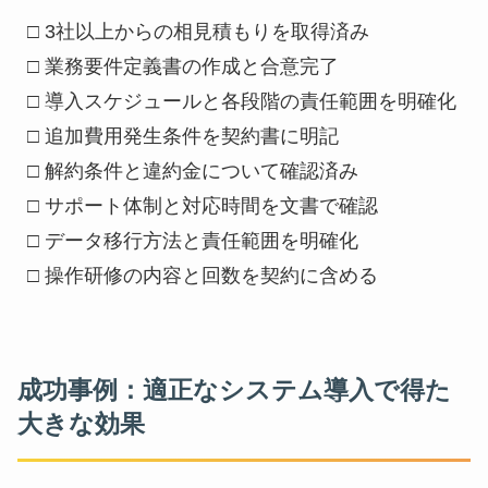
□ 3社以上からの相見積もりを取得済み

□ 業務要件定義書の作成と合意完了

□ 導入スケジュールと各段階の責任範囲を明確化

□ 追加費用発生条件を契約書に明記

□ 解約条件と違約金について確認済み

□ サポート体制と対応時間を文書で確認

□ データ移行方法と責任範囲を明確化

□ 操作研修の内容と回数を契約に含める
成功事例：適正なシステム導入で得た
大きな効果