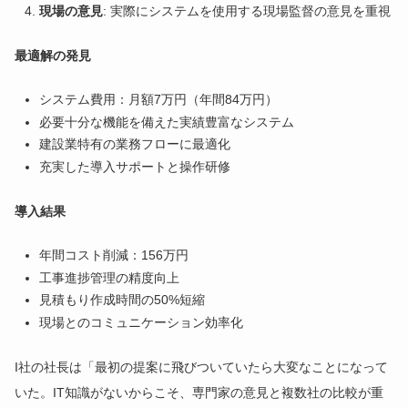
現場の意見
: 実際にシステムを使用する現場監督の意見を重視
最適解の発見
システム費用：月額7万円（年間84万円）
必要十分な機能を備えた実績豊富なシステム
建設業特有の業務フローに最適化
充実した導入サポートと操作研修
導入結果
年間コスト削減：156万円
工事進捗管理の精度向上
見積もり作成時間の50%短縮
現場とのコミュニケーション効率化
I社の社長は「最初の提案に飛びついていたら大変なことになって
いた。IT知識がないからこそ、専門家の意見と複数社の比較が重