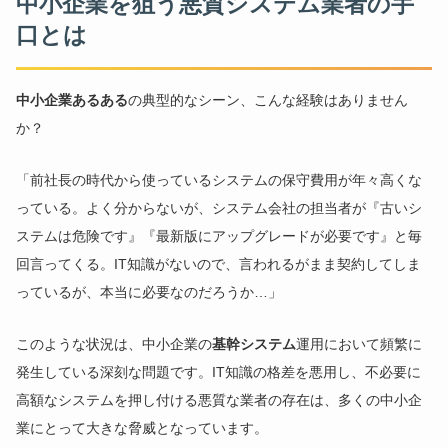
中小企業を狙う悪質システム業者の手
口とは
中小企業あるある
の典型的なシーン、こんな経験はありません
か？
「前社長の時代から使っているシステムの保守費用が年々高くな
っている。よく分からないが、システム会社の担当者が『古いシ
ステムは危険です』『最新版にアップグレードが必要です』と毎
回言ってくる。IT知識がないので、言われるがまま契約してしま
っているが、本当に必要なのだろうか…」
このような状況は、中小企業の
基幹システム
運用において頻繁に
発生している深刻な問題です。IT知識の格差を悪用し、不必要に
高額なシステムを押し付ける悪質な業者の存在は、多くの中小企
業にとって大きな脅威となっています。