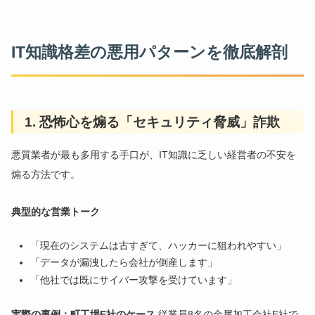
IT知識格差の悪用パターンを徹底解剖
1. 恐怖心を煽る「セキュリティ脅威」詐欺
悪質業者が最も多用する手口が、IT知識に乏しい経営者の不安を
煽る方法です。
典型的な営業トーク
「現在のシステムは古すぎて、ハッカーに狙われやすい」
「データが漏洩したら会社が倒産します」
「他社では既にサイバー攻撃を受けています」
実際の事例：町工場E社のケース
従業員8名の金属加工会社E社で