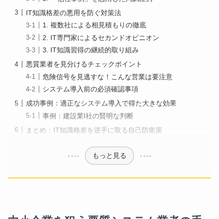
IT知識格差の悪用を防ぐ対策法
1. 複数社による相見積もりの徹底
2. IT専門家によるセカンドオピニオン
3. IT知識習得の継続的取り組み
悪質業者を見分けるチェックポイント
危険信号を見逃すな！こんな営業は要注意
システム導入前の必須確認事項
成功事例：適正なシステム導入で得た大きな効果
事例：建設業I社の賢明な判断
まとめ：IT知識格差を逆手に取る自己防衛策
もっと見る