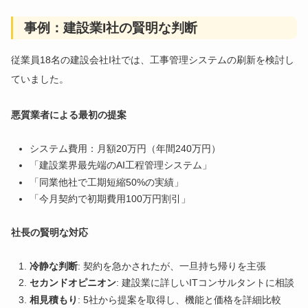
事例：建設業I社の賢明な判断
従業員18名の建設会社I社では、工事管理システムの刷新を検討し
ていました。
悪質業者による最初の提案
システム費用：月額20万円（年間240万円）
「建設業界最先端のAI工程管理システム」
「同業他社で工期短縮50%の実績」
「今月契約で初期費用100万円割引」
社長の賢明な対応
冷静な判断
: 契約を急かされたが、一旦持ち帰りを主張
セカンドオピニオン
: 建設業に詳しいITコンサルタントに相談
相見積もり
: 5社から提案を取得し、機能と価格を詳細比較