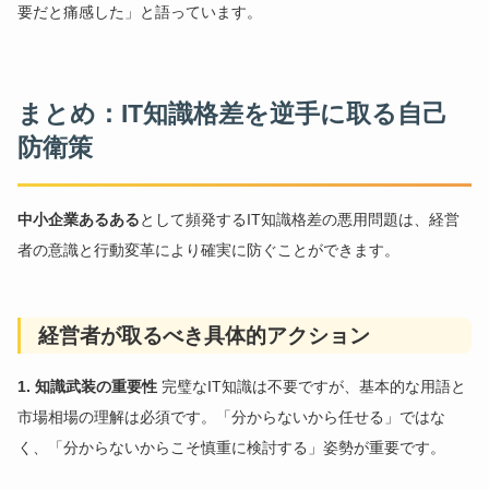
要だと痛感した」と語っています。
まとめ：IT知識格差を逆手に取る自己
防衛策
中小企業あるある
として頻発するIT知識格差の悪用問題は、経営
者の意識と行動変革により確実に防ぐことができます。
経営者が取るべき具体的アクション
1. 知識武装の重要性
完璧なIT知識は不要ですが、基本的な用語と
市場相場の理解は必須です。「分からないから任せる」ではな
く、「分からないからこそ慎重に検討する」姿勢が重要です。