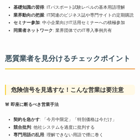
基礎知識の習得
: ITパスポート試験レベルの基本用語理解
業界動向の把握
: IT関連のビジネス誌や専門サイトの定期購読
セミナー参加
: 中小企業向けIT活用セミナーへの積極参加
同業者ネットワーク
: 業界団体でのIT導入事例共有
悪質業者を見分けるチェックポイント
危険信号を見逃すな！こんな営業は要注意
🚨 即座に断るべき営業手法
契約を急かす
: 「今月中限定」「特別価格は今だけ」
競合批判
: 他社システムを過度に批判する
専門用語の乱用
: 理解できない用語で煙に巻く