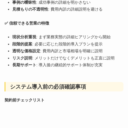
事例の曖昧性
: 成功事例の詳細を明かさない
見積もりの不透明性
: 費用内訳の詳細説明を避ける
✅ 信頼できる営業の特徴
現状分析重視
: まず業務実態の詳細ヒアリングから開始
段階的提案
: 必要に応じた段階的導入プランを提示
透明な価格設定
: 費用内訳と市場相場を明確に説明
リスク説明
: メリットだけでなくデメリットも正直に説明
長期サポート
: 導入後の継続的サポート体制が充実
システム導入前の必須確認事項
契約前チェックリスト