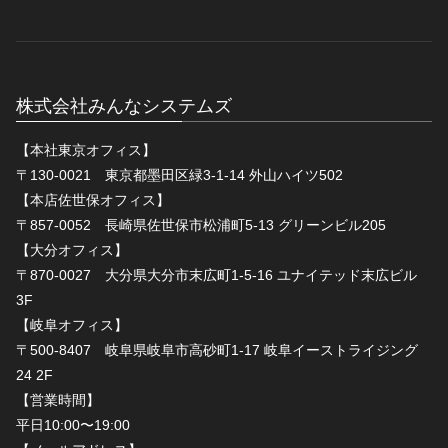
株式会社みんなシステムズ
【本社東京オフィス】
〒130-0021 東京都墨田区緑3-1-14 外山ハイツ502
【本店佐世保オフィス】
〒857-0052 長崎県佐世保市松浦町5-13 グリーンビル205
【大分オフィス】
〒870-0027 大分県大分市末広町1-5-16 ユナイテッド末広ビル
3F
【岐阜オフィス】
〒500-8407 岐阜県岐阜市高砂町1-17 岐阜イーストライジング
24 2F
【営業時間】
平日10:00〜19:00