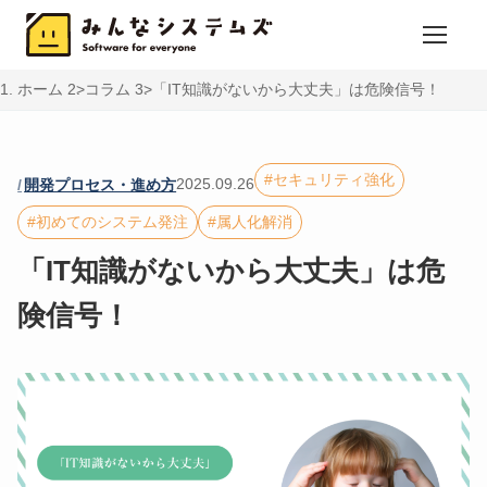
ホーム
コラム
「IT知識がないから大丈夫」は危険信号！
セキュリティ強化
2025.09.26
開発プロセス・進め方
初めてのシステム発注
属人化解消
「IT知識がないから大丈夫」は危
険信号！