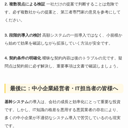
2. 複数視点による検証
一社だけの提案で判断することは危険で
す。必ず複数社からの提案と、第三者専門家の意見を参考にして
ください。
3. 段階的導入の検討
高額システムの一括導入ではなく、小規模か
ら始めて効果を確認しながら拡張していく方法が安全です。
4. 契約条件の明確化
曖昧な契約内容は後のトラブルの元です。疑
問点は契約前に必ず解決し、重要事項は文書で確認しましょう。
最後に：中小企業経営者・IT担当者の皆様へ
基幹システム
の導入は、会社の成長と効率化にとって重要な投資
です。しかし、IT知識の格差を悪用する悪質業者の存在により、
多くの中小企業が不適切なシステム導入で苦労しているのも現実
です。