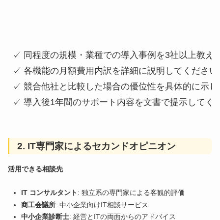
✓ 同程度の規模・業種での導入事例を3社以上教えて
✓ 各機能の月額費用内訳を詳細に説明してください

✓ 競合他社と比較した場合の優位性を具体的に示し
✓ 導入後1年間のサポート内容を文書で提示してく
2. IT専門家によるセカンドオピニオン
活用できる相談先
IT コンサルタント
: 独立系の専門家による客観的評価
商工会議所
: 中小企業向けIT相談サービス
中小企業診断士
: 経営とITの両面からのアドバイス