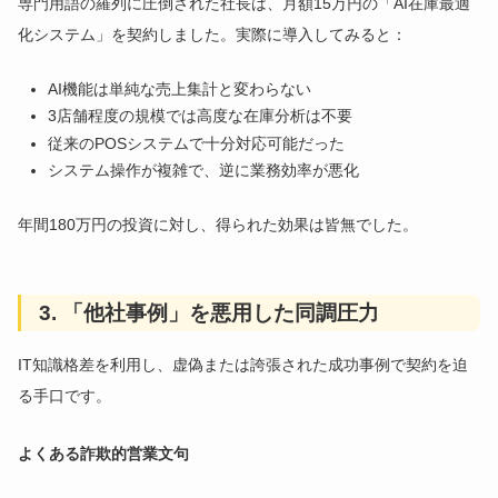
専門用語の羅列に圧倒された社長は、月額15万円の「AI在庫最適
化システム」を契約しました。実際に導入してみると：
AI機能は単純な売上集計と変わらない
3店舗程度の規模では高度な在庫分析は不要
従来のPOSシステムで十分対応可能だった
システム操作が複雑で、逆に業務効率が悪化
年間180万円の投資に対し、得られた効果は皆無でした。
3. 「他社事例」を悪用した同調圧力
IT知識格差を利用し、虚偽または誇張された成功事例で契約を迫
る手口です。
よくある詐欺的営業文句