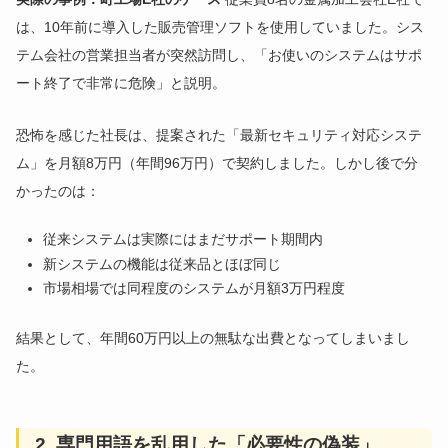
は、10年前に導入した販売管理ソフトを使用していました。シス
テム会社の営業担当者が突然訪問し、「お使いのシステムはサポ
ート終了で非常に危険」と説明。
恐怖を感じた社長は、提案された「最新セキュリティ対応システ
ム」を月額8万円（年間96万円）で契約しました。しかし後で分
かったのは：
従来システムは実際にはまだサポート期間内
新システムの機能は従来品とほぼ同じ
市場相場では同程度のシステムが月額3万円程度
結果として、年間60万円以上の無駄な出費となってしまいまし
た。
2. 専門用語を乱用した「必要性の偽装」