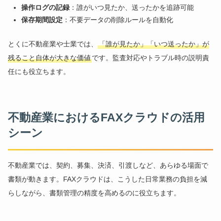
操作ログの記録
：誰がいつ見たか、送ったかを追跡可能
保存期間設定
：不要データの削除ルールを自動化
とくに不動産業や士業では、
「誰が見たか」「いつ送ったか」が
残ること自体が大きな価値
です。監査対応やトラブル時の説明責
任にも役立ちます。
不動産業におけるFAXクラウドの活用
シーン
不動産業では、契約、募集、決済、引渡しなど、あらゆる場面で
書類が動きます。FAXクラウドは、こうした日常業務の負担を減
らしながら、書類管理の精度を高めるのに役立ちます。