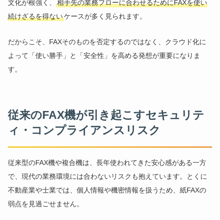
文化が根強く、
相手先の業務フローに合わせるためにFAXを使い
続けざるを得ない
ケースが多く見られます。
だからこそ、FAXそのものを否定するのではなく、クラウド化に
よって「使い勝手」と「安全性」を高める発想が重要になりま
す。
従来のFAX機が引き起こすセキュリテ
ィ・コンプライアンスリスク
従来型のFAX機や複合機は、長年使われてきた安心感がある一方
で、現代の業務環境には合わないリスクも抱えています。とくに
不動産業や士業では、個人情報や機密情報を扱うため、紙FAXの
弱点を見過ごせません。