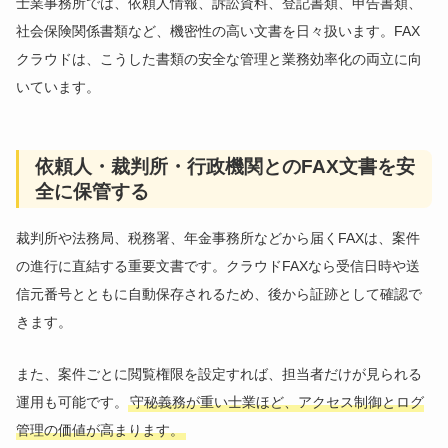
士業事務所では、依頼人情報、訴訟資料、登記書類、申告書類、
社会保険関係書類など、機密性の高い文書を日々扱います。FAX
クラウドは、こうした書類の安全な管理と業務効率化の両立に向
いています。
依頼人・裁判所・行政機関とのFAX文書を安
全に保管する
裁判所や法務局、税務署、年金事務所などから届くFAXは、案件
の進行に直結する重要文書です。クラウドFAXなら受信日時や送
信元番号とともに自動保存されるため、後から証跡として確認で
きます。
また、案件ごとに閲覧権限を設定すれば、担当者だけが見られる
運用も可能です。
守秘義務が重い士業ほど、アクセス制御とログ
管理の価値が高まります。