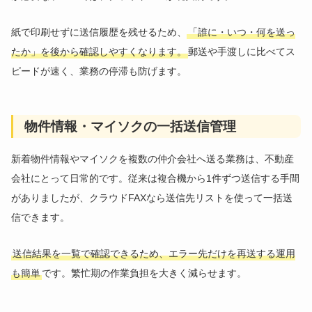
紙で印刷せずに送信履歴を残せるため、
「誰に・いつ・何を送っ
たか」を後から確認しやすくなります。
郵送や手渡しに比べてス
ピードが速く、業務の停滞も防げます。
物件情報・マイソクの一括送信管理
新着物件情報やマイソクを複数の仲介会社へ送る業務は、不動産
会社にとって日常的です。従来は複合機から1件ずつ送信する手間
がありましたが、クラウドFAXなら送信先リストを使って一括送
信できます。
送信結果を一覧で確認できるため、エラー先だけを再送する運用
も簡単
です。繁忙期の作業負担を大きく減らせます。