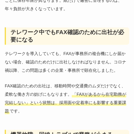
ごとに保存年限が異なります。紙だけで厳密に管理するのは、
年々負担が大きくなっています。
テレワーク中でもFAX確認のために出社が必
要になる
テレワークを導入していても、FAXが事務所の複合機にしか届か
ない場合、確認のためだけに出社しなければなりません。コロナ
禍以降、この問題は多くの企業・事務所で顕在化しました。
FAX確認のための出社は、移動時間や交通費のムダだけでなく、
柔軟な働き方の妨げにもなります。
「FAXがあるから在宅勤務が
完結しない」という状態は、採用面や定着率にも影響する重要課
題
です。