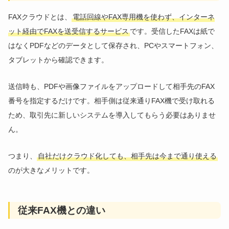
FAXクラウドとは、
電話回線やFAX専用機を使わず、インターネ
ット経由でFAXを送受信するサービス
です。受信したFAXは紙で
はなくPDFなどのデータとして保存され、PCやスマートフォン、
タブレットから確認できます。
送信時も、PDFや画像ファイルをアップロードして相手先のFAX
番号を指定するだけです。相手側は従来通りFAX機で受け取れる
ため、取引先に新しいシステムを導入してもらう必要はありませ
ん。
つまり、
自社だけクラウド化しても、相手先は今まで通り使える
のが大きなメリットです。
従来FAX機との違い