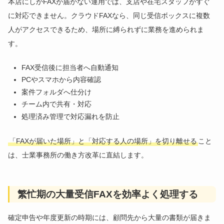
本店にしかFAXが届かない運用では、支店や在宅スタッフがすぐ
に対応できません。クラウドFAXなら、同じ受信ボックスに複数
人がアクセスできるため、場所に縛られずに業務を進められま
す。
FAX受信後に担当者へ自動通知
PCやスマホから内容確認
案件フォルダへ仕分け
チーム内で共有・対応
処理済み管理で対応漏れを防止
「FAXが届いた場所」と「対応する人の場所」を切り離せる
こと
は、士業事務所の働き方改革に直結します。
繁忙期の大量受信FAXを効率よく処理する
確定申告や年度更新の時期には、顧問先から大量の書類が届きま