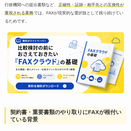
行政機関への提出書類など、
正確性・証跡・相手先との互換性が
重視される業務
では、FAXが現実的な選択肢として残り続けてい
るためです。
契約書・重要書類のやり取りにFAXが根付い
ている背景