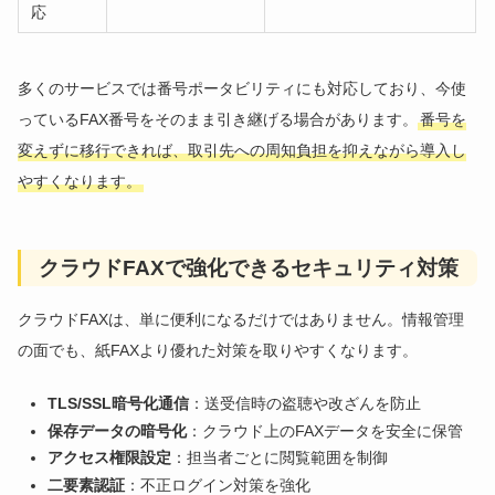
応
多くのサービスでは番号ポータビリティにも対応しており、今使
っているFAX番号をそのまま引き継げる場合があります。
番号を
変えずに移行できれば、取引先への周知負担を抑えながら導入し
やすくなります。
クラウドFAXで強化できるセキュリティ対策
クラウドFAXは、単に便利になるだけではありません。情報管理
の面でも、紙FAXより優れた対策を取りやすくなります。
TLS/SSL暗号化通信
：送受信時の盗聴や改ざんを防止
保存データの暗号化
：クラウド上のFAXデータを安全に保管
アクセス権限設定
：担当者ごとに閲覧範囲を制御
二要素認証
：不正ログイン対策を強化