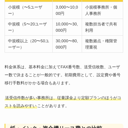
小規模（〜5ユーザ
3,000〜10,0
小規模事務所・個
ー）
00円
人事務所
中規模（5〜20ユーザ
10,000〜30,
複数担当者で共有
ー）
000円
利用
中規模以上（20〜50ユ
30,000〜80,
複数拠点・権限管
ーザー）
000円
理重視
料金体系は、基本料金に加えてFAX番号数、送受信枚数、ユーザ
ー数で決まることが一般的です。初期費用として、設定費や番号
移行手数料がかかる場合もあります。
送受信件数が多い事務所は、従量課金より定額プランのほうがコ
ストを読みやすい
ことがあります。