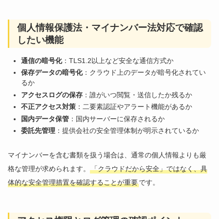
個人情報保護法・マイナンバー法対応で確認
したい機能
通信の暗号化
：TLS1.2以上など安全な通信方式か
保存データの暗号化
：クラウド上のデータが暗号化されてい
るか
アクセスログの保存
：誰がいつ閲覧・送信したか残るか
不正アクセス対策
：二要素認証やアラート機能があるか
国内データ保管
：国内サーバーに保存されるか
委託先管理
：提供会社の安全管理体制が明示されているか
マイナンバーを含む書類を扱う場合は、通常の個人情報よりも厳
格な管理が求められます。
「クラウドだから安全」ではなく、具
体的な安全管理措置を確認することが重要
です。