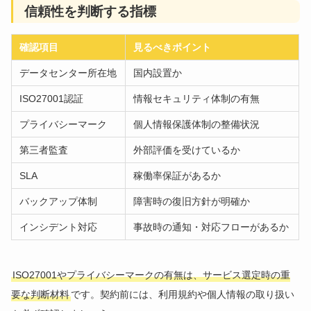
信頼性を判断する指標
確認項目
見るべきポイント
データセンター所在地
国内設置か
ISO27001認証
情報セキュリティ体制の有無
プライバシーマーク
個人情報保護体制の整備状況
第三者監査
外部評価を受けているか
SLA
稼働率保証があるか
バックアップ体制
障害時の復旧方針が明確か
インシデント対応
事故時の通知・対応フローがあるか
ISO27001やプライバシーマークの有無は、サービス選定時の重
要な判断材料
です。契約前には、利用規約や個人情報の取り扱い