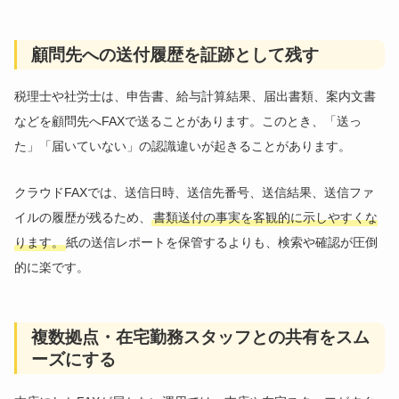
顧問先への送付履歴を証跡として残す
税理士や社労士は、申告書、給与計算結果、届出書類、案内文書
などを顧問先へFAXで送ることがあります。このとき、「送っ
た」「届いていない」の認識違いが起きることがあります。
クラウドFAXでは、送信日時、送信先番号、送信結果、送信ファ
イルの履歴が残るため、
書類送付の事実を客観的に示しやすくな
ります。
紙の送信レポートを保管するよりも、検索や確認が圧倒
的に楽です。
複数拠点・在宅勤務スタッフとの共有をスム
ーズにする