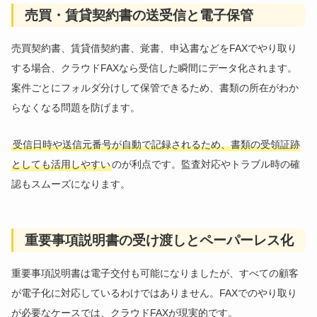
売買・賃貸契約書の送受信と電子保管
売買契約書、賃貸借契約書、覚書、申込書などをFAXでやり取り
する場合、クラウドFAXなら受信した瞬間にデータ化されます。
案件ごとにフォルダ分けして保管できるため、書類の所在がわか
らなくなる問題を防げます。
受信日時や送信元番号が自動で記録されるため、書類の受領証跡
としても活用しやすい
のが利点です。監査対応やトラブル時の確
認もスムーズになります。
重要事項説明書の受け渡しとペーパーレス化
重要事項説明書は電子交付も可能になりましたが、すべての顧客
が電子化に対応しているわけではありません。FAXでのやり取り
が必要なケースでは、クラウドFAXが現実的です。