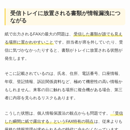
受信トレイに放置される書類が情報漏洩につ
ながる
紙で出力されるFAXの最大の問題は、
受信した書類が誰でも見え
る場所に置かれやすいこと
です。担当者が席を外していたり、受
信に気づかなかったりすると、書類がトレイに放置される状態が
発生します。
そこに記載されているのは、氏名、住所、電話番号、口座情報、
年収、登記情報、訴訟関係資料など、極めて機密性の高い情報か
もしれません。来客の目に触れる場所に複合機がある場合、第三
者に内容を見られるリスクもあります。
こうした状態は、個人情報保護法の観点からも問題です。
「受信
した瞬間に紙で露出する」というFAX特有の弱点
は、従来よりも
厳格な情報管理が求められる今の時代に合わなくなっています。